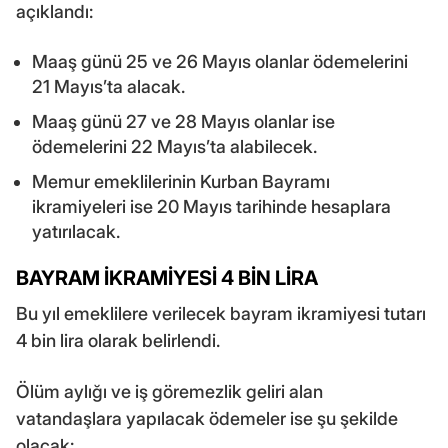
açıklandı:
Maaş günü 25 ve 26 Mayıs olanlar ödemelerini
21 Mayıs’ta alacak.
Maaş günü 27 ve 28 Mayıs olanlar ise
ödemelerini 22 Mayıs’ta alabilecek.
Memur emeklilerinin Kurban Bayramı
ikramiyeleri ise 20 Mayıs tarihinde hesaplara
yatırılacak.
BAYRAM İKRAMİYESİ 4 BİN LİRA
Bu yıl emeklilere verilecek bayram ikramiyesi tutarı
4 bin lira olarak belirlendi.
Ölüm aylığı ve iş göremezlik geliri alan
vatandaşlara yapılacak ödemeler ise şu şekilde
olacak: