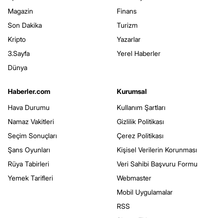
Magazin
Finans
Son Dakika
Turizm
Kripto
Yazarlar
3.Sayfa
Yerel Haberler
Dünya
Haberler.com
Kurumsal
Hava Durumu
Kullanım Şartları
Namaz Vakitleri
Gizlilik Politikası
Seçim Sonuçları
Çerez Politikası
Şans Oyunları
Kişisel Verilerin Korunması
Rüya Tabirleri
Veri Sahibi Başvuru Formu
Yemek Tarifleri
Webmaster
Mobil Uygulamalar
RSS