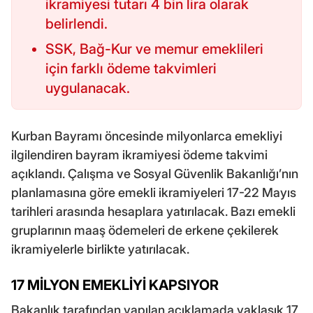
ikramiyesi tutarı 4 bin lira olarak
belirlendi.
SSK, Bağ-Kur ve memur emeklileri
için farklı ödeme takvimleri
uygulanacak.
Kurban Bayramı öncesinde milyonlarca emekliyi
ilgilendiren bayram ikramiyesi ödeme takvimi
açıklandı. Çalışma ve Sosyal Güvenlik Bakanlığı’nın
planlamasına göre emekli ikramiyeleri 17-22 Mayıs
tarihleri arasında hesaplara yatırılacak. Bazı emekli
gruplarının maaş ödemeleri de erkene çekilerek
ikramiyelerle birlikte yatırılacak.
17 MİLYON EMEKLİYİ KAPSIYOR
Bakanlık tarafından yapılan açıklamada yaklaşık 17