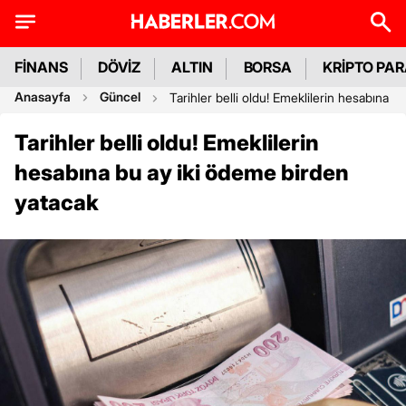
FİNANS
DÖVİZ
ALTIN
BORSA
KRİPTO PA
Anasayfa
Güncel
Tarihler belli oldu! Emeklilerin hesabına 
Tarihler belli oldu! Emeklilerin
hesabına bu ay iki ödeme birden
yatacak