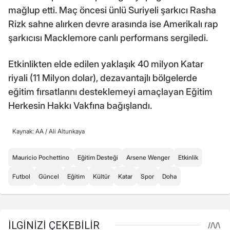
mağlup etti. Maç öncesi ünlü Suriyeli şarkıcı Rasha
Rizk sahne alırken devre arasında ise Amerikalı rap
şarkıcısı Macklemore canlı performans sergiledi.
Etkinlikten elde edilen yaklaşık 40 milyon Katar
riyali (11 Milyon dolar), dezavantajlı bölgelerde
eğitim fırsatlarını desteklemeyi amaçlayan Eğitim
Herkesin Hakkı Vakfına bağışlandı.
Kaynak: AA /
Ali Altunkaya
Mauricio Pochettino
Eğitim Desteği
Arsene Wenger
Etkinlik
Futbol
Güncel
Eğitim
Kültür
Katar
Spor
Doha