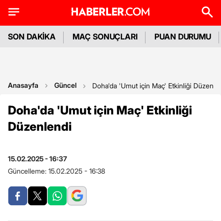
SON DAKİKA
MAÇ SONUÇLARI
PUAN DURUMU
Anasayfa
Güncel
Doha'da 'Umut için Maç' Etkinliği Düzenle
Doha'da 'Umut için Maç' Etkinliği
Düzenlendi
15.02.2025 - 16:37
Güncelleme:
15.02.2025 - 16:38