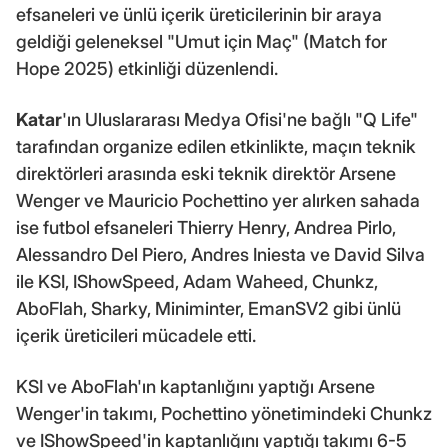
efsaneleri ve ünlü içerik üreticilerinin bir araya
geldiği geleneksel "Umut için Maç" (Match for
Hope 2025) etkinliği düzenlendi.
Katar
'ın Uluslararası Medya Ofisi'ne bağlı "Q Life"
tarafından organize edilen etkinlikte, maçın teknik
direktörleri arasında eski teknik direktör Arsene
Wenger ve Mauricio Pochettino yer alırken sahada
ise futbol efsaneleri Thierry Henry, Andrea Pirlo,
Alessandro Del Piero, Andres Iniesta ve David Silva
ile KSI, IShowSpeed, Adam Waheed, Chunkz,
AboFlah, Sharky, Miniminter, EmanSV2 gibi ünlü
içerik üreticileri mücadele etti.
KSI ve AboFlah'ın kaptanlığını yaptığı Arsene
Wenger'in takımı, Pochettino yönetimindeki Chunkz
ve IShowSpeed'in kaptanlığını yaptığı takımı 6-5