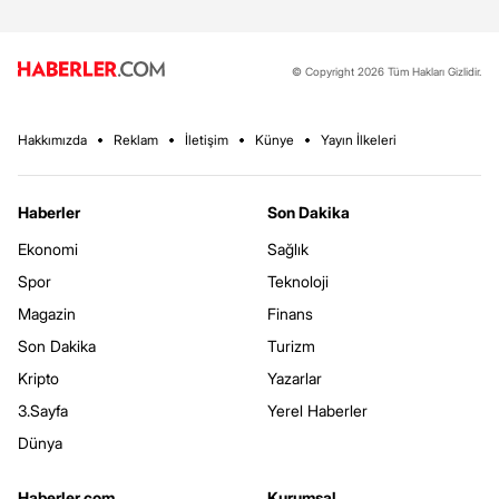
© Copyright 2026 Tüm Hakları Gizlidir.
Hakkımızda
Reklam
İletişim
Künye
Yayın İlkeleri
Haberler
Son Dakika
Ekonomi
Sağlık
Spor
Teknoloji
Magazin
Finans
Son Dakika
Turizm
Kripto
Yazarlar
3.Sayfa
Yerel Haberler
Dünya
Haberler.com
Kurumsal