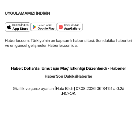
UYGULAMAMIZI İNDİRİN
Haberler.com: Türkiye’nin en kapsamlı haber sitesi. Son dakika haberleri
ve en güncel gelişmeler Haberler.com’da.
Haber: Doha'da 'Umut için Maç' Etkinliği Düzenlendi - Haberler
Haber
Son Dakika
Haberler
Gizlilik ve çerez ayarları
[Hata Bildir]
07.08.2026 06:34:51 #.0.2#
.HCFOK.