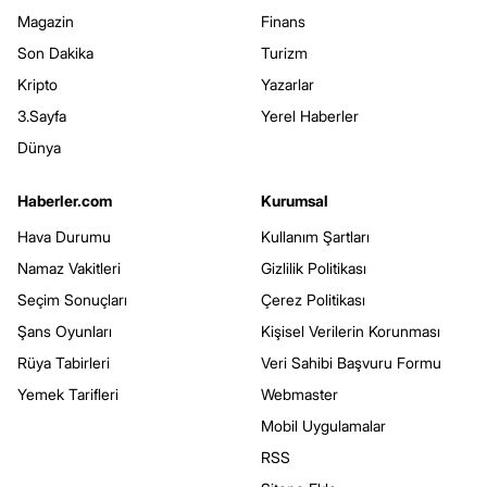
Magazin
Finans
Son Dakika
Turizm
Kripto
Yazarlar
3.Sayfa
Yerel Haberler
Dünya
Haberler.com
Kurumsal
Hava Durumu
Kullanım Şartları
Namaz Vakitleri
Gizlilik Politikası
Seçim Sonuçları
Çerez Politikası
Şans Oyunları
Kişisel Verilerin Korunması
Rüya Tabirleri
Veri Sahibi Başvuru Formu
Yemek Tarifleri
Webmaster
Mobil Uygulamalar
RSS