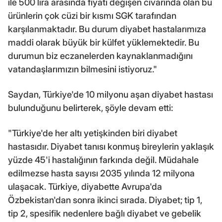
ile 500 lira arasında fiyatı değişen civarında olan bu
ürünlerin çok cüzi bir kısmı SGK tarafından
karşılanmaktadır. Bu durum diyabet hastalarımıza
maddi olarak büyük bir külfet yüklemektedir. Bu
durumun biz eczanelerden kaynaklanmadığını
vatandaşlarımızın bilmesini istiyoruz."
Saydan, Türkiye'de 10 milyonu aşan diyabet hastası
bulunduğunu belirterek, şöyle devam etti:
"Türkiye'de her altı yetişkinden biri diyabet
hastasıdır. Diyabet tanısı konmuş bireylerin yaklaşık
yüzde 45'i hastalığının farkında değil. Müdahale
edilmezse hasta sayısı 2035 yılında 12 milyona
ulaşacak. Türkiye, diyabette Avrupa'da
Özbekistan'dan sonra ikinci sırada. Diyabet; tip 1,
tip 2, spesifik nedenlere bağlı diyabet ve gebelik