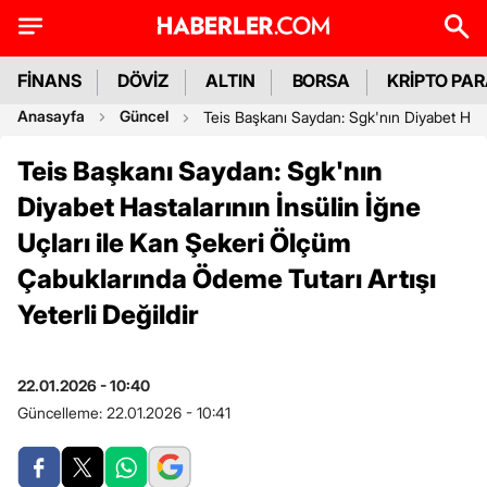
FİNANS
DÖVİZ
ALTIN
BORSA
KRİPTO PA
Anasayfa
Güncel
Teis Başkanı Saydan: Sgk'nın Diyabet Hasta
Teis Başkanı Saydan: Sgk'nın
Diyabet Hastalarının İnsülin İğne
Uçları ile Kan Şekeri Ölçüm
Çabuklarında Ödeme Tutarı Artışı
Yeterli Değildir
22.01.2026 - 10:40
Güncelleme:
22.01.2026 - 10:41