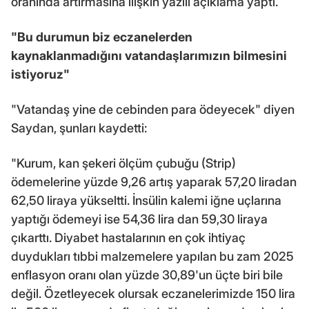
oranında artırmasına ilişkin yazılı açıklama yaptı.
"Bu durumun biz eczanelerden
kaynaklanmadığını vatandaşlarımızın bilmesini
istiyoruz"
"Vatandaş yine de cebinden para ödeyecek" diyen
Saydan, şunları kaydetti:
"Kurum, kan şekeri ölçüm çubuğu (Strip)
ödemelerine yüzde 9,26 artış yaparak 57,20 liradan
62,50 liraya yükseltti. İnsülin kalemi iğne uçlarına
yaptığı ödemeyi ise 54,36 lira dan 59,30 liraya
çıkarttı. Diyabet hastalarının en çok ihtiyaç
duydukları tıbbi malzemelere yapılan bu zam 2025
enflasyon oranı olan yüzde 30,89'un üçte biri bile
değil. Özetleyecek olursak eczanelerimizde 150 lira