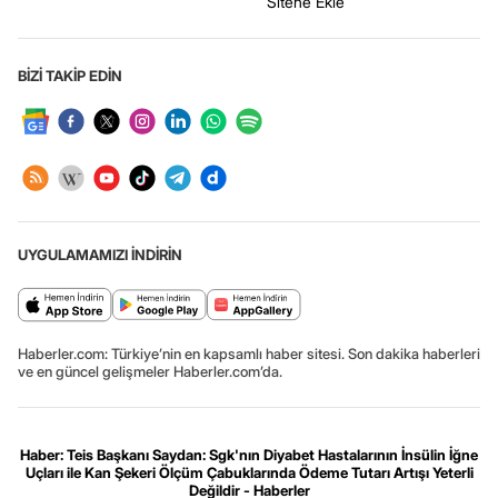
Sitene Ekle
BİZİ TAKİP EDİN
UYGULAMAMIZI İNDİRİN
Haberler.com: Türkiye’nin en kapsamlı haber sitesi. Son dakika haberleri
ve en güncel gelişmeler Haberler.com’da.
Haber: Teis Başkanı Saydan: Sgk'nın Diyabet Hastalarının İnsülin İğne
Uçları ile Kan Şekeri Ölçüm Çabuklarında Ödeme Tutarı Artışı Yeterli
Değildir - Haberler