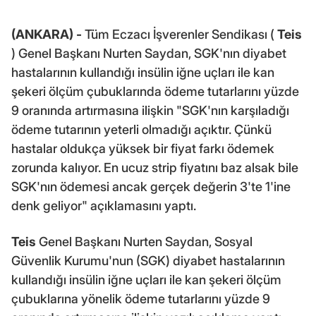
(ANKARA) -
Tüm Eczacı İşverenler Sendikası (
Teis
) Genel Başkanı Nurten Saydan, SGK'nın diyabet
hastalarının kullandığı insülin iğne uçları ile kan
şekeri ölçüm çubuklarında ödeme tutarlarını yüzde
9 oranında artırmasına ilişkin "SGK'nın karşıladığı
ödeme tutarının yeterli olmadığı açıktır. Çünkü
hastalar oldukça yüksek bir fiyat farkı ödemek
zorunda kalıyor. En ucuz strip fiyatını baz alsak bile
SGK'nın ödemesi ancak gerçek değerin 3'te 1'ine
denk geliyor" açıklamasını yaptı.
Teis
Genel Başkanı Nurten Saydan, Sosyal
Güvenlik Kurumu'nun (SGK) diyabet hastalarının
kullandığı insülin iğne uçları ile kan şekeri ölçüm
çubuklarına yönelik ödeme tutarlarını yüzde 9