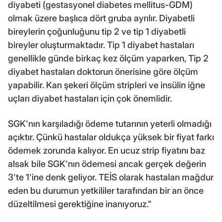
diyabeti (gestasyonel diabetes mellitus-GDM)
olmak üzere başlıca dört gruba ayrılır. Diyabetli
bireylerin çoğunluğunu tip 2 ve tip 1 diyabetli
bireyler oluşturmaktadır. Tip 1 diyabet hastaları
genellikle günde birkaç kez ölçüm yaparken, Tip 2
diyabet hastaları doktorun önerisine göre ölçüm
yapabilir. Kan şekeri ölçüm stripleri ve insülin iğne
uçları diyabet hastaları için çok önemlidir.
SGK'nın karşıladığı ödeme tutarının yeterli olmadığı
açıktır. Çünkü hastalar oldukça yüksek bir fiyat farkı
ödemek zorunda kalıyor. En ucuz strip fiyatını baz
alsak bile SGK'nın ödemesi ancak gerçek değerin
3'te 1'ine denk geliyor. TEİS olarak hastaları mağdur
eden bu durumun yetkililer tarafından bir an önce
düzeltilmesi gerektiğine inanıyoruz."