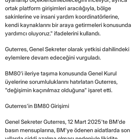
ortak platform girişimleri aracılığıyla, bölge
sakinlerine ve insani yardım koordinatörlerine,
kendi kaynaklarını bir araya getirmeleri konusunda
yardımcı oluyoruz." ifadelerini kullandı.
Guterres, Genel Sekreter olarak yetkisi dahilindeki
eylemlere devam edeceğini vurguladı.
BM80'i ileriye taşıma konusunda Genel Kurul
üyelerine sorumluluklarını hatırlatan Guterres,
"değişimin kaçınılmaz olduğuna" işaret etti.
Guterres'in BM80 Girişimi
Genel Sekreter Guterres, 12 Mart 2025'te BM'de
basın mensuplarına, BM'ye ödenen aidatlarda son
yıllarda ciddi azalma olması nedeniyle likidite