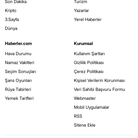
Son Dakika
Turizm
Kripto
Yazarlar
3.Sayfa
Yerel Haberler
Dünya
Haberler.com
Kurumsal
Hava Durumu
Kullanım Şartları
Namaz Vakitleri
Gizlilik Politikası
Seçim Sonuçları
Çerez Politikası
Şans Oyunları
Kişisel Verilerin Korunması
Rüya Tabirleri
Veri Sahibi Başvuru Formu
Yemek Tarifleri
Webmaster
Mobil Uygulamalar
RSS
Sitene Ekle