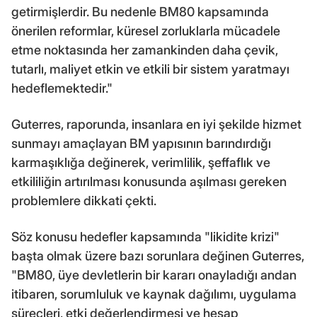
getirmişlerdir. Bu nedenle BM80 kapsamında
önerilen reformlar, küresel zorluklarla mücadele
etme noktasında her zamankinden daha çevik,
tutarlı, maliyet etkin ve etkili bir sistem yaratmayı
hedeflemektedir."
Guterres, raporunda, insanlara en iyi şekilde hizmet
sunmayı amaçlayan BM yapısının barındırdığı
karmaşıklığa değinerek, verimlilik, şeffaflık ve
etkililiğin artırılması konusunda aşılması gereken
problemlere dikkati çekti.
Söz konusu hedefler kapsamında "likidite krizi"
başta olmak üzere bazı sorunlara değinen Guterres,
"BM80, üye devletlerin bir kararı onayladığı andan
itibaren, sorumluluk ve kaynak dağılımı, uygulama
süreçleri, etki değerlendirmesi ve hesap