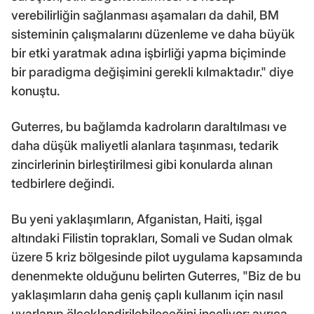
verebilirliğin sağlanması aşamaları da dahil, BM
sisteminin çalışmalarını düzenleme ve daha büyük
bir etki yaratmak adına işbirliği yapma biçiminde
bir paradigma değişimini gerekli kılmaktadır." diye
konuştu.
Guterres, bu bağlamda kadroların daraltılması ve
daha düşük maliyetli alanlara taşınması, tedarik
zincirlerinin birleştirilmesi gibi konularda alınan
tedbirlere değindi.
Bu yeni yaklaşımların, Afganistan, Haiti, işgal
altındaki Filistin toprakları, Somali ve Sudan olmak
üzere 5 kriz bölgesinde pilot uygulama kapsamında
denenmekte olduğunu belirten Guterres, "Biz de bu
yaklaşımların daha geniş çaplı kullanım için nasıl
uyarlanıp ölçeklendirilebileceğini inceliyor; ayrıca