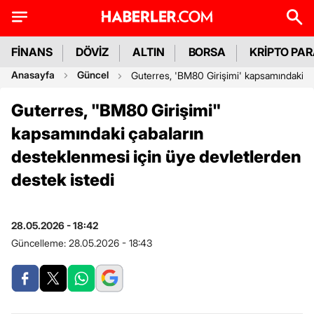
FİNANS
DÖVİZ
ALTIN
BORSA
KRİPTO PA
Anasayfa
Güncel
Guterres, 'BM80 Girişimi' kapsamındaki ça
Guterres, "BM80 Girişimi"
kapsamındaki çabaların
desteklenmesi için üye devletlerden
destek istedi
28.05.2026 - 18:42
Güncelleme:
28.05.2026 - 18:43