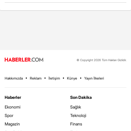
© Copyright 2026 Tüm Hakları Gizlidir.
Hakkımızda
Reklam
İletişim
Künye
Yayın İlkeleri
Haberler
Son Dakika
Ekonomi
Sağlık
Spor
Teknoloji
Magazin
Finans