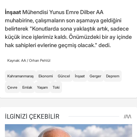
İnşaat
Mühendisi Yunus Emre Dilber AA
muhabirine, çalışmaların son aşamaya geldiğini
belirterek "Konutlarda sona yaklaştık artık, sadece
küçük ince işlerimiz kaldı. Önümüzdeki bir ay içinde
hak sahipleri evlerine geçmiş olacak." dedi.
Kaynak: AA /
Orhan Pehlül
Kahramanmaraş
Ekonomi
Güncel
İnşaat
Gerger
Deprem
Çevre
Emlak
Yaşam
Toki