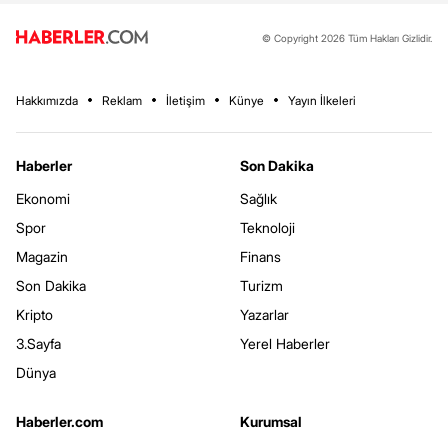
© Copyright 2026 Tüm Hakları Gizlidir.
Hakkımızda
Reklam
İletişim
Künye
Yayın İlkeleri
Haberler
Son Dakika
Ekonomi
Sağlık
Spor
Teknoloji
Magazin
Finans
Son Dakika
Turizm
Kripto
Yazarlar
3.Sayfa
Yerel Haberler
Dünya
Haberler.com
Kurumsal