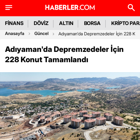
FİNANS
DÖVİZ
ALTIN
BORSA
KRİPTO PA
Anasayfa
Güncel
Adıyaman'da Depremzedeler İçin 228 Ko
Adıyaman'da Depremzedeler İçin
228 Konut Tamamlandı