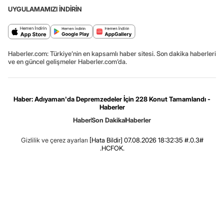
UYGULAMAMIZI İNDİRİN
Haberler.com: Türkiye’nin en kapsamlı haber sitesi. Son dakika haberleri
ve en güncel gelişmeler Haberler.com’da.
Haber: Adıyaman'da Depremzedeler İçin 228 Konut Tamamlandı -
Haberler
Haber
Son Dakika
Haberler
Gizlilik ve çerez ayarları
[Hata Bildir]
07.08.2026 18:32:35 #.0.3#
.HCFOK.