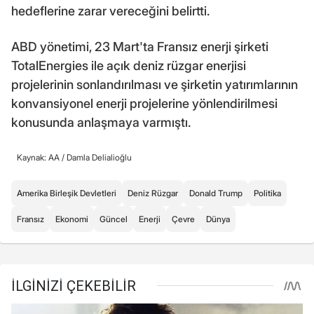
hedeflerine zarar vereceğini belirtti.
ABD yönetimi, 23 Mart'ta Fransız enerji şirketi
TotalEnergies ile açık deniz rüzgar enerjisi
projelerinin sonlandırılması ve şirketin yatırımlarının
konvansiyonel enerji projelerine yönlendirilmesi
konusunda anlaşmaya varmıştı.
Kaynak: AA /
Damla Delialioğlu
Amerika Birleşik Devletleri
Deniz Rüzgar
Donald Trump
Politika
Fransız
Ekonomi
Güncel
Enerji
Çevre
Dünya