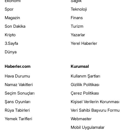
Ekonomi
Sağlık
Spor
Teknoloji
Magazin
Finans
Son Dakika
Turizm
Kripto
Yazarlar
3.Sayfa
Yerel Haberler
Dünya
Haberler.com
Kurumsal
Hava Durumu
Kullanım Şartları
Namaz Vakitleri
Gizlilik Politikası
Seçim Sonuçları
Çerez Politikası
Şans Oyunları
Kişisel Verilerin Korunması
Rüya Tabirleri
Veri Sahibi Başvuru Formu
Yemek Tarifleri
Webmaster
Mobil Uygulamalar