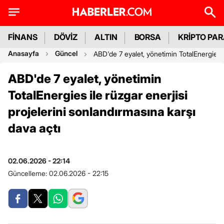
FİNANS
DÖVİZ
ALTIN
BORSA
KRİPTO PA
Anasayfa
Güncel
ABD'de 7 eyalet, yönetimin TotalEnergies il
ABD'de 7 eyalet, yönetimin
TotalEnergies ile rüzgar enerjisi
projelerini sonlandırmasına karşı
dava açtı
02.06.2026 - 22:14
Güncelleme:
02.06.2026 - 22:15