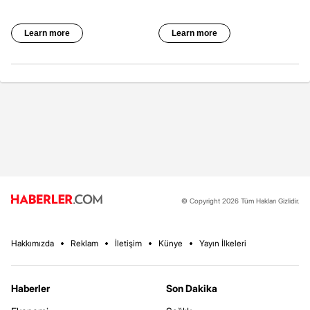
© Copyright 2026 Tüm Hakları Gizlidir.
Hakkımızda
Reklam
İletişim
Künye
Yayın İlkeleri
Haberler
Son Dakika