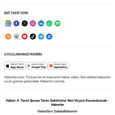
BİZİ TAKİP EDİN
UYGULAMAMIZI İNDİRİN
Haberler.com: Türkiye’nin en kapsamlı haber sitesi. Son dakika haberleri
ve en güncel gelişmeler Haberler.com’da.
Haber: 4. Tarım Şurası Tarım Sektörüne Yeni Vizyon Kazandıracak -
Haberler
Haber
Son Dakika
Haberler