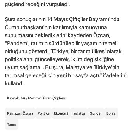
güçlendireceğini vurguladı.
Şura sonuçlarının 14 Mayıs Çiftçiler Bayramı'nda
Cumhurbaşkanı'nın katılımıyla kamuoyuna
sunulmasını beklediklerini kaydeden Özcan,
"Pandemi, tarımın sürdürülebilir yaşamın temeli
olduğunu gösterdi. Türkiye, bir tarım ülkesi olarak
politikalarını güncelleyerek, iklim değişikliğine
uyum sağlamalı. Bu şura, Malatya ve Türkiye'nin
tarımsal geleceği için yeni bir sayfa açtı." ifadelerini
kullandı.
Kaynak: AA /
Mehmet Turan Çiğdem
Ramazan Özcan
Politika
Ekonomi
malatya
Güncel
Borsa
Tarım