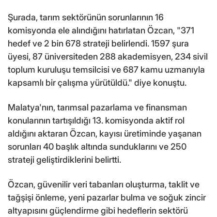
Şurada, tarım sektörünün sorunlarının 16
komisyonda ele alındığını hatırlatan Özcan, "371
hedef ve 2 bin 678 strateji belirlendi. 1597 şura
üyesi, 87 üniversiteden 288 akademisyen, 234 sivil
toplum kuruluşu temsilcisi ve 687 kamu uzmanıyla
kapsamlı bir çalışma yürütüldü." diye konuştu.
Malatya'nın, tarımsal pazarlama ve finansman
konularının tartışıldığı 13. komisyonda aktif rol
aldığını aktaran Özcan, kayısı üretiminde yaşanan
sorunları 40 başlık altında sunduklarını ve 250
strateji geliştirdiklerini belirtti.
Özcan, güvenilir veri tabanları oluşturma, taklit ve
tağşişi önleme, yeni pazarlar bulma ve soğuk zincir
altyapısını güçlendirme gibi hedeflerin sektörü