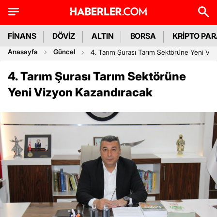
FİNANS
DÖVİZ
ALTIN
BORSA
KRİPTO PA
Anasayfa
Güncel
4. Tarım Şurası Tarım Sektörüne Yeni Viz
4. Tarım Şurası Tarım Sektörüne
Yeni Vizyon Kazandıracak