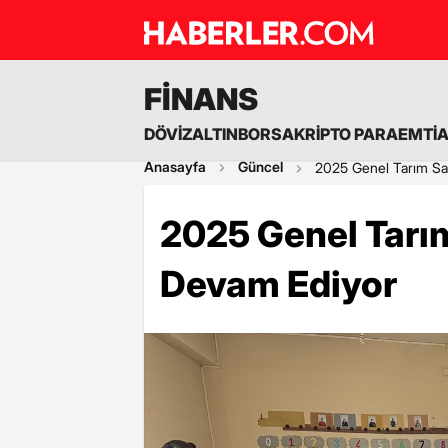
FİNANS
DÖVİZ
ALTIN
BORSA
KRİPTO PARA
EMTİ
Anasayfa
Güncel
2025 Genel Tarım Sa
2025 Genel Tarı
Devam Ediyor