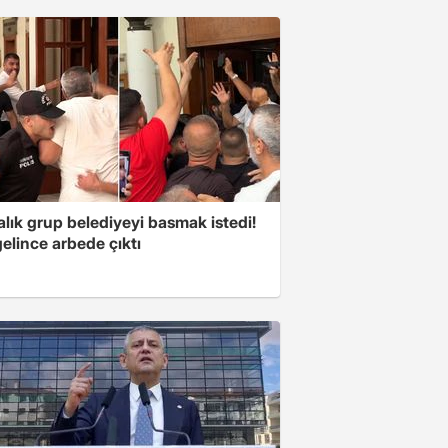
lık grup belediyeyi basmak istedi!
gelince arbede çıktı