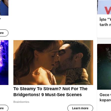
İşte "
tarih
Gece v
kopar