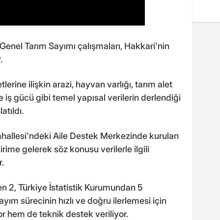
enel Tarım Sayımı çalışmaları, Hakkari'nin
.
lerine ilişkin arazi, hayvan varlığı, tarım alet
 iş gücü gibi temel yapısal verilerin derlendiği
tıldı.
ahallesi'ndeki Aile Destek Merkezinde kurulan
birime gelerek söz konusu verilerle ilgili
.
 2, Türkiye İstatistik Kurumundan 5
yım sürecinin hızlı ve doğru ilerlemesi için
or hem de teknik destek veriliyor.