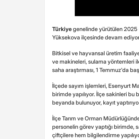
Türkiye
genelinde yürütülen 2025 G
Yüksekova ilçesinde devam ediyor
Bitkisel ve hayvansal üretim faaliyet
ve makineleri, sulama yöntemleri ile
saha araştırması, 1 Temmuz'da başla
İlçede sayım işlemleri, Esenyurt M
birimde yapılıyor. İlçe sakinleri bu 
beyanda bulunuyor, kayıt yaptırıyor
İlçe Tarım ve Orman Müdürlüğünden
personelin görev yaptığı birimde, sa
çiftçilere hem bilgilendirme yapılıy