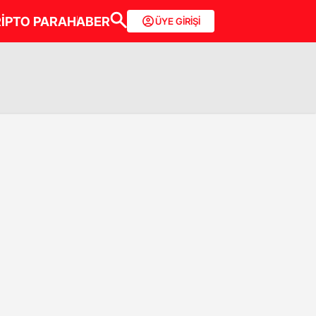
İPTO PARA
HABER
ÜYE GİRİŞİ