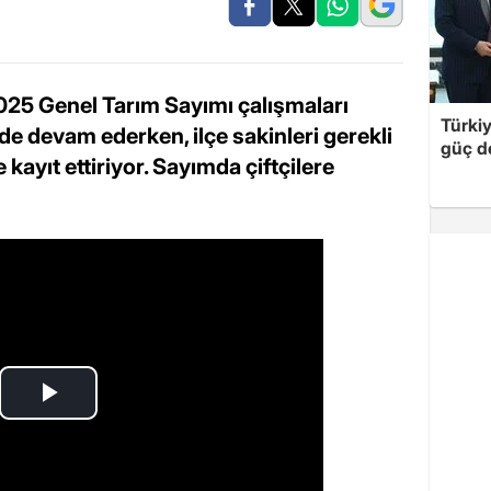
025 Genel Tarım Sayımı çalışmaları
Türki
e devam ederken, ilçe sakinleri gerekli
güç d
kayıt ettiriyor. Sayımda çiftçilere