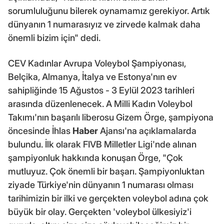
sorumluluğunu bilerek oynamamız gerekiyor. Artık
dünyanın 1 numarasıyız ve zirvede kalmak daha
önemli bizim için" dedi.
CEV Kadınlar Avrupa Voleybol Şampiyonası,
Belçika, Almanya, İtalya ve Estonya'nın ev
sahipliğinde 15 Ağustos - 3 Eylül 2023 tarihleri
arasında düzenlenecek. A Milli Kadın Voleybol
Takımı'nın başarılı liberosu Gizem Örge, şampiyona
öncesinde İhlas
Haber
Ajansı'na açıklamalarda
bulundu. İlk olarak FIVB Milletler Ligi'nde alınan
şampiyonluk hakkında konuşan Örge, "Çok
mutluyuz. Çok önemli bir başarı. Şampiyonluktan
ziyade Türkiye'nin dünyanın 1 numarası olması
tarihimizin bir ilki ve gerçekten voleybol adına çok
büyük bir olay. Gerçekten 'voleybol ülkesiyiz'i