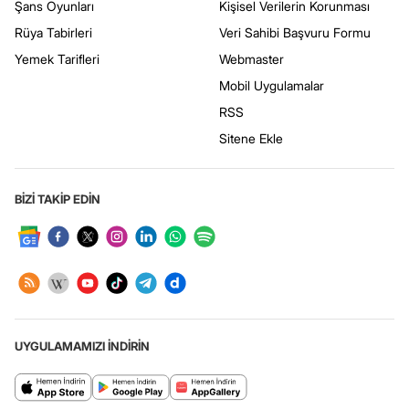
Şans Oyunları
Kişisel Verilerin Korunması
Rüya Tabirleri
Veri Sahibi Başvuru Formu
Yemek Tarifleri
Webmaster
Mobil Uygulamalar
RSS
Sitene Ekle
BİZİ TAKİP EDİN
UYGULAMAMIZI İNDİRİN