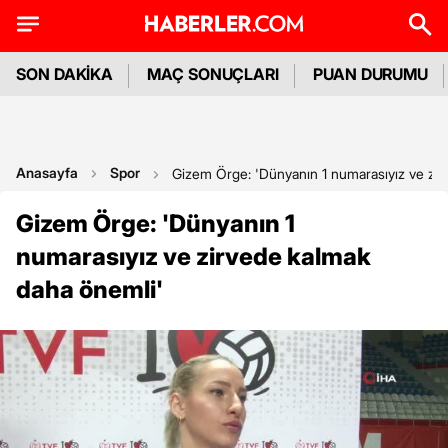
SON DAKİKA
MAÇ SONUÇLARI
PUAN DURUMU
Anasayfa
Spor
Gizem Örge: 'Dünyanın 1 numarasıyız ve zir
Gizem Örge: 'Dünyanın 1
numarasıyız ve zirvede kalmak
daha önemli'