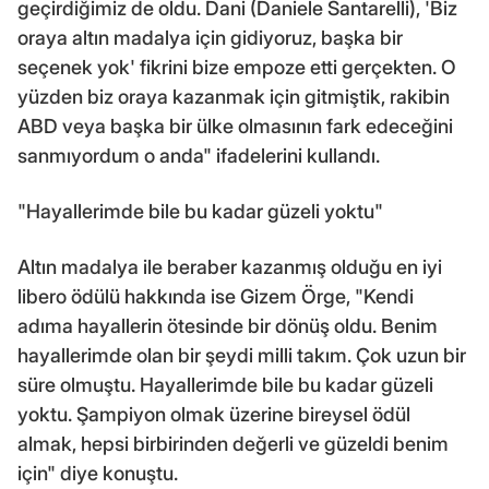
geçirdiğimiz de oldu. Dani (Daniele Santarelli), 'Biz
oraya altın madalya için gidiyoruz, başka bir
seçenek yok' fikrini bize empoze etti gerçekten. O
yüzden biz oraya kazanmak için gitmiştik, rakibin
ABD veya başka bir ülke olmasının fark edeceğini
sanmıyordum o anda" ifadelerini kullandı.
"Hayallerimde bile bu kadar güzeli yoktu"
Altın madalya ile beraber kazanmış olduğu en iyi
libero ödülü hakkında ise Gizem Örge, "Kendi
adıma hayallerin ötesinde bir dönüş oldu. Benim
hayallerimde olan bir şeydi milli takım. Çok uzun bir
süre olmuştu. Hayallerimde bile bu kadar güzeli
yoktu. Şampiyon olmak üzerine bireysel ödül
almak, hepsi birbirinden değerli ve güzeldi benim
için" diye konuştu.