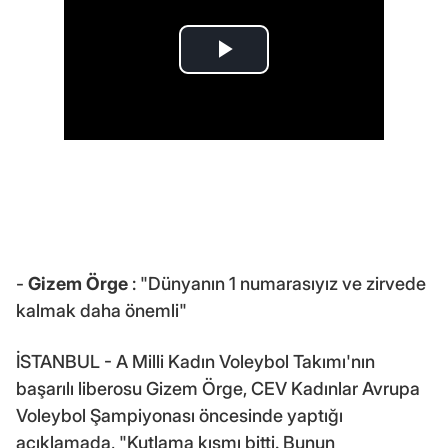
-
Gizem Örge
: "Dünyanın 1 numarasıyız ve zirvede
kalmak daha önemli"
İSTANBUL - A Milli Kadın Voleybol Takımı'nın
başarılı liberosu Gizem Örge, CEV Kadınlar Avrupa
Voleybol Şampiyonası öncesinde yaptığı
açıklamada, "Kutlama kısmı bitti. Bunun