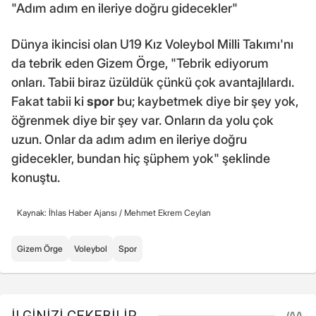
"Adım adım en ileriye doğru gidecekler"
Dünya ikincisi olan U19 Kız Voleybol Milli Takımı'nı
da tebrik eden Gizem Örge, "Tebrik ediyorum
onları. Tabii biraz üzüldük çünkü çok avantajlılardı.
Fakat tabii ki
spor
bu; kaybetmek diye bir şey yok,
öğrenmek diye bir şey var. Onların da yolu çok
uzun. Onlar da adım adım en ileriye doğru
gidecekler, bundan hiç şüphem yok" şeklinde
konuştu.
Kaynak: İhlas Haber Ajansı /
Mehmet Ekrem Ceylan
Gizem Örge
Voleybol
Spor