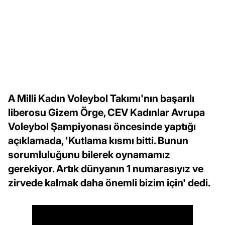
A Milli Kadın Voleybol Takımı'nın başarılı
liberosu Gizem Örge, CEV Kadınlar Avrupa
Voleybol Şampiyonası öncesinde yaptığı
açıklamada, 'Kutlama kısmı bitti. Bunun
sorumluluğunu bilerek oynamamız
gerekiyor. Artık dünyanın 1 numarasıyız ve
zirvede kalmak daha önemli bizim için' dedi.