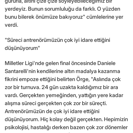
gururla, altını çize çize söyleyebileceğimiz bir
yerdeyiz. Bunun sorumluluğu da farklı. O yüzden
bunu bilerek önümüze bakıyoruz" cümlelerine yer
verdi.
"Süreci antrenörümüzün çok iyi idare ettiğini
düşünüyorum"
Milletler Ligi'nde gelen final öncesinde Daniele
Santarelli'nin kendilerine altın madalya kazanma
fikrini empoze ettiğini belirten Örge, "Aslında çok
zor bir turnuva. 24 gün uzakta kaldığımız bir ara
vardı. Gerçekten yemeğinden, yattığın yere kadar
alışma süreci gerçekten çok zor bir süreçti.
Antrenörümüzün de çok iyi idare ettiğini
düşünüyorum. Hiç kolay değil gerçekten. Hepimizin
psikolojisi, hastalığı derken bazen çok zor dönemler