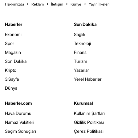
Hakkımızda
Reklam
İletişim
Künye
Yayın İlkeleri
Haberler
Son Dakika
Ekonomi
Sağlık
Spor
Teknoloji
Magazin
Finans
Son Dakika
Turizm
Kripto
Yazarlar
3.Sayfa
Yerel Haberler
Dünya
Haberler.com
Kurumsal
Hava Durumu
Kullanım Şartları
Namaz Vakitleri
Gizlilik Politikası
Seçim Sonuçları
Çerez Politikası