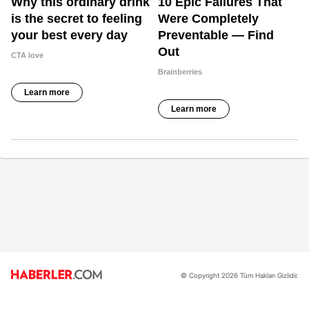
© Copyright 2026 Tüm Hakları Gizlidir.