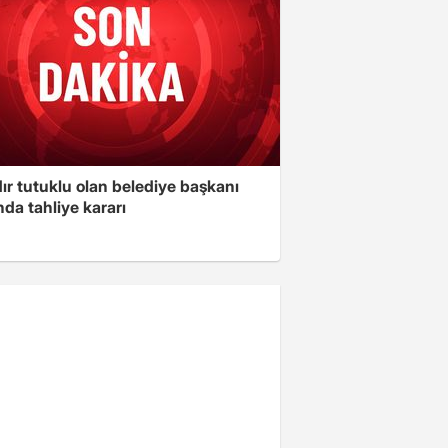
ır tutuklu olan belediye başkanı
da tahliye kararı