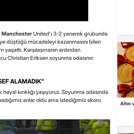
e
Manchester
United'ı 3-2 yenerek grubunda
riye düştüğü mücadeleyi kazanmasını bilen
kım yaşattı. Karşılaşmanın ardından
lcu Christian Eriksen soyunma odasının
SEF ALAMADIK"
 hayal kırıklığı yaşıyoruz. Soyunma odasında
ynadığımız anlar oldu ama istediğimiz skoru
Altın 