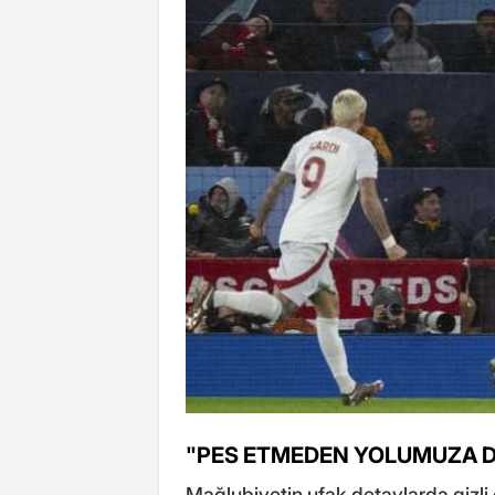
"PES ETMEDEN YOLUMUZA D
Mağlubiyetin ufak detaylarda gizli