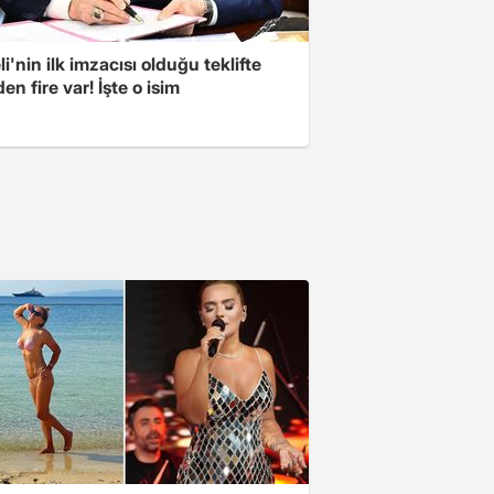
i'nin ilk imzacısı olduğu teklifte
n fire var! İşte o isim