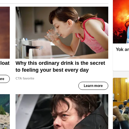
Yok ar