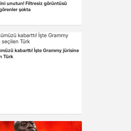
ini unutun! Filtresiz görüntüsü
 görenler şokta
müzü kabarttı! İşte Grammy jürisine
n Türk