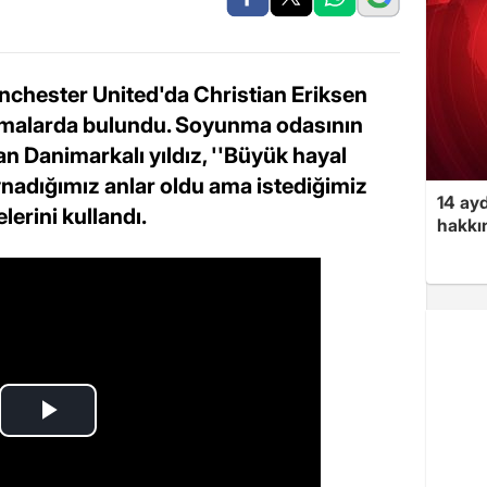
nchester United'da Christian Eriksen
amalarda bulundu. Soyunma odasının
n Danimarkalı yıldız, ''Büyük hayal
oynadığımız anlar oldu ama istediğimiz
14 ayd
lerini kullandı.
hakkın