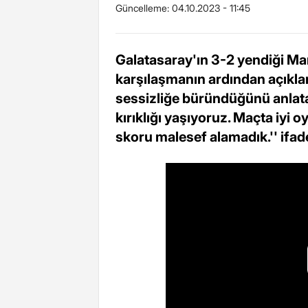
Güncelleme:
04.10.2023 - 11:45
Galatasaray'ın 3-2 yendiği Ma
karşılaşmanın ardından açıkl
sessizliğe büründüğünü anlata
kırıklığı yaşıyoruz. Maçta iyi 
skoru malesef alamadık.'' ifade