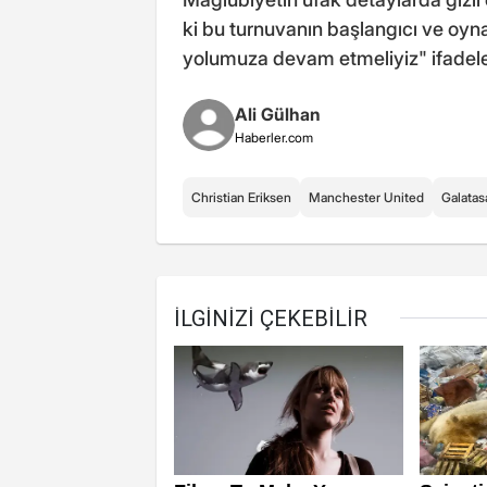
ki bu turnuvanın başlangıcı ve oy
yolumuza devam etmeliyiz" ifadeler
Ali Gülhan
Haberler.com
Christian Eriksen
Manchester United
Galatas