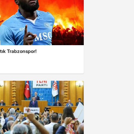
tık Trabzonspor!