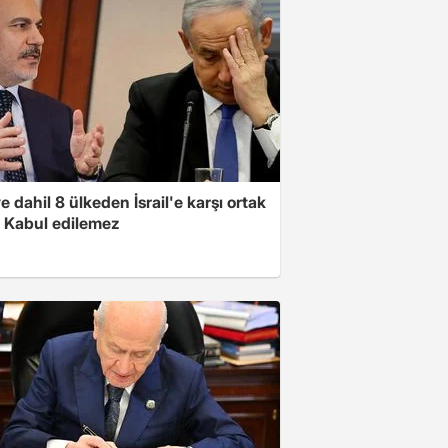
e dahil 8 ülkeden İsrail'e karşı ortak
i: Kabul edilemez