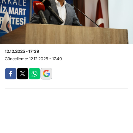
12.12.2025 - 17:39
Güncelleme:
12.12.2025 - 17:40