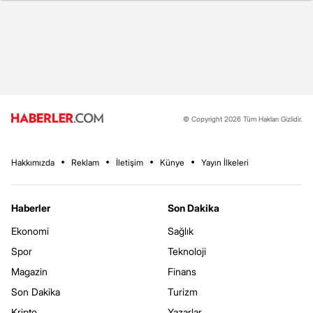
© Copyright 2026 Tüm Hakları Gizlidir.
Hakkımızda
Reklam
İletişim
Künye
Yayın İlkeleri
Haberler
Son Dakika
Ekonomi
Sağlık
Spor
Teknoloji
Magazin
Finans
Son Dakika
Turizm
Kripto
Yazarlar