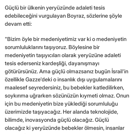
Güçlü bir ülkenin yeryüzünde adaleti tesis
edebileceğini vurgulayan Boyraz, sözlerine şöyle
devam etti:
"Bizim öyle bir medeniyetimiz var ki o medeniyetin
sorumluluklarını taşıyoruz. Böylesine bir
medeniyetin taşıyıcıları olarak yeryüzüne adaleti
tesis ederseniz kardeşliği, dayanışmayı
götürürsünüz. Ama güçlü olmazsanız bugün İsrail'in
özellikle Gazze'deki o insanlık dışı uygulamalarını
maalesef seyredersiniz, bu bebekler katledilirken,
soykırıma uğrarken sözünüzün kıymeti olmaz. Onun
için bu medeniyetin bize yüklediği sorumluluğu
üzerimizde taşıyacağız. Her alanda teknolojide,
bilimde, inovasyonda güçlü olacağız. Güçlü
olacağız ki yeryüzünde bebekler ölmesin, insanlar