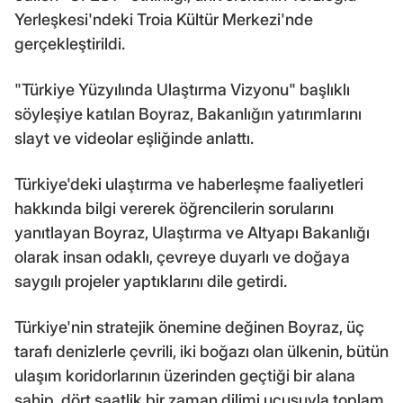
Yerleşkesi'ndeki Troia Kültür Merkezi'nde
gerçekleştirildi.
"Türkiye Yüzyılında Ulaştırma Vizyonu" başlıklı
söyleşiye katılan Boyraz, Bakanlığın yatırımlarını
slayt ve videolar eşliğinde anlattı.
Türkiye'deki ulaştırma ve haberleşme faaliyetleri
hakkında bilgi vererek öğrencilerin sorularını
yanıtlayan Boyraz, Ulaştırma ve Altyapı Bakanlığı
olarak insan odaklı, çevreye duyarlı ve doğaya
saygılı projeler yaptıklarını dile getirdi.
Türkiye'nin stratejik önemine değinen Boyraz, üç
tarafı denizlerle çevrili, iki boğazı olan ülkenin, bütün
ulaşım koridorlarının üzerinden geçtiği bir alana
sahip, dört saatlik bir zaman dilimi uçuşuyla toplam