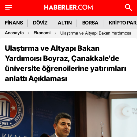
FİNANS
DÖVİZ
ALTIN
BORSA
KRİPTO PA
Anasayfa
Ekonomi
Ulaştırma ve Altyapı Bakan Yardımcısı Boy
Ulaştırma ve Altyapı Bakan
Yardımcısı Boyraz, Çanakkale'de
üniversite öğrencilerine yatırımları
anlattı Açıklaması