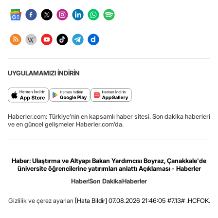
UYGULAMAMIZI İNDİRİN
Haberler.com: Türkiye’nin en kapsamlı haber sitesi. Son dakika haberleri
ve en güncel gelişmeler Haberler.com’da.
Haber: Ulaştırma ve Altyapı Bakan Yardımcısı Boyraz, Çanakkale'de
üniversite öğrencilerine yatırımları anlattı Açıklaması - Haberler
Haber
Son Dakika
Haberler
Gizlilik ve çerez ayarları
[Hata Bildir]
07.08.2026 21:46:05 #7.13# .HCFOK.