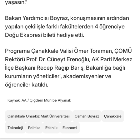
yaşasın."
Bakan Yardımcısı Boyraz, konuşmasının ardından
yapılan çekilişle farklı fakültelerden 4 öğrenciye
Doğu Ekspresi bileti hediye etti.
Programa Çanakkale Valisi Ömer Toraman, ÇOMÜ
Rektörü Prof. Dr. Cüneyt Erenoğlu, AK Parti Merkez
İlçe Başkanı Recep Ragıp Barış, Bakanlığa bağlı
kurumların yöneticileri, akademisyenler ve
öğrenciler katıldı.
Kaynak: AA /
Çiğdem Münibe Alyanak
Çanakkale Onsekiz Mart Üniversitesi
Osman Boyraz
Çanakkale
Teknoloji
Politika
Etkinlik
Ekonomi