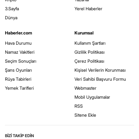
3.Sayfa
Yerel Haberler
Dünya
Haberler.com
Kurumsal
Hava Durumu
Kullanım Şartları
Namaz Vakitleri
Gizlilik Politikası
Seçim Sonuçları
Çerez Politikası
Şans Oyunları
Kişisel Verilerin Korunması
Rüya Tabirleri
Veri Sahibi Başvuru Formu
Yemek Tarifleri
Webmaster
Mobil Uygulamalar
RSS
Sitene Ekle
BİZİ TAKİP EDİN