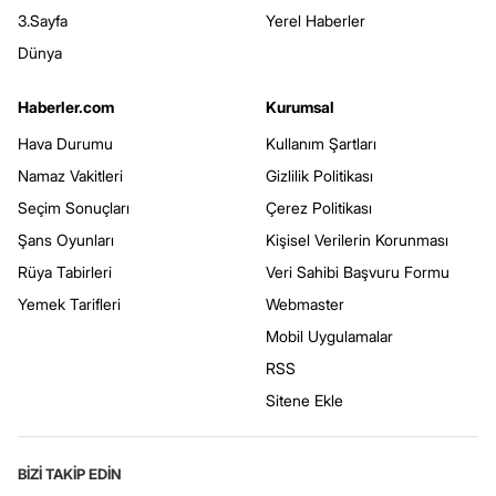
3.Sayfa
Yerel Haberler
Dünya
Haberler.com
Kurumsal
Hava Durumu
Kullanım Şartları
Namaz Vakitleri
Gizlilik Politikası
Seçim Sonuçları
Çerez Politikası
Şans Oyunları
Kişisel Verilerin Korunması
Rüya Tabirleri
Veri Sahibi Başvuru Formu
Yemek Tarifleri
Webmaster
Mobil Uygulamalar
RSS
Sitene Ekle
BİZİ TAKİP EDİN