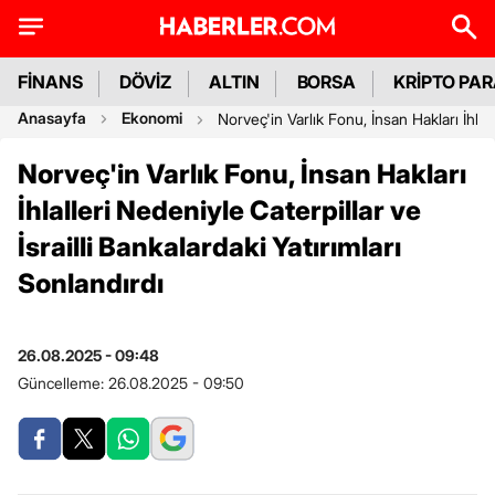
FİNANS
DÖVİZ
ALTIN
BORSA
KRİPTO PA
Anasayfa
Ekonomi
Norveç'in Varlık Fonu, İnsan Hakları İhlall
Norveç'in Varlık Fonu, İnsan Hakları
İhlalleri Nedeniyle Caterpillar ve
İsrailli Bankalardaki Yatırımları
Sonlandırdı
26.08.2025 - 09:48
Güncelleme:
26.08.2025 - 09:50