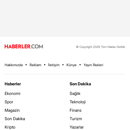
© Copyright 2026 Tüm Hakları Gizlidir.
Hakkımızda
Reklam
İletişim
Künye
Yayın İlkeleri
Haberler
Son Dakika
Ekonomi
Sağlık
Spor
Teknoloji
Magazin
Finans
Son Dakika
Turizm
Kripto
Yazarlar