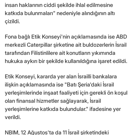
insan haklarının ciddi şekilde ihlal edilmesine
katkıda bulunmaları" nedeniyle alındığının altı
çizildi.
Fona bağlı Etik Konseyi'nin açıklamasında ise ABD
merkezli Caterpillar şirketine ait buldozerlerin İsrail
tarafından Filistinlilere ait konutların yıkımında
hukuka aykırı bir şekilde kullanıldığına işaret edildi.
Etik Konseyi, kararda yer alan İsrailli bankalara
ilişkin açıklamasında ise "Batı Şeria'daki İsrail
yerleşimlerinde inşaat faaliyeti için gerekli ön koşul
olan finansal hizmetler sağlayarak, İsrail
yerleşimlerine katkıda bulundular." ifadesine yer
verildi.
NBIM, 12 Ağustos'ta da 11 İsrail şirketindeki