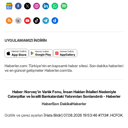
UYGULAMAMIZI İNDİRİN
Haberler.com: Türkiye’nin en kapsamlı haber sitesi. Son dakika haberleri
ve en güncel gelişmeler Haberler.com’da.
Haber: Norveç'in Varlık Fonu, İnsan Hakları İhlalleri Nedeniyle
Caterpillar ve İsrailli Bankalardaki Yatırımları Sonlandırdı - Haberler
Haber
Son Dakika
Haberler
Gizlilik ve çerez ayarları
[Hata Bildir]
07.08.2026 19:53:46 #7.13# .HCFOK.