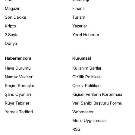
Magazin
Finans
Son Dakika
Turizm
Kripto
Yazarlar
3.Sayfa
Yerel Haberler
Dünya
Haberler.com
Kurumsal
Hava Durumu
Kullanım Şartları
Namaz Vakitleri
Gizlilik Politikası
Seçim Sonuçları
Çerez Politikası
Şans Oyunları
Kişisel Verilerin Korunması
Rüya Tabirleri
Veri Sahibi Başvuru Formu
Yemek Tarifleri
Webmaster
Mobil Uygulamalar
RSS