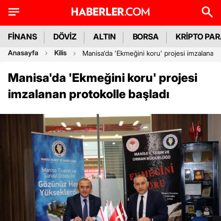
FİNANS
DÖVİZ
ALTIN
BORSA
KRİPTO PA
Anasayfa
Kilis
Manisa'da 'Ekmeğini koru' projesi imzalanan p
Manisa'da 'Ekmeğini koru' projesi
imzalanan protokolle başladı