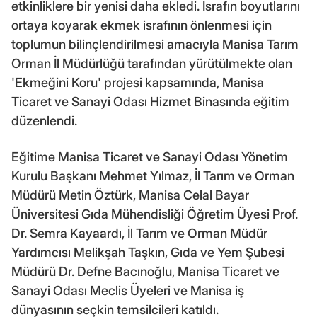
etkinliklere bir yenisi daha ekledi. İsrafın boyutlarını
ortaya koyarak ekmek israfının önlenmesi için
toplumun bilinçlendirilmesi amacıyla Manisa Tarım
Orman İl Müdürlüğü tarafından yürütülmekte olan
'Ekmeğini Koru' projesi kapsamında, Manisa
Ticaret ve Sanayi Odası Hizmet Binasında eğitim
düzenlendi.
Eğitime Manisa Ticaret ve Sanayi Odası Yönetim
Kurulu Başkanı Mehmet Yılmaz, İl Tarım ve Orman
Müdürü Metin Öztürk, Manisa Celal Bayar
Üniversitesi Gıda Mühendisliği Öğretim Üyesi Prof.
Dr. Semra Kayaardı, İl Tarım ve Orman Müdür
Yardımcısı Melikşah Taşkın, Gıda ve Yem Şubesi
Müdürü Dr. Defne Bacınoğlu, Manisa Ticaret ve
Sanayi Odası Meclis Üyeleri ve Manisa iş
dünyasının seçkin temsilcileri katıldı.