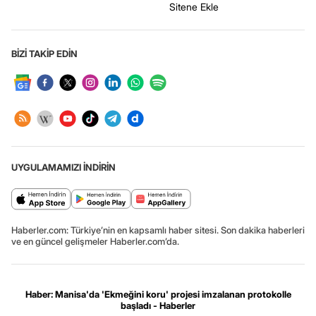
Sitene Ekle
BİZİ TAKİP EDİN
UYGULAMAMIZI İNDİRİN
Haberler.com: Türkiye’nin en kapsamlı haber sitesi. Son dakika haberleri
ve en güncel gelişmeler Haberler.com’da.
Haber: Manisa'da 'Ekmeğini koru' projesi imzalanan protokolle
başladı - Haberler