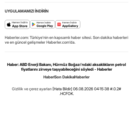
UYGULAMAMIZI İNDİRİN
Haberler.com: Türkiye’nin en kapsamlı haber sitesi. Son dakika haberleri
ve en güncel gelişmeler Haberler.com’da.
Haber: ABD Enerji Bakanı, Hürmüz Boğazı'ndaki aksaklıkların petrol
fiyatlarını zirveye taşıyabileceğini söyledi - Haberler
Haber
Son Dakika
Haberler
Gizlilik ve çerez ayarları
[Hata Bildir]
06.08.2026 04:15:38 #.0.2#
.HCFOK.