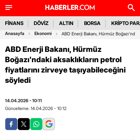
FİNANS
DÖVİZ
ALTIN
BORSA
KRİPTO PA
Anasayfa
Ekonomi
ABD Enerji Bakanı, Hürmüz Boğazı'ndaki ak
ABD Enerji Bakanı, Hürmüz
Boğazı'ndaki aksaklıkların petrol
fiyatlarını zirveye taşıyabileceğini
söyledi
14.04.2026 - 10:11
Güncelleme:
14.04.2026 - 10:12