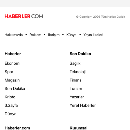
© Copyright 2026 Tüm Hakları Gizlidir.
Hakkımızda
Reklam
İletişim
Künye
Yayın İlkeleri
Haberler
Son Dakika
Ekonomi
Sağlık
Spor
Teknoloji
Magazin
Finans
Son Dakika
Turizm
Kripto
Yazarlar
3.Sayfa
Yerel Haberler
Dünya
Haberler.com
Kurumsal