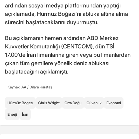
ardından sosyal medya platformundan yaptığı
açıklamada, Hürmüz Boğazı'nı abluka altına alma
sürecini başlatacaklarını duyurmuştu.
Bu açıklamanın hemen ardından ABD Merkez
Kuvvetler Komutanlığı (CENTCOM), dün TSİ
17.00'de İran limanlarına giren veya bu limanlardan
çıkan tüm gemilere yönelik deniz ablukası
başlatacağını açıklamıştı.
Kaynak: AA /
Dilara Karataş
Hürmüz Boğazı
Chris Wright
Orta Doğu
Güvenlik
Ekonomi
Enerji
İran