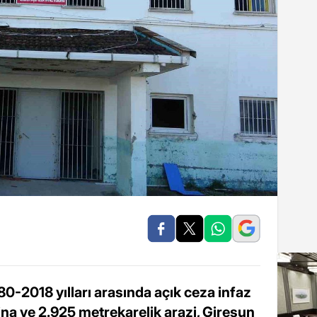
0-2018 yılları arasında açık ceza infaz
na ve 2.925 metrekarelik arazi, Giresun