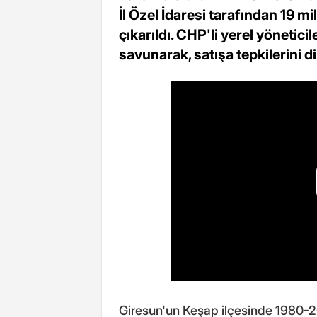
İl Özel İdaresi tarafından 19 mi
çıkarıldı. CHP'li yerel yönetic
savunarak, satışa tepkilerini dil
Giresun'un Keşap ilçesinde 1980-20