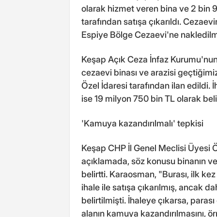
olarak hizmet veren bina ve 2 bin 9
tarafından satışa çıkarıldı. Cezae
Espiye Bölge Cezaevi'ne nakledilmi
Keşap Açık Ceza İnfaz Kurumu'nun 
cezaevi binası ve arazisi geçtiğimi
Özel İdaresi tarafından ilan edildi.
ise 19 milyon 750 bin TL olarak beli
'Kamuya kazandırılmalı' tepkisi
Keşap CHP İl Genel Meclisi Üyesi Ö
açıklamada, söz konusu binanın ve a
belirtti. Karaosman, "Burası, ilk kez
ihale ile satışa çıkarılmış, ancak 
belirtilmişti. İhaleye çıkarsa, paras
alanın kamuya kazandırılmasını, ör