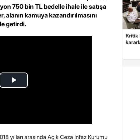
lyon 750 bin TL bedelle ihale ile satışa
iler, alanın kamuya kazandırılmasını
e getirdi.
Kritik
kararl
18 yılları arasında Açık Ceza İnfaz Kurumu