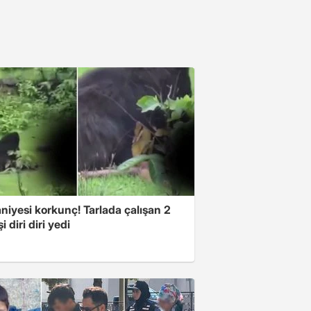
niyesi korkunç! Tarlada çalışan 2
i diri diri yedi