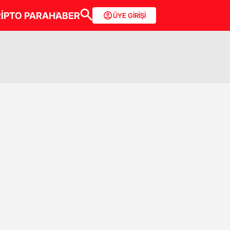
İPTO PARA
HABER
ÜYE GİRİŞİ