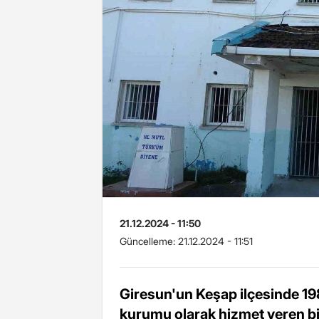
21.12.2024 - 11:50
Güncelleme:
21.12.2024 - 11:51
Giresun'un Keşap ilçesinde 198
kurumu olarak hizmet veren bi