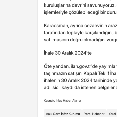
kuruluşlarına devrini savunuyoruz. 
işlemleriyle çözülebileceği bir du
Karaosman, ayrıca cezaevinin arazisi
tarafından tepkiyle karşılandığını, 
satılmasının doğru olmadığını vurgu
İhale 30 Aralık 2024'te
Öte yandan, ilan.gov.tr'de yayımlana
taşınmazın satışını Kapalı Teklif İha
ihalenin 30 Aralık 2024 tarihinde y
adli sicil kaydı da istenen belgele
Kaynak: İhlas Haber Ajansı
Açık Ceza İnfaz Kurumu
Yerel Haberler
Yerel