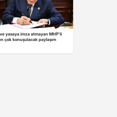
ve yasaya imza atmayan MHP'li
en çok konuşulacak paylaşım