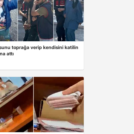
unu toprağa verip kendisini katilin
na attı