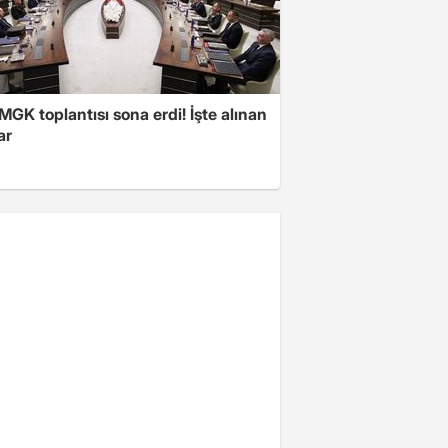
 MGK toplantısı sona erdi! İşte alınan
ar