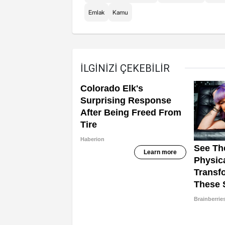
Emlak
Kamu