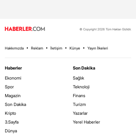
© Copyright 2026 Tüm Hakları Gizlidir.
Hakkımızda
Reklam
İletişim
Künye
Yayın İlkeleri
Haberler
Son Dakika
Ekonomi
Sağlık
Spor
Teknoloji
Magazin
Finans
Son Dakika
Turizm
Kripto
Yazarlar
3.Sayfa
Yerel Haberler
Dünya