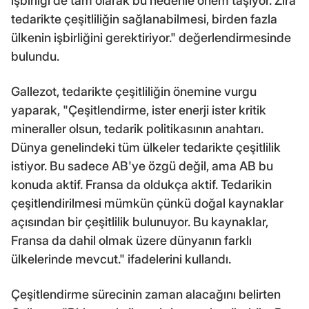
işbirliği de tam olarak bu nedenle önem taşıyor. Zira
tedarikte çeşitliliğin sağlanabilmesi, birden fazla
ülkenin işbirliğini gerektiriyor." değerlendirmesinde
bulundu.
Gallezot, tedarikte çeşitliliğin önemine vurgu
yaparak, "Çeşitlendirme, ister enerji ister kritik
mineraller olsun, tedarik politikasının anahtarı.
Dünya genelindeki tüm ülkeler tedarikte çeşitlilik
istiyor. Bu sadece AB'ye özgü değil, ama AB bu
konuda aktif. Fransa da oldukça aktif. Tedarikin
çeşitlendirilmesi mümkün çünkü doğal kaynaklar
açısından bir çeşitlilik bulunuyor. Bu kaynaklar,
Fransa da dahil olmak üzere dünyanın farklı
ülkelerinde mevcut." ifadelerini kullandı.
Çeşitlendirme sürecinin zaman alacağını belirten