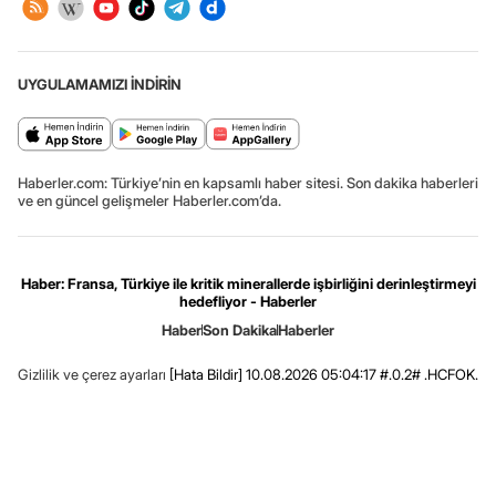
UYGULAMAMIZI İNDİRİN
Haberler.com: Türkiye’nin en kapsamlı haber sitesi. Son dakika haberleri
ve en güncel gelişmeler Haberler.com’da.
Haber: Fransa, Türkiye ile kritik minerallerde işbirliğini derinleştirmeyi
hedefliyor - Haberler
Haber
Son Dakika
Haberler
Gizlilik ve çerez ayarları
[Hata Bildir]
10.08.2026 05:04:17 #.0.2# .HCFOK.