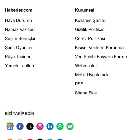
Haberler.com
Kurumsal
Hava Durumu
Kullanım Şartları
Namaz Vakitleri
Gizlilik Politikası
Seçim Sonuçları
Çerez Politikası
Şans Oyunları
Kişisel Verilerin Korunması
Rüya Tabirleri
Veri Sahibi Başvuru Formu
Yemek Tarifleri
Webmaster
Mobil Uygulamalar
RSS
Sitene Ekle
BİZİ TAKİP EDİN