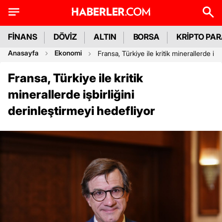
FİNANS
DÖVİZ
ALTIN
BORSA
KRİPTO PA
Anasayfa
Ekonomi
Fransa, Türkiye ile kritik minerallerde işb
Fransa, Türkiye ile kritik
minerallerde işbirliğini
derinleştirmeyi hedefliyor