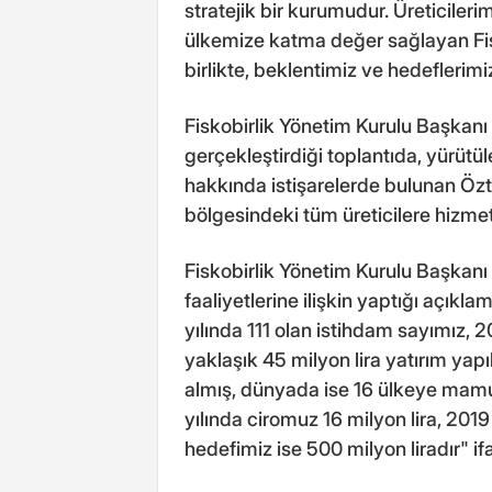
stratejik bir kurumudur. Üreticile
ülkemize katma değer sağlayan Fisko
birlikte, beklentimiz ve hedeflerim
Fiskobirlik Yönetim Kurulu Başkanı 
gerçekleştirdiği toplantıda, yürütü
hakkında istişarelerde bulunan Öztürk
bölgesindeki tüm üreticilere hizme
Fiskobirlik Yönetim Kurulu Başkanı
faaliyetlerine ilişkin yaptığı açıkl
yılında 111 olan istihdam sayımız, 2
yaklaşık 45 milyon lira yatırım yap
almış, dünyada ise 16 ülkeye mamu
yılında ciromuz 16 milyon lira, 2019 
hedefimiz ise 500 milyon liradır" i