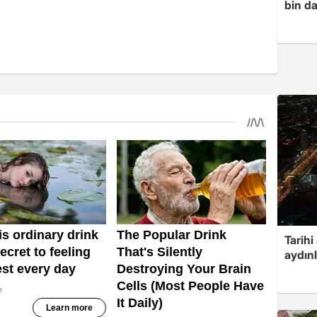
bin da
Tarihi
aydın