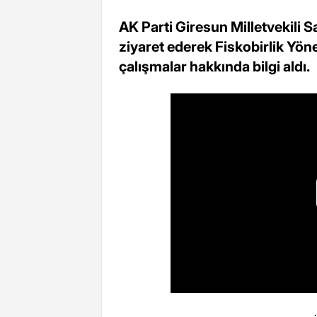
AK Parti Giresun Milletvekili S
ziyaret ederek Fiskobirlik Yön
çalışmalar hakkında bilgi aldı.