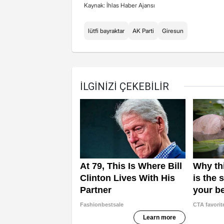
Kaynak: İhlas Haber Ajansı
lütfi bayraktar
AK Parti
Giresun