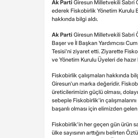
Ak Parti
Giresun Milletvekili Sabri Ö
ederek Fiskobirlik Yönetim Kurulu 
hakkında bilgi aldı.
Ak Parti
Giresun Milletvekili Sabri
Başer ve İl Başkan Yardımcısı Cumh
Tesisi'ni ziyaret etti. Ziyarette Fi
ve Yönetim Kurulu Üyeleri de hazır
Fiskobirlik çalışmaları hakkında bilg
Giresun'un marka değeridir. Fiskobi
üreticilerimizin güçlü olması, dola
sebeple Fiskobirlik'in çalışmaların
başarılı olması için elimizden gelen
Fiskobirlik'in her geçen gün ürün sa
ülke sayısının arttığını belirten Özt