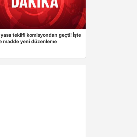
yasa teklifi komisyondan geçti! İşte
 madde yeni düzenleme