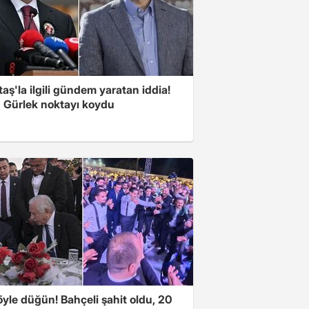
aş'la ilgili gündem yaratan iddia!
 Gürlek noktayı koydu
yle düğün! Bahçeli şahit oldu, 20