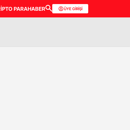
İPTO PARA
HABER
ÜYE GİRİŞİ