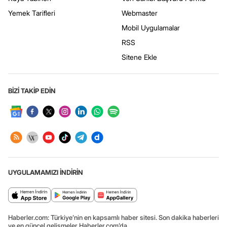
Yemek Tarifleri
Webmaster
Mobil Uygulamalar
RSS
Sitene Ekle
BİZİ TAKİP EDİN
UYGULAMAMIZI İNDİRİN
Haberler.com: Türkiye’nin en kapsamlı haber sitesi. Son dakika haberleri
ve en güncel gelişmeler Haberler.com’da.