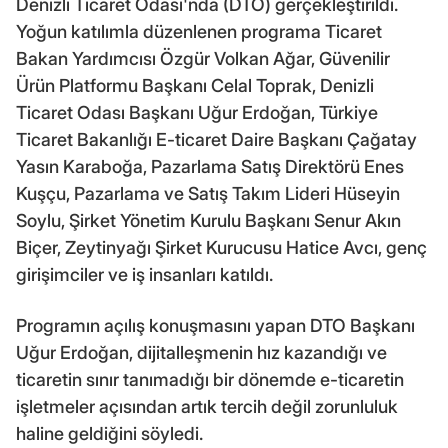
Denizli Ticaret Odası'nda (DTO) gerçekleştirildi.
Yoğun katılımla düzenlenen programa Ticaret
Bakan Yardımcısı Özgür Volkan Ağar, Güvenilir
Ürün Platformu Başkanı Celal Toprak, Denizli
Ticaret Odası Başkanı Uğur Erdoğan, Türkiye
Ticaret Bakanlığı E-ticaret Daire Başkanı Çağatay
Yasın Karaboğa, Pazarlama Satış Direktörü Enes
Kuşçu, Pazarlama ve Satış Takım Lideri Hüseyin
Soylu, Şirket Yönetim Kurulu Başkanı Senur Akın
Biçer, Zeytinyağı Şirket Kurucusu Hatice Avcı, genç
girişimciler ve iş insanları katıldı.
Programın açılış konuşmasını yapan DTO Başkanı
Uğur Erdoğan, dijitalleşmenin hız kazandığı ve
ticaretin sınır tanımadığı bir dönemde e-ticaretin
işletmeler açısından artık tercih değil zorunluluk
haline geldiğini söyledi.