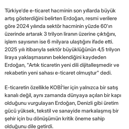
Türkiye'de e-ticaret hacminin son yıllarda büyük
artış gösterdiğini belirten Erdoğan, resmi verilere
göre 2024 yılında sektör hacminin yüzde 60'ın
üzerinde artarak 3 trilyon liranın üzerine çıktığını,
işlem sayısının ise 6 milyara ulaştığını ifade etti.
2025 yılı itibarıyla sektör büyüklüğünün 4,5 trilyon
liraya yaklaşmasının beklendiğini kaydeden
Erdoğan, "Artık ticaretin yeni dili dijitalleşmedir ve
rekabetin yeni sahası e-ticaret olmuştur" dedi.
E-ticaretin özellikle KOBİ'ler için yalnızca bir satış
kanalı değil, aynı zamanda dünyaya açılan bir kapı
olduğunu vurgulayan Erdoğan, Denizli gibi üretim
gücü yüksek, tekstil ve sanayide markalaşmış bir
şehir için bu dönüşümün kritik öneme sahip
olduğunu dile getirdi.