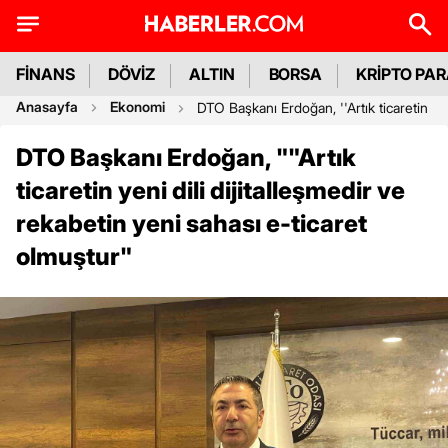
FİNANS
DÖVİZ
ALTIN
BORSA
KRİPTO PA
Anasayfa
Ekonomi
DTO Başkanı Erdoğan, ''Artık ticaretin yen
DTO Başkanı Erdoğan, ""Artık
ticaretin yeni dili dijitalleşmedir ve
rekabetin yeni sahası e-ticaret
olmuştur"