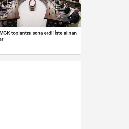
 MGK toplantısı sona erdi! İşte alınan
ar