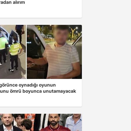
radan alırım
i görünce oynadığı oyunun
unu ömrü boyunca unutamayacak