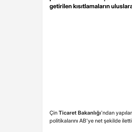
getirilen kısıtlamaların ulusla
Çin
Ticaret Bakanlığı
'ndan yapılan
politikalarını AB'ye net şekilde ilettiğ