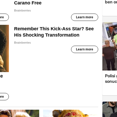
ben o
Polis
sonuc