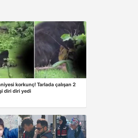
niyesi korkunç! Tarlada çalışan 2
i diri diri yedi