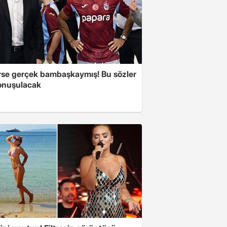
se gerçek bambaşkaymış! Bu sözler
onuşulacak