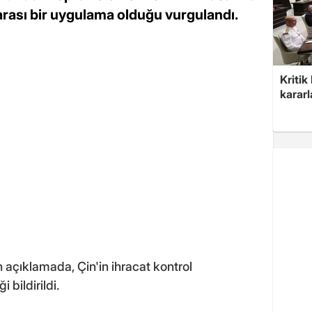
rarası bir uygulama olduğu vurgulandı.
Kritik
kararl
 açıklamada, Çin'in ihracat kontrol
i bildirildi.