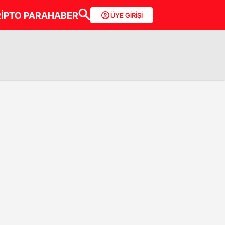
İPTO PARA
HABER
ÜYE GİRİŞİ