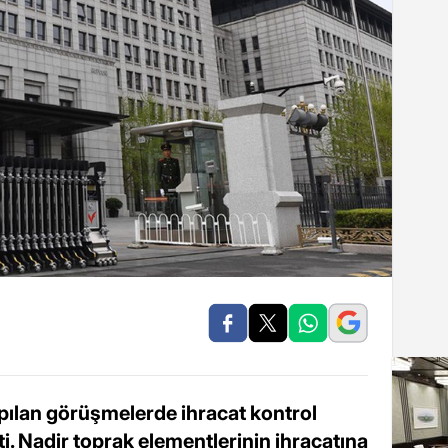
yapılan görüşmelerde ihracat kontrol
etti. Nadir toprak elementlerinin ihracatına