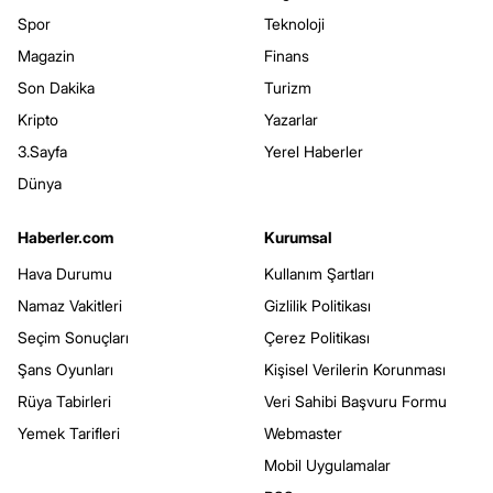
Spor
Teknoloji
Magazin
Finans
Son Dakika
Turizm
Kripto
Yazarlar
3.Sayfa
Yerel Haberler
Dünya
Haberler.com
Kurumsal
Hava Durumu
Kullanım Şartları
Namaz Vakitleri
Gizlilik Politikası
Seçim Sonuçları
Çerez Politikası
Şans Oyunları
Kişisel Verilerin Korunması
Rüya Tabirleri
Veri Sahibi Başvuru Formu
Yemek Tarifleri
Webmaster
Mobil Uygulamalar