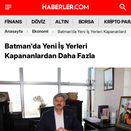
FİNANS
DÖVİZ
ALTIN
BORSA
KRİPTO PA
Anasayfa
Ekonomi
Batman'da Yeni İş Yerleri Kapananlardan
Batman'da Yeni İş Yerleri
Kapananlardan Daha Fazla