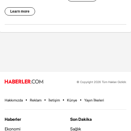
© Copyright 2026 Tüm Hakları Gizlidir.
Hakkımızda
Reklam
İletişim
Künye
Yayın İlkeleri
Haberler
Son Dakika
Ekonomi
Sağlık