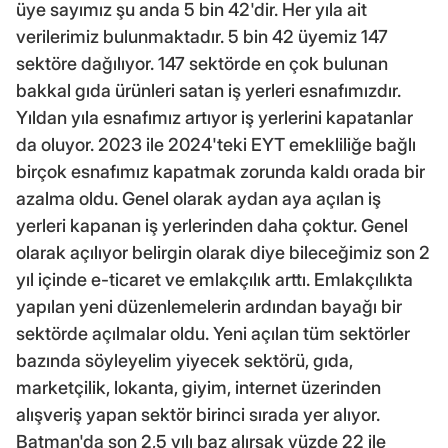
üye sayımız şu anda 5 bin 42'dir. Her yıla ait
verilerimiz bulunmaktadır. 5 bin 42 üyemiz 147
sektöre dağılıyor. 147 sektörde en çok bulunan
bakkal gıda ürünleri satan iş yerleri esnafımızdır.
Yıldan yıla esnafımız artıyor iş yerlerini kapatanlar
da oluyor. 2023 ile 2024'teki EYT emekliliğe bağlı
birçok esnafımız kapatmak zorunda kaldı orada bir
azalma oldu. Genel olarak aydan aya açılan iş
yerleri kapanan iş yerlerinden daha çoktur. Genel
olarak açılıyor belirgin olarak diye bileceğimiz son 2
yıl içinde e-ticaret ve emlakçılık arttı. Emlakçılıkta
yapılan yeni düzenlemelerin ardından bayağı bir
sektörde açılmalar oldu. Yeni açılan tüm sektörler
bazında söyleyelim yiyecek sektörü, gıda,
marketçilik, lokanta, giyim, internet üzerinden
alışveriş yapan sektör birinci sırada yer alıyor.
Batman'da son 2,5 yılı baz alırsak yüzde 22 ile