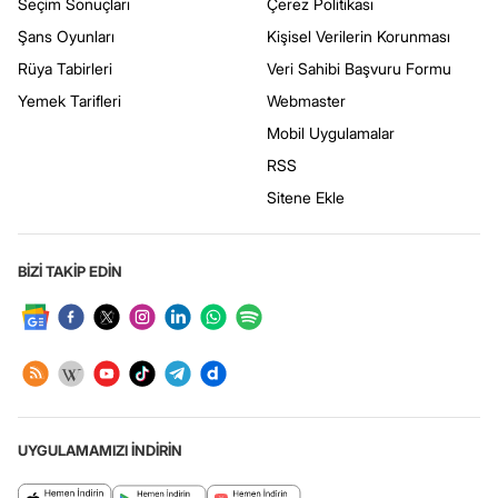
Seçim Sonuçları
Çerez Politikası
Şans Oyunları
Kişisel Verilerin Korunması
Rüya Tabirleri
Veri Sahibi Başvuru Formu
Yemek Tarifleri
Webmaster
Mobil Uygulamalar
RSS
Sitene Ekle
BİZİ TAKİP EDİN
UYGULAMAMIZI İNDİRİN