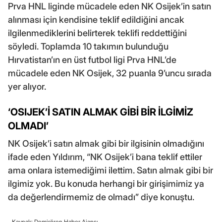
Prva HNL liginde mücadele eden NK Osijek’in satın
alınması için kendisine teklif edildiğini ancak
ilgilenmediklerini belirterek teklifi reddettiğini
söyledi. Toplamda 10 takımın bulunduğu
Hırvatistan’ın en üst futbol ligi Prva HNL’de
mücadele eden NK Osijek, 32 puanla 9’uncu sırada
yer alıyor.
‘OSIJEK’İ SATIN ALMAK GİBİ BİR İLGİMİZ
OLMADI’
NK Osijek’i satın almak gibi bir ilgisinin olmadığını
ifade eden Yıldırım, “NK Osijek’i bana teklif ettiler
ama onlara istemediğimi ilettim. Satın almak gibi bir
ilgimiz yok. Bu konuda herhangi bir girişimimiz ya
da değerlendirmemiz de olmadı” diye konuştu.
Kaynak: Demirören Haber Ajansı