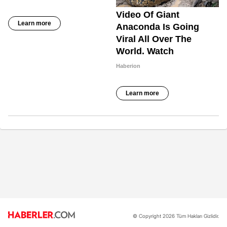
© Copyright 2026 Tüm Hakları Gizlidir.