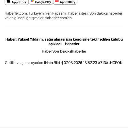
Haberler.com: Türkiye’nin en kapsamlı haber sitesi. Son dakika haberleri
ve en güncel gelişmeler Haberler.com’da.
Haber: Yüksel Yıldırım, satın alması için kendisine teklif edilen kulübü
açıkladı - Haberler
Haber
Son Dakika
Haberler
Gizlilik ve çerez ayarları
[Hata Bildir]
07.08.2026 18:52:23 #7.13# .HCFOK.