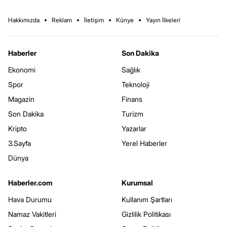
Hakkımızda
Reklam
İletişim
Künye
Yayın İlkeleri
Haberler
Son Dakika
Ekonomi
Sağlık
Spor
Teknoloji
Magazin
Finans
Son Dakika
Turizm
Kripto
Yazarlar
3.Sayfa
Yerel Haberler
Dünya
Haberler.com
Kurumsal
Hava Durumu
Kullanım Şartları
Namaz Vakitleri
Gizlilik Politikası