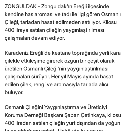
ZONGULDAK - Zonguldak'ın Ereğli ilçesinde
kendine has aroması ve tadı ile ilgi gören Osmanlı
Çileği, tarladan hasat edilmeden satılıyor. Kilosu
400 liraya satılan çileğin yaygınlaştırılması
çalışmaları devam ediyor.
Karadeniz Ereğli'de kestane toprağında yerli kara
çilekle etkileşime girerek özgün bir çeşit olarak
üretilen Osmanlı Çileği'nin yaygınlaştırılması
çalışmaları sürüyor. Her yıl Mayıs ayında hasat
edilen çilek, rengi ve aromasıyla tarlada alıcı
buluyor.
Osmanlı Çileğini Yaygınlaştırma ve Üreticiyi
Koruma Derneği Başkanı Şaban Çetinkaya, kilosu
400 liradan satılan çileğin yurt dışından da yoğun
talep olduğunu anlattı. Üçköyde kurum ve