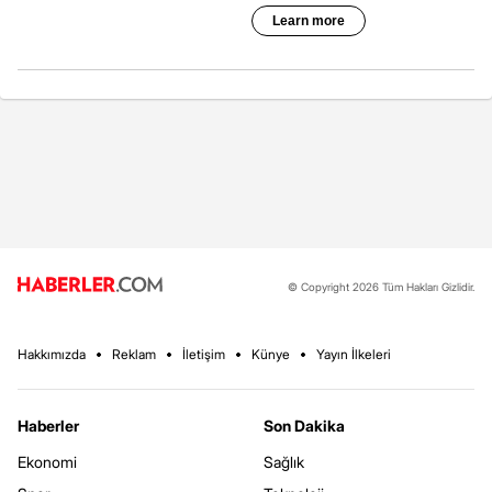
© Copyright 2026 Tüm Hakları Gizlidir.
Hakkımızda
Reklam
İletişim
Künye
Yayın İlkeleri
Haberler
Son Dakika
Ekonomi
Sağlık