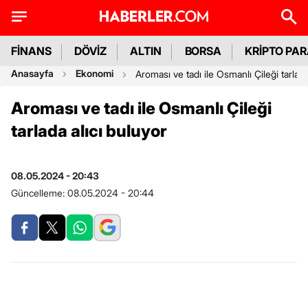
FİNANS
DÖVİZ
ALTIN
BORSA
KRİPTO PA
Anasayfa
Ekonomi
Aroması ve tadı ile Osmanlı Çileği tarlada
Aroması ve tadı ile Osmanlı Çileği
tarlada alıcı buluyor
08.05.2024 - 20:43
Güncelleme:
08.05.2024 - 20:44