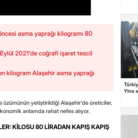
öncesi asma yaprağı kilogramı 80
ylül 2021'de coğrafi işaret tescil
yon kilogram Alaşehir asma yaprağı
Türkiy
Yine s
üzümünün yetiştirildiği Alaşehir'de üreticiler,
konomik anlamda rahat nefes alıyor.
ER: KİLOSU 80 LİRADAN KAPIŞ KAPIŞ