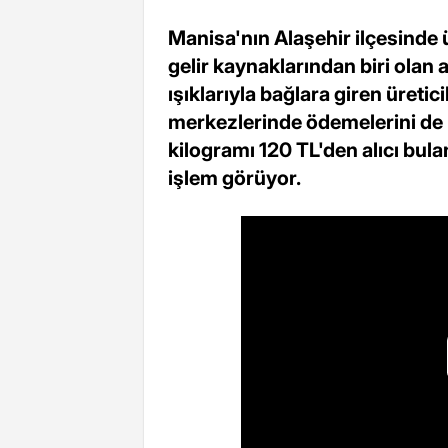
Manisa'nın Alaşehir ilçesinde
gelir kaynaklarından biri olan
ışıklarıyla bağlara giren üretic
merkezlerinde ödemelerini de p
kilogramı 120 TL'den alıcı bula
işlem görüyor.