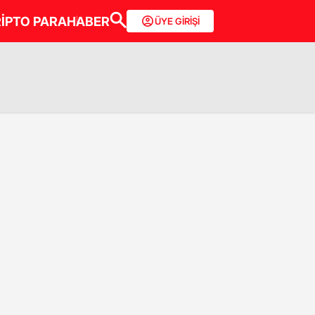
İPTO PARA
HABER
ÜYE GİRİŞİ