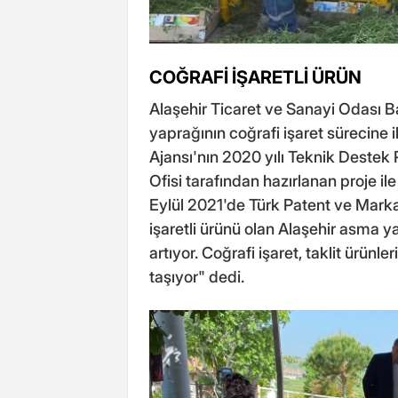
COĞRAFİ İŞARETLİ ÜRÜN
Alaşehir Ticaret ve Sanayi Odası 
yaprağının coğrafi işaret sürecine i
Ajansı'nın 2020 yılı Teknik Dest
Ofisi tarafından hazırlanan proje il
Eylül 2021'de Türk Patent ve Marka 
işaretli ürünü olan Alaşehir asma 
artıyor. Coğrafi işaret, taklit ürü
taşıyor" dedi.