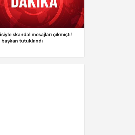
isiyle skandal mesajları çıkmıştı!
i başkan tutuklandı