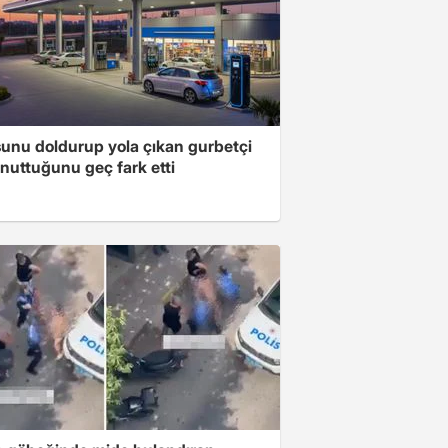
unu doldurup yola çıkan gurbetçi
nuttuğunu geç fark etti