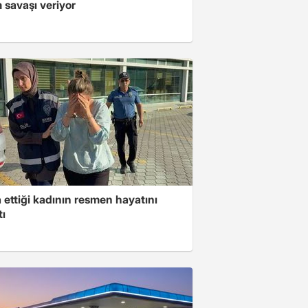
 savaşı veriyor
ettiği kadının resmen hayatını
tı