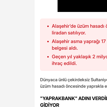
Alaşehir'de üzüm hasadı 
liradan satılıyor.
Alaşehir asma yaprağı 17 E
belgesi aldı.
Geçen yıl yaklaşık 2 mil
ihraç edildi.
Dünyaca ünlü çekirdeksiz Sultaniye 
üzüm hasadı öncesinde yaprakla e
"YAPRAKBANK" ADINI VERDİL
GİDİYOR