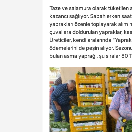
Taze ve salamura olarak tüketilen a
kazancı sağlıyor. Sabah erken saatl
yaprakları özenle toplayarak alım m
çuvallara doldurulan yapraklar, kasa
Üreticiler, kendi aralarında "Yapra
ödemelerini de peşin alıyor. Sezonu
bulan asma yaprağı, şu sıralar 80 