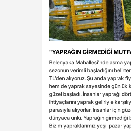
"YAPRAĞIN GİRMEDİĞİ MUTF
Belenyaka Mahallesi'nde asma yap
sezonun verimli başladığını belirt
TL'den alıyoruz. Şu anda yaprak fiya
hem de yaprak sayesinde günlük 
güzel başladı. İnsanlar yaprağı dör
ihtiyaçlarını yaprak geliriyle karşıl
parasıyla alıyorlar. İnsanlar için gü
dünyaca ünlü. Yaprağın girmediği bi
Bizim yapraklarımız yeşil pazar yapr