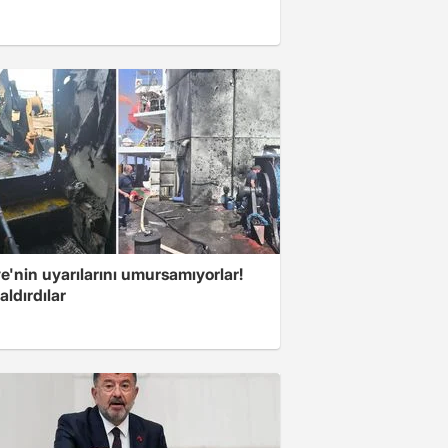
e'nin uyarılarını umursamıyorlar!
aldırdılar