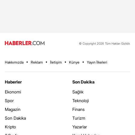
© Copyright 2026 Tüm Hakları Gizlidir.
Hakkımızda
Reklam
İletişim
Künye
Yayın İlkeleri
Haberler
Son Dakika
Ekonomi
Sağlık
Spor
Teknoloji
Magazin
Finans
Son Dakika
Turizm
Kripto
Yazarlar