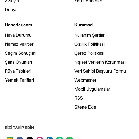
3.Sayfa
Yerel Haberler
Dünya
Haberler.com
Kurumsal
Hava Durumu
Kullanım Şartları
Namaz Vakitleri
Gizlilik Politikası
Seçim Sonuçları
Çerez Politikası
Şans Oyunları
Kişisel Verilerin Korunması
Rüya Tabirleri
Veri Sahibi Başvuru Formu
Yemek Tarifleri
Webmaster
Mobil Uygulamalar
RSS
Sitene Ekle
BİZİ TAKİP EDİN