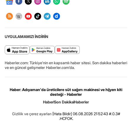
UYGULAMAMIZI İNDİRİN
Haberler.com: Türkiye’nin en kapsamlı haber sitesi. Son dakika haberleri
ve en güncel gelişmeler Haberler.com’da.
Haber: Adıyaman'da üreticilere süt sağım makinesi ve hijyen kiti
desteği - Haberler
Haber
Son Dakika
Haberler
Gizlilik ve çerez ayarları
[Hata Bildir]
06.08.2026 21:52:43 #.0.3#
.HCFOK.