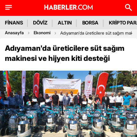
FİNANS
DÖVİZ
ALTIN
BORSA
KRİPTO PA
Anasayfa
Ekonomi
Adıyaman'da üreticilere süt sağım makine
Adıyaman'da üreticilere süt sağım
makinesi ve hijyen kiti desteği