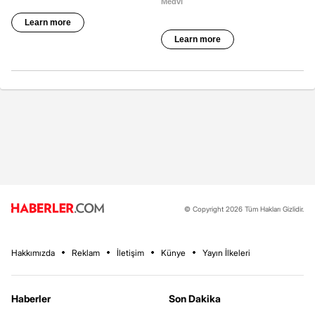
© Copyright 2026 Tüm Hakları Gizlidir.
Hakkımızda
Reklam
İletişim
Künye
Yayın İlkeleri
Haberler
Son Dakika