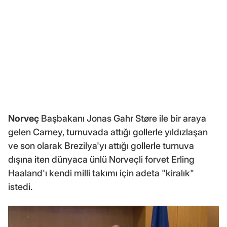
Norveç
Başbakanı Jonas Gahr Støre ile bir araya
gelen Carney, turnuvada attığı gollerle yıldızlaşan
ve son olarak Brezilya'yı attığı gollerle turnuva
dışına iten dünyaca ünlü Norveçli forvet Erling
Haaland'ı kendi milli takımı için adeta "kiralık"
istedi.