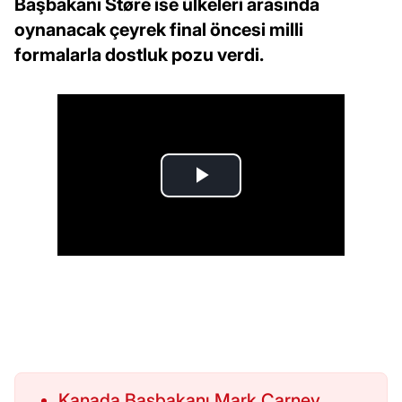
Başbakanı Støre ise ülkeleri arasında
oynanacak çeyrek final öncesi milli
formalarla dostluk pozu verdi.
Kanada Başbakanı Mark Carney,