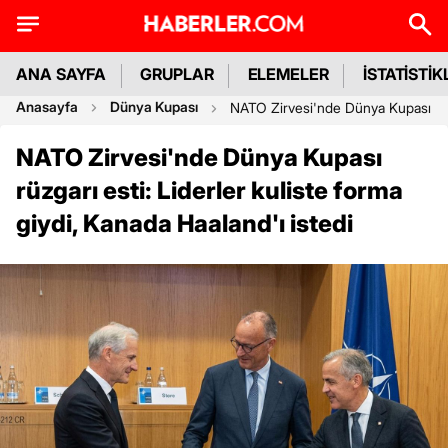
ANA SAYFA
GRUPLAR
ELEMELER
İSTATİSTİK
Anasayfa
Dünya Kupası
NATO Zirvesi'nde Dünya Kupası rüzga
NATO Zirvesi'nde Dünya Kupası
rüzgarı esti: Liderler kuliste forma
giydi, Kanada Haaland'ı istedi