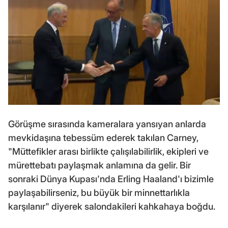
Görüşme sırasında kameralara yansıyan anlarda
mevkidaşına tebessüm ederek takılan Carney,
"Müttefikler arası birlikte çalışılabilirlik, ekipleri ve
mürettebatı paylaşmak anlamına da gelir. Bir
sonraki Dünya Kupası'nda Erling Haaland'ı bizimle
paylaşabilirseniz, bu büyük bir minnettarlıkla
karşılanır" diyerek salondakileri kahkahaya boğdu.