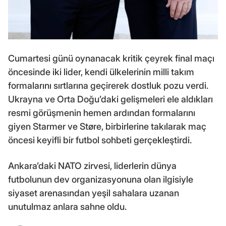
Cumartesi günü oynanacak kritik çeyrek final maçı
öncesinde iki lider, kendi ülkelerinin milli takım
formalarını sırtlarına geçirerek dostluk pozu verdi.
Ukrayna ve Orta Doğu’daki gelişmeleri ele aldıkları
resmi görüşmenin hemen ardından formalarını
giyen Starmer ve Støre, birbirlerine takılarak maç
öncesi keyifli bir futbol sohbeti gerçekleştirdi.
Ankara’daki NATO zirvesi, liderlerin dünya
futbolunun dev organizasyonuna olan ilgisiyle
siyaset arenasından yeşil sahalara uzanan
unutulmaz anlara sahne oldu.