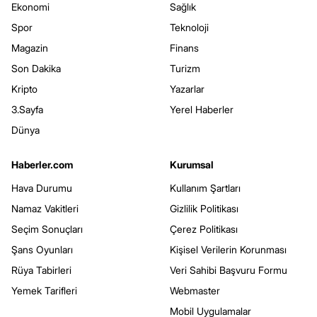
Ekonomi
Sağlık
Spor
Teknoloji
Magazin
Finans
Son Dakika
Turizm
Kripto
Yazarlar
3.Sayfa
Yerel Haberler
Dünya
Haberler.com
Kurumsal
Hava Durumu
Kullanım Şartları
Namaz Vakitleri
Gizlilik Politikası
Seçim Sonuçları
Çerez Politikası
Şans Oyunları
Kişisel Verilerin Korunması
Rüya Tabirleri
Veri Sahibi Başvuru Formu
Yemek Tarifleri
Webmaster
Mobil Uygulamalar