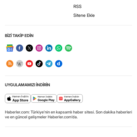
RSS
Sitene Ekle
BİZİ TAKİP EDİN
UYGULAMAMIZI İNDİRİN
Haberler.com: Türkiye’nin en kapsamlı haber sitesi. Son dakika haberleri
ve en güncel gelişmeler Haberler.com’da.