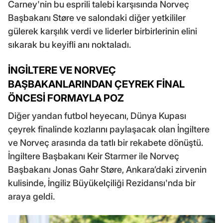
Carney'nin bu esprili talebi karşısında Norveç
Başbakanı Støre ve salondaki diğer yetkililer
gülerek karşılık verdi ve liderler birbirlerinin elini
sıkarak bu keyifli anı noktaladı.
İNGİLTERE VE NORVEÇ
BAŞBAKANLARINDAN ÇEYREK FİNAL
ÖNCESİ FORMAYLA POZ
Diğer yandan futbol heyecanı, Dünya Kupası
çeyrek finalinde kozlarını paylaşacak olan İngiltere
ve Norveç arasında da tatlı bir rekabete dönüştü.
İngiltere Başbakanı Keir Starmer ile Norveç
Başbakanı Jonas Gahr Støre, Ankara’daki zirvenin
kulisinde, İngiliz Büyükelçiliği Rezidansı'nda bir
araya geldi.