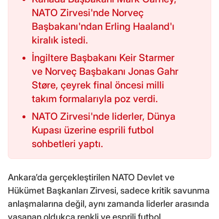
NATO Zirvesi'nde Norveç
Başbakanı'ndan Erling Haaland'ı
kiralık istedi.
İngiltere Başbakanı Keir Starmer
ve Norveç Başbakanı Jonas Gahr
Støre, çeyrek final öncesi milli
takım formalarıyla poz verdi.
NATO Zirvesi'nde liderler, Dünya
Kupası üzerine esprili futbol
sohbetleri yaptı.
Ankara’da gerçekleştirilen NATO Devlet ve
Hükümet Başkanları Zirvesi, sadece kritik savunma
anlaşmalarına değil, aynı zamanda liderler arasında
yaşanan oldukça renkli ve esprili futbol