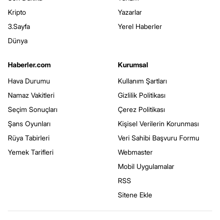
Kripto
Yazarlar
3.Sayfa
Yerel Haberler
Dünya
Haberler.com
Kurumsal
Hava Durumu
Kullanım Şartları
Namaz Vakitleri
Gizlilik Politikası
Seçim Sonuçları
Çerez Politikası
Şans Oyunları
Kişisel Verilerin Korunması
Rüya Tabirleri
Veri Sahibi Başvuru Formu
Yemek Tarifleri
Webmaster
Mobil Uygulamalar
RSS
Sitene Ekle