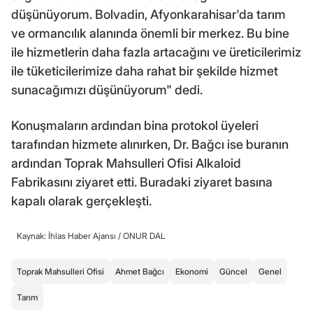
düşünüyorum. Bolvadin, Afyonkarahisar'da tarım
ve ormancılık alanında önemli bir merkez. Bu bine
ile hizmetlerin daha fazla artacağını ve üreticilerimiz
ile tüketicilerimize daha rahat bir şekilde hizmet
sunacağımızı düşünüyorum" dedi.
Konuşmaların ardından bina protokol üyeleri
tarafından hizmete alınırken, Dr. Bağcı ise buranın
ardından Toprak Mahsulleri Ofisi Alkaloid
Fabrikasını ziyaret etti. Buradaki ziyaret basına
kapalı olarak gerçekleşti.
Kaynak: İhlas Haber Ajansı /
ONUR DAL
Toprak Mahsulleri Ofisi
Ahmet Bağcı
Ekonomi
Güncel
Genel
Tarım