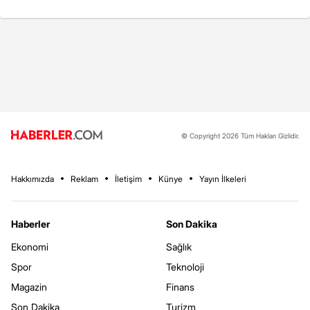
© Copyright 2026 Tüm Hakları Gizlidir.
Hakkımızda
Reklam
İletişim
Künye
Yayın İlkeleri
Haberler
Son Dakika
Ekonomi
Sağlık
Spor
Teknoloji
Magazin
Finans
Son Dakika
Turizm