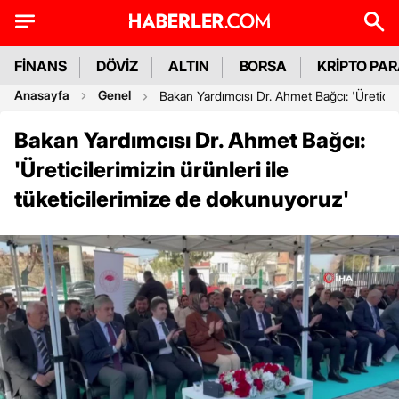
FİNANS
DÖVİZ
ALTIN
BORSA
KRİPTO PA
Anasayfa
Genel
Bakan Yardımcısı Dr. Ahmet Bağcı: 'Üreticile
Bakan Yardımcısı Dr. Ahmet Bağcı:
'Üreticilerimizin ürünleri ile
tüketicilerimize de dokunuyoruz'