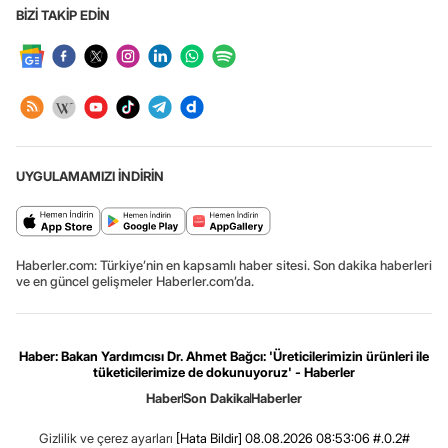
BİZİ TAKİP EDİN
UYGULAMAMIZI İNDİRİN
Haberler.com: Türkiye’nin en kapsamlı haber sitesi. Son dakika haberleri
ve en güncel gelişmeler Haberler.com’da.
Haber: Bakan Yardımcısı Dr. Ahmet Bağcı: 'Üreticilerimizin ürünleri ile
tüketicilerimize de dokunuyoruz' - Haberler
Haber
Son Dakika
Haberler
Gizlilik ve çerez ayarları
[Hata Bildir]
08.08.2026 08:53:06 #.0.2#