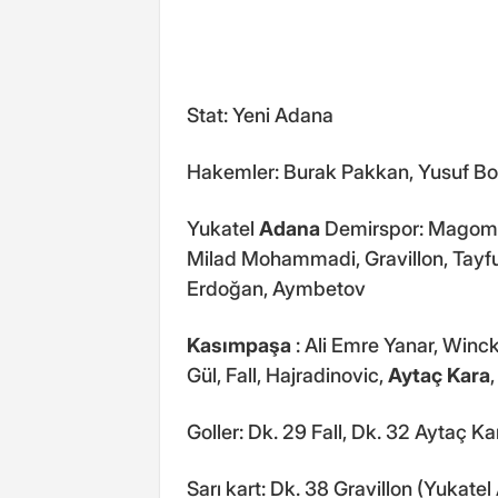
Stat: Yeni Adana
Hakemler: Burak Pakkan, Yusuf B
Yukatel
Adana
Demirspor: Magomeda
Milad Mohammadi, Gravillon, Tay
Erdoğan, Aymbetov
Kasımpaşa
: Ali Emre Yanar, Winc
Gül, Fall, Hajradinovic,
Aytaç Kara
Goller: Dk. 29 Fall, Dk. 32 Aytaç Ka
Sarı kart: Dk. 38 Gravillon (Yukat