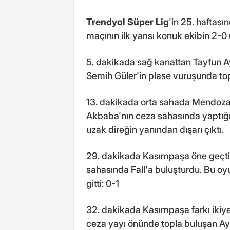
Trendyol Süper Lig
'in 25. haftas
maçının ilk yarısı konuk ekibin 2-0 
5. dakikada sağ kanattan Tayfun Ay
Semih Güler'in plase vuruşunda top 
13. dakikada orta sahada Mendoza
Akbaba'nın ceza sahasında yaptığı 
uzak direğin yanından dışarı çıktı.
29. dakikada Kasımpaşa öne geçti.
sahasında Fall'a buluşturdu. Bu o
gitti: 0-1
32. dakikada Kasımpaşa farkı ikiye
ceza yayı önünde topla buluşan Ay