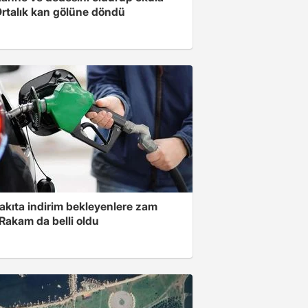
 Ortalık kan gölüne döndü
akıta indirim bekleyenlere zam
Rakam da belli oldu