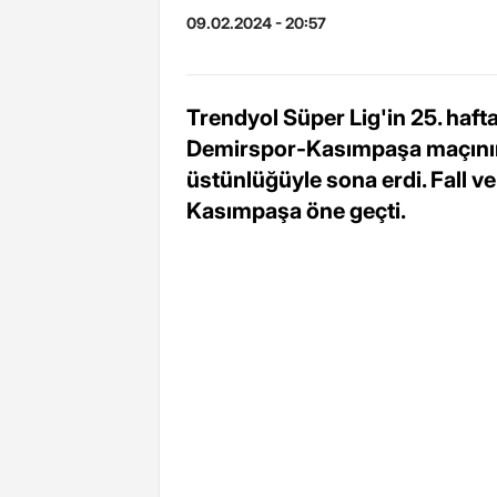
09.02.2024 - 20:57
Trendyol Süper Lig'in 25. haf
Demirspor-Kasımpaşa maçının i
üstünlüğüyle sona erdi. Fall ve 
Kasımpaşa öne geçti.