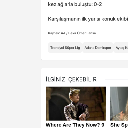
kez ağlarla buluştu: 0-2
Karşılaşmanın ilk yarısı konuk ekib
Kaynak: AA /
Bekir Ömer Fansa
Trendyol Süper Lig
Adana Demirspor
Aytaç K