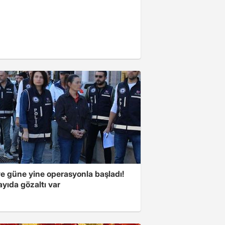
ye güne yine operasyonla başladı!
yıda gözaltı var