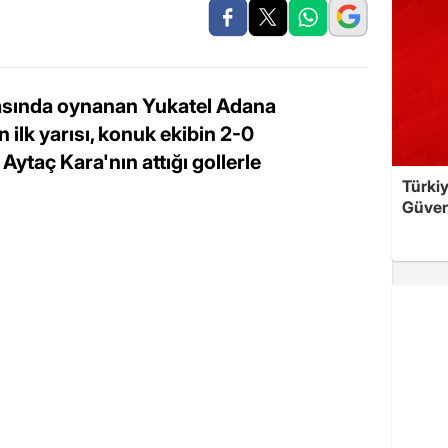
tasında oynanan Yukatel Adana
lk yarısı, konuk ekibin 2-0
Aytaç Kara'nın attığı gollerle
Türkiy
Güven