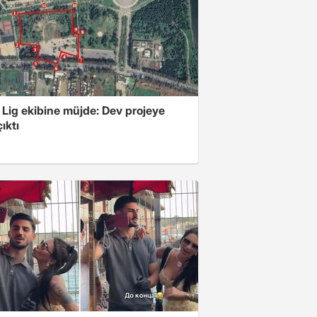
 Lig ekibine müjde: Dev projeye
ıktı