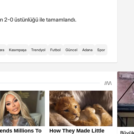
in 2-0 üstünlüğü ile tamamlandı.
ara
Kasımpaşa
Trendyol
Futbol
Güncel
Adana
Spor
Büyük