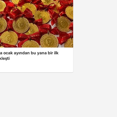
a ocak ayından bu yana bir ilk
leşti