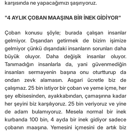
karşısında ne yapacağımızı şaşırıyoruz.
"4 AYLIK ÇOBAN MAAŞINA BİR İNEK GİDİYOR"
Çoban konusu şöyle; burada çalışan insanlar
gelmiyor. Dışarıdan getirmek de bizim işimize
gelmiyor çünkü dışarıdaki insanların sorunları daha
büyük oluyor. Daha değişik insanlar oluyor.
Tanımadığın insanlarla da, yani güvenmediğin
insanları sermayenin başına onu oturtturup da
ondan zevk alamasın. Asgari ücretle biz de
çalışmaz. 25 bin istiyor bir çoban ve yeme içme, her
şey elbisesinden, ayakkabından, çamaşırına kadar
her şeyini biz karşılıyoruz. 25 bin veriyoruz ve yine
de adam bulamıyoruz. Mesela normal bir inek
kurbanda 100 bin, 4 ayda bir inek gidiyor sadece
çobanın maaşına. Yemesini içmesini de artık biz