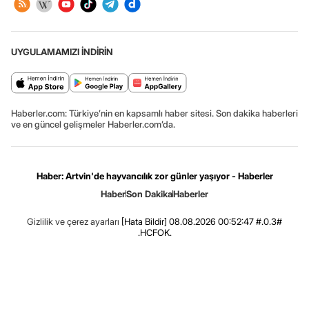
UYGULAMAMIZI İNDİRİN
Haberler.com: Türkiye’nin en kapsamlı haber sitesi. Son dakika haberleri
ve en güncel gelişmeler Haberler.com’da.
Haber: Artvin'de hayvancılık zor günler yaşıyor - Haberler
Haber
Son Dakika
Haberler
Gizlilik ve çerez ayarları
[Hata Bildir]
08.08.2026 00:52:47 #.0.3#
.HCFOK.