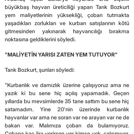
büyükbaş hayvan üreticiliği yapan Tarık Bozkurt
yem maliyetlerinin yüksekliği, çoban tutmakta
yaşadıkları zorlukları ve kurban satışlarının kötü
gitmesinden yakınarak hayvancılığı bırakma
noktasına geldiklerini söyledi.
"MALİYETİN YARISI ZATEN YEM TUTUYOR"
Tarık Bozkurt, şunları söyledi:
"Kurbanlık ve damızlık üzerine çalışıyoruz ama ne
yazık ki bu sene hiç açılış yapamadık. Geçen
yıllarda bu mevsimlerde 35 tane sattım bu sene hiç
satamadım. Yine 20'nin üzerinde kurbanlık
hayvanlar var ama ne soran var ne arayan var ne de
bakan var. Malımıza çoban da bulamıyoruz.
Çobana kaç lira verirsen ver kimse yok, çalışmıyor.