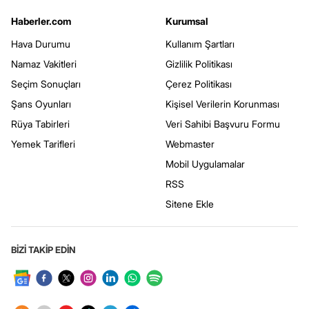
Haberler.com
Kurumsal
Hava Durumu
Kullanım Şartları
Namaz Vakitleri
Gizlilik Politikası
Seçim Sonuçları
Çerez Politikası
Şans Oyunları
Kişisel Verilerin Korunması
Rüya Tabirleri
Veri Sahibi Başvuru Formu
Yemek Tarifleri
Webmaster
Mobil Uygulamalar
RSS
Sitene Ekle
BİZİ TAKİP EDİN