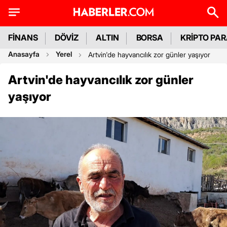
FİNANS
DÖVİZ
ALTIN
BORSA
KRİPTO PA
Anasayfa
Yerel
Artvin'de hayvancılık zor günler yaşıyor
Artvin'de hayvancılık zor günler
yaşıyor