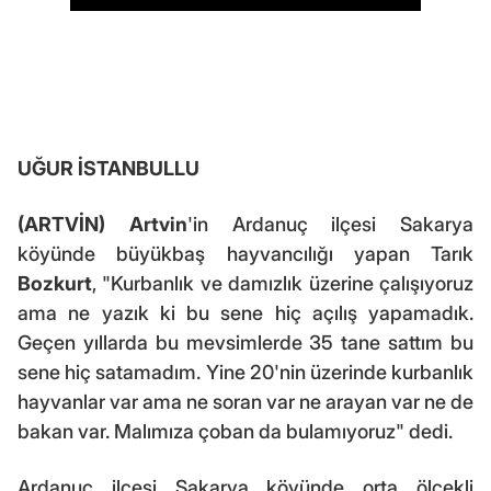
UĞUR İSTANBULLU
(ARTVİN)
Artvin
'in Ardanuç ilçesi Sakarya
köyünde büyükbaş hayvancılığı yapan Tarık
Bozkurt
, "Kurbanlık ve damızlık üzerine çalışıyoruz
ama ne yazık ki bu sene hiç açılış yapamadık.
Geçen yıllarda bu mevsimlerde 35 tane sattım bu
sene hiç satamadım. Yine 20'nin üzerinde kurbanlık
hayvanlar var ama ne soran var ne arayan var ne de
bakan var. Malımıza çoban da bulamıyoruz" dedi.
Ardanuç ilçesi Sakarya köyünde orta ölçekli