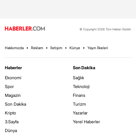
© Copyright 2026 Tüm Hakları Gizlidir.
Hakkımızda
Reklam
İletişim
Künye
Yayın İlkeleri
Haberler
Son Dakika
Ekonomi
Sağlık
Spor
Teknoloji
Magazin
Finans
Son Dakika
Turizm
Kripto
Yazarlar
3.Sayfa
Yerel Haberler
Dünya