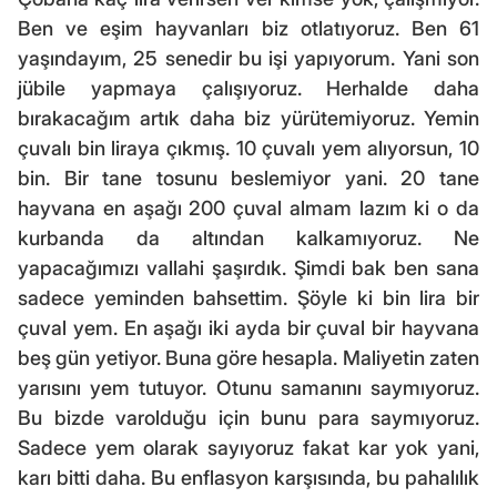
Ben ve eşim hayvanları biz otlatıyoruz. Ben 61
yaşındayım, 25 senedir bu işi yapıyorum. Yani son
jübile yapmaya çalışıyoruz. Herhalde daha
bırakacağım artık daha biz yürütemiyoruz. Yemin
çuvalı bin liraya çıkmış. 10 çuvalı yem alıyorsun, 10
bin. Bir tane tosunu beslemiyor yani. 20 tane
hayvana en aşağı 200 çuval almam lazım ki o da
kurbanda da altından kalkamıyoruz. Ne
yapacağımızı vallahi şaşırdık. Şimdi bak ben sana
sadece yeminden bahsettim. Şöyle ki bin lira bir
çuval yem. En aşağı iki ayda bir çuval bir hayvana
beş gün yetiyor. Buna göre hesapla. Maliyetin zaten
yarısını yem tutuyor. Otunu samanını saymıyoruz.
Bu bizde varolduğu için bunu para saymıyoruz.
Sadece yem olarak sayıyoruz fakat kar yok yani,
karı bitti daha. Bu enflasyon karşısında, bu pahalılık