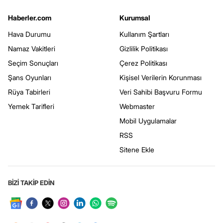
Haberler.com
Kurumsal
Hava Durumu
Kullanım Şartları
Namaz Vakitleri
Gizlilik Politikası
Seçim Sonuçları
Çerez Politikası
Şans Oyunları
Kişisel Verilerin Korunması
Rüya Tabirleri
Veri Sahibi Başvuru Formu
Yemek Tarifleri
Webmaster
Mobil Uygulamalar
RSS
Sitene Ekle
BİZİ TAKİP EDİN