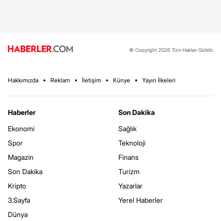
© Copyright 2026 Tüm Hakları Gizlidir.
Hakkımızda
Reklam
İletişim
Künye
Yayın İlkeleri
Haberler
Son Dakika
Ekonomi
Sağlık
Spor
Teknoloji
Magazin
Finans
Son Dakika
Turizm
Kripto
Yazarlar
3.Sayfa
Yerel Haberler
Dünya