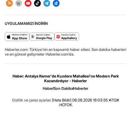
UYGULAMAMIZI İNDİRİN
Haberler.com: Türkiye’nin en kapsamlı haber sitesi. Son dakika haberleri
ve en güncel gelişmeler Haberler.com’da.
Haber: Antalya Kemer'de Kuzdere Mahallesi'ne Modern Park
Kazandırılıyor - Haberler
Haber
Son Dakika
Haberler
Gizlilik ve çerez ayarları
[Hata Bildir]
06.08.2026 16:03:35 #7.12#
.HCFOK.