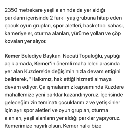
2350 metrekare yeşil alanında da yer aldığı
parkların içerisinde 2 farklı yaş grubuna hitap eden
çocuk oyun grupları,
spor
aletleri, basketbol sahası,
kameriyeler, oturma alanları, yürüme yolları ve çöp
kovaları yer alıyor.
Kemer
Belediye Başkanı Necati Topaloğlu, yaptığı
açıklamada,
Kemer
'in önemli mahalleleri arasında
yer alan Kuzdere'de değişimin hızla devam ettiğini
belirterek, "Halkımız, hak ettiği hizmeti almaya
devam ediyor. Çalışmalarımız kapsamında Kuzdere
mahallemize yeni parklar kazandırıyoruz. İçerisinde
geleceğimizin teminatı çocuklarımız ve yetişkinler
için ayrı spor aletleri ve oyun grupları, oturma
alanları, yeşil alanların yer aldığı parklar yapıyoruz.
Kemerimize hayırlı olsun. Kemer halkı bize