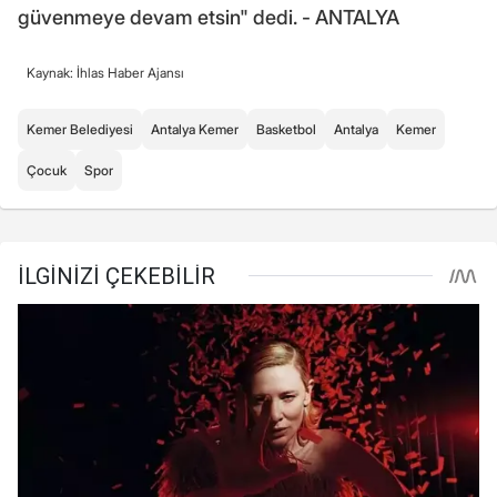
güvenmeye devam etsin" dedi. - ANTALYA
Kaynak: İhlas Haber Ajansı
Kemer Belediyesi
Antalya Kemer
Basketbol
Antalya
Kemer
Çocuk
Spor