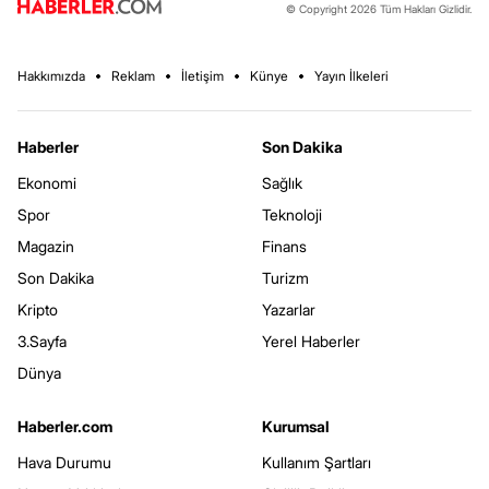
© Copyright 2026 Tüm Hakları Gizlidir.
Hakkımızda
Reklam
İletişim
Künye
Yayın İlkeleri
Haberler
Son Dakika
Ekonomi
Sağlık
Spor
Teknoloji
Magazin
Finans
Son Dakika
Turizm
Kripto
Yazarlar
3.Sayfa
Yerel Haberler
Dünya
Haberler.com
Kurumsal
Hava Durumu
Kullanım Şartları