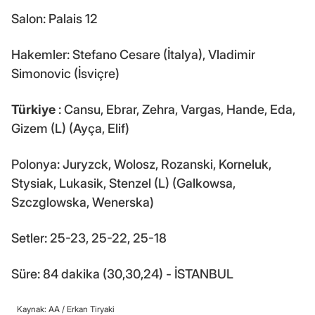
Salon: Palais 12
Hakemler: Stefano Cesare (İtalya), Vladimir
Simonovic (İsviçre)
Türkiye
: Cansu, Ebrar, Zehra, Vargas, Hande, Eda,
Gizem (L) (Ayça, Elif)
Polonya: Juryzck, Wolosz, Rozanski, Korneluk,
Stysiak, Lukasik, Stenzel (L) (Galkowsa,
Szczglowska, Wenerska)
Setler: 25-23, 25-22, 25-18
Süre: 84 dakika (30,30,24) - İSTANBUL
Kaynak: AA /
Erkan Tiryaki