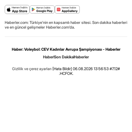
Haberler.com: Türkiye’nin en kapsamlı haber sitesi. Son dakika haberleri
ve en güncel gelişmeler Haberler.com’da.
Haber: Voleybol: CEV Kadınlar Avrupa Şampiyonası - Haberler
Haber
Son Dakika
Haberler
Gizlilik ve çerez ayarları
[Hata Bildir]
06.08.2026 13:56:53 #7.12#
.HCFOK.