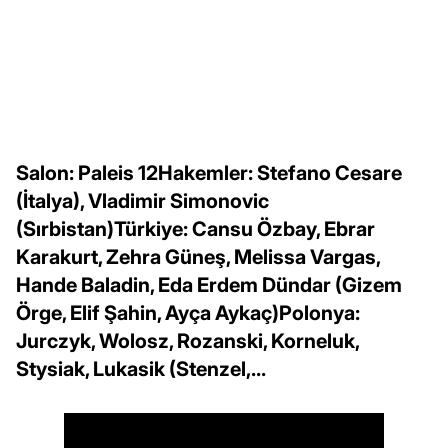
Salon: Paleis 12Hakemler: Stefano Cesare
(İtalya), Vladimir Simonovic
(Sırbistan)Türkiye: Cansu Özbay, Ebrar
Karakurt, Zehra Güneş, Melissa Vargas,
Hande Baladin, Eda Erdem Dündar (Gizem
Örge, Elif Şahin, Ayça Aykaç)Polonya:
Jurczyk, Wolosz, Rozanski, Korneluk,
Stysiak, Lukasik (Stenzel,...