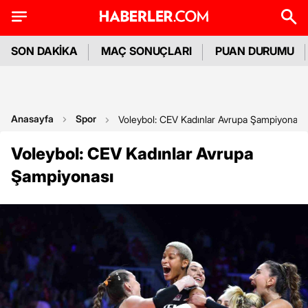
SON DAKİKA
MAÇ SONUÇLARI
PUAN DURUMU
Anasayfa
Spor
Voleybol: CEV Kadınlar Avrupa Şampiyonası
Voleybol: CEV Kadınlar Avrupa
Şampiyonası