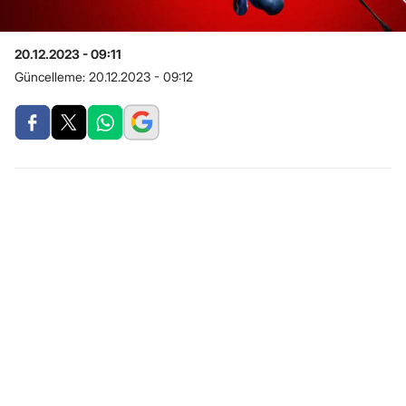
20.12.2023 - 09:11
Güncelleme:
20.12.2023 - 09:12