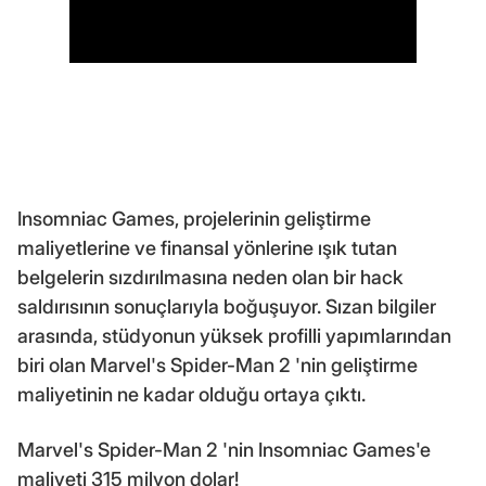
Insomniac Games, projelerinin geliştirme
maliyetlerine ve finansal yönlerine ışık tutan
belgelerin sızdırılmasına neden olan bir hack
saldırısının sonuçlarıyla boğuşuyor. Sızan bilgiler
arasında, stüdyonun yüksek profilli yapımlarından
biri olan Marvel's Spider-Man 2 'nin geliştirme
maliyetinin ne kadar olduğu ortaya çıktı.
Marvel's Spider-Man 2 'nin Insomniac Games'e
maliyeti 315 milyon dolar!