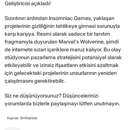
Geliştiricisi açıkladı!
Sızıntının ardından Insomniac Games, yaklaşan
projelerinin gizliliğinin tehlikeye girmesi sorunuyla
karşı karşıya. Resmi olarak sadece bir tanıtım
fragmanıyla duyurulan Marvel's Wolverine, şimdi
de internete sızan içeriklere maruz kalıyor. Bu olay
stüdyonun pazarlama stratejisini potansiyel olarak
etkileyebilir ve izinsiz ifşaatların etkisini azaltmak
için gelecekteki projelerinin unsurlarının yeniden
çalışılmasını gerektirebilir.
Siz ne düşünüyorsunuz? Düşüncelerinizi
yorumlarda bizlerle paylaşmayı lütfen unutmayın.
Kaynak: Shiftdelete