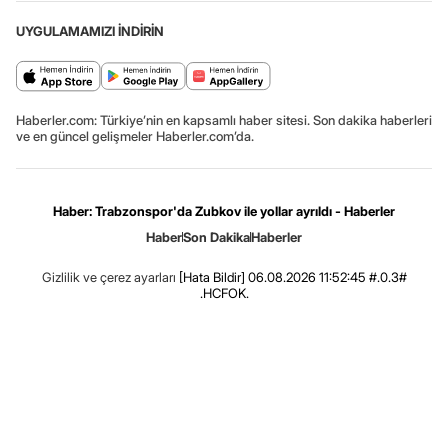
UYGULAMAMIZI İNDİRİN
Haberler.com: Türkiye’nin en kapsamlı haber sitesi. Son dakika haberleri
ve en güncel gelişmeler Haberler.com’da.
Haber: Trabzonspor'da Zubkov ile yollar ayrıldı - Haberler
Haber
Son Dakika
Haberler
Gizlilik ve çerez ayarları
[Hata Bildir]
06.08.2026 11:52:45 #.0.3#
.HCFOK.