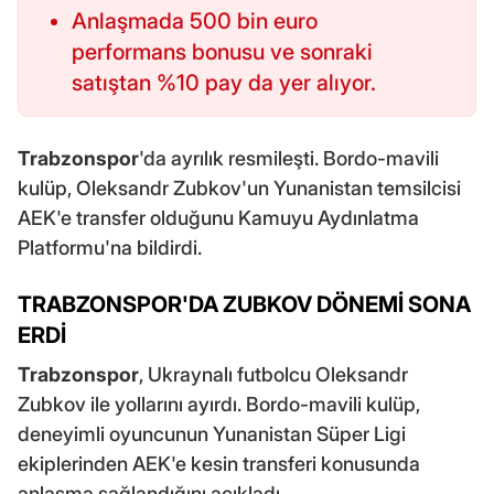
Anlaşmada 500 bin euro
performans bonusu ve sonraki
satıştan %10 pay da yer alıyor.
Trabzonspor
'da ayrılık resmileşti. Bordo-mavili
kulüp, Oleksandr Zubkov'un Yunanistan temsilcisi
AEK'e transfer olduğunu Kamuyu Aydınlatma
Platformu'na bildirdi.
TRABZONSPOR'DA ZUBKOV DÖNEMİ SONA
ERDİ
Trabzonspor
, Ukraynalı futbolcu Oleksandr
Zubkov ile yollarını ayırdı. Bordo-mavili kulüp,
deneyimli oyuncunun Yunanistan Süper Ligi
ekiplerinden AEK'e kesin transferi konusunda
anlaşma sağlandığını açıkladı.