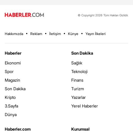
© Copyright 2026 Tüm Hakları Gizlidir.
Hakkımızda
Reklam
İletişim
Künye
Yayın İlkeleri
Haberler
Son Dakika
Ekonomi
Sağlık
Spor
Teknoloji
Magazin
Finans
Son Dakika
Turizm
Kripto
Yazarlar
3.Sayfa
Yerel Haberler
Dünya
Haberler.com
Kurumsal