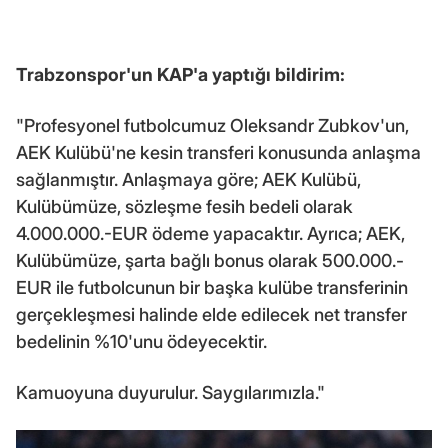
Trabzonspor
'un KAP'a yaptığı bildirim:
"Profesyonel futbolcumuz Oleksandr Zubkov'un,
AEK Kulübü'ne kesin transferi konusunda anlaşma
sağlanmıştır. Anlaşmaya göre; AEK Kulübü,
Kulübümüze, sözleşme fesih bedeli olarak
4.000.000.-EUR ödeme yapacaktır. Ayrıca; AEK,
Kulübümüze, şarta bağlı bonus olarak 500.000.-
EUR ile futbolcunun bir başka kulübe transferinin
gerçekleşmesi halinde elde edilecek net transfer
bedelinin %10'unu ödeyecektir.
Kamuoyuna duyurulur. Saygılarımızla."