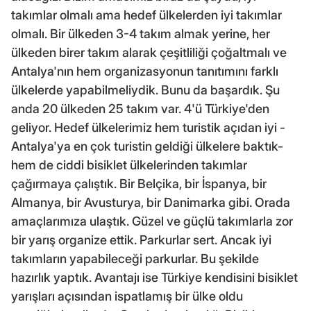
takımlar olmalı ama hedef ülkelerden iyi takımlar
olmalı. Bir ülkeden 3-4 takım almak yerine, her
ülkeden birer takım alarak çeşitliliği çoğaltmalı ve
Antalya'nın hem organizasyonun tanıtımını farklı
ülkelerde yapabilmeliydik. Bunu da başardık. Şu
anda 20 ülkeden 25 takım var. 4'ü Türkiye'den
geliyor. Hedef ülkelerimiz hem turistik açıdan iyi -
Antalya'ya en çok turistin geldiği ülkelere baktık-
hem de ciddi bisiklet ülkelerinden takımlar
çağırmaya çalıştık. Bir Belçika, bir İspanya, bir
Almanya, bir Avusturya, bir Danimarka gibi. Orada
amaçlarımıza ulaştık. Güzel ve güçlü takımlarla zor
bir yarış organize ettik. Parkurlar sert. Ancak iyi
takımların yapabileceği parkurlar. Bu şekilde
hazırlık yaptık. Avantajı ise Türkiye kendisini bisiklet
yarışları açısından ispatlamış bir ülke oldu