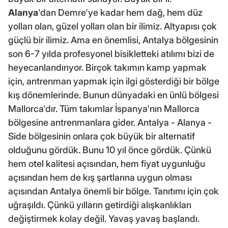
Alanya
'dan Demre'ye kadar hem dağ, hem düz
yolları olan, güzel yolları olan bir ilimiz. Altyapısı çok
güçlü bir ilimiz. Ama en önemlisi, Antalya bölgesinin
son 6-7 yılda profesyonel bisikletteki atılımı bizi de
heyecanlandırıyor. Birçok takımın kamp yapmak
için, antrenman yapmak için ilgi gösterdiği bir bölge
kış dönemlerinde. Bunun dünyadaki en ünlü bölgesi
Mallorca'dır. Tüm takımlar İspanya'nın Mallorca
bölgesine antrenmanlara gider. Antalya - Alanya -
Side bölgesinin onlara çok büyük bir alternatif
olduğunu gördük. Bunu 10 yıl önce gördük. Çünkü
hem otel kalitesi açısından, hem fiyat uygunluğu
açısından hem de kış şartlarına uygun olması
açısından Antalya önemli bir bölge. Tanıtımı için çok
uğraşıldı. Çünkü yılların getirdiği alışkanlıkları
değiştirmek kolay değil. Yavaş yavaş başlandı.