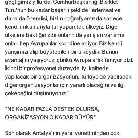
geçtiğimiz yıllarda. Cumhurbaşkanlığı Bisiklet
Turu'nun bu kadar başarılı şekilde ilerlemesi ve
daha da önemlisi, bizim coğrafyamızda sadece
kendi imkanlarıyla tur yapan tek ülkeyiz. Diğer
ülkelere baktığınızda onların da yarışları var ama
onları hep Avrupalılar koordine ediyor. Biz kendi
yarışımızı alıp büyütebilen bir ülkeydik. Bunun
avantajını yaşıyoruz, çünkü Avrupa artık tanıyor bizi.
İkinci bir profesyonel düzeyde, iyi kalitede
yapılacak bir organizasyonun, Türkiye'de yapılacak
diğer organizasyonlar için yararlı olacağını ve ilgi
çekeceğini düşünüyoruz."
"NE KADAR FAZLA DESTEK OLURSA,
ORGANİZASYON O KADAR BÜYÜR"
Son olarak Antalya'nın yerel yönetiminden çok