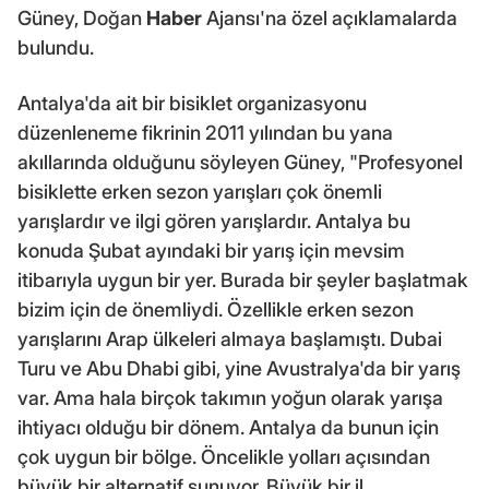
Güney, Doğan
Haber
Ajansı'na özel açıklamalarda
bulundu.
Antalya'da ait bir bisiklet organizasyonu
düzenleneme fikrinin 2011 yılından bu yana
akıllarında olduğunu söyleyen Güney, "Profesyonel
bisiklette erken sezon yarışları çok önemli
yarışlardır ve ilgi gören yarışlardır. Antalya bu
konuda Şubat ayındaki bir yarış için mevsim
itibarıyla uygun bir yer. Burada bir şeyler başlatmak
bizim için de önemliydi. Özellikle erken sezon
yarışlarını Arap ülkeleri almaya başlamıştı. Dubai
Turu ve Abu Dhabi gibi, yine Avustralya'da bir yarış
var. Ama hala birçok takımın yoğun olarak yarışa
ihtiyacı olduğu bir dönem. Antalya da bunun için
çok uygun bir bölge. Öncelikle yolları açısından
büyük bir alternatif sunuyor. Büyük bir il.