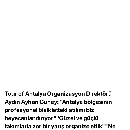
Tour of Antalya Organizasyon Direktörü
Aydın Ayhan Güney: "Antalya bölgesinin
profesyonel bisikletteki atılımı bizi
heyecanlandırıyor""Güzel ve güçlü
takımlarla zor bir yarış organize ettik""Ne