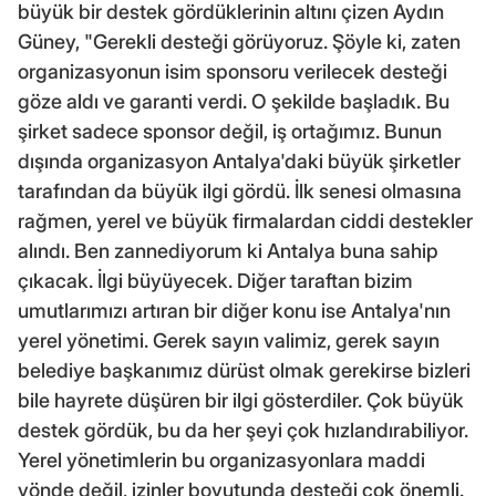
büyük bir destek gördüklerinin altını çizen Aydın
Güney, "Gerekli desteği görüyoruz. Şöyle ki, zaten
organizasyonun isim sponsoru verilecek desteği
göze aldı ve garanti verdi. O şekilde başladık. Bu
şirket sadece sponsor değil, iş ortağımız. Bunun
dışında organizasyon Antalya'daki büyük şirketler
tarafından da büyük ilgi gördü. İlk senesi olmasına
rağmen, yerel ve büyük firmalardan ciddi destekler
alındı. Ben zannediyorum ki Antalya buna sahip
çıkacak. İlgi büyüyecek. Diğer taraftan bizim
umutlarımızı artıran bir diğer konu ise Antalya'nın
yerel yönetimi. Gerek sayın valimiz, gerek sayın
belediye başkanımız dürüst olmak gerekirse bizleri
bile hayrete düşüren bir ilgi gösterdiler. Çok büyük
destek gördük, bu da her şeyi çok hızlandırabiliyor.
Yerel yönetimlerin bu organizasyonlara maddi
yönde değil, izinler boyutunda desteği çok önemli.