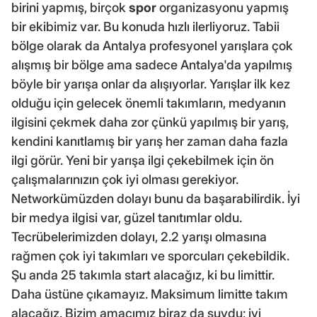
birini yapmış, birçok
spor
organizasyonu yapmış
bir ekibimiz var. Bu konuda hızlı ilerliyoruz. Tabii
bölge olarak da Antalya profesyonel yarışlara çok
alışmış bir bölge ama sadece Antalya'da yapılmış
böyle bir yarışa onlar da alışıyorlar. Yarışlar ilk kez
olduğu için gelecek önemli takımların, medyanın
ilgisini çekmek daha zor çünkü yapılmış bir yarış,
kendini kanıtlamış bir yarış her zaman daha fazla
ilgi görür. Yeni bir yarışa ilgi çekebilmek için ön
çalışmalarınızın çok iyi olması gerekiyor.
Networkümüzden dolayı bunu da başarabilirdik. İyi
bir medya ilgisi var, güzel tanıtımlar oldu.
Tecrübelerimizden dolayı, 2.2 yarışı olmasına
rağmen çok iyi takımları ve sporcuları çekebildik.
Şu anda 25 takımla start alacağız, ki bu limittir.
Daha üstüne çıkamayız. Maksimum limitte takım
alacağız. Bizim amacımız biraz da şuydu; iyi