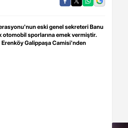
erasyonu'nun eski genel sekreteri Banu
k otomobil sporlarına emek vermiştir.
a Erenköy Galippaşa Camisi'nden