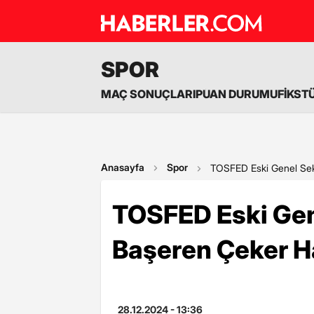
SPOR
MAÇ SONUÇLARI
PUAN DURUMU
FİKST
Anasayfa
Spor
TOSFED Eski Genel Sekr
TOSFED Eski Gen
Başeren Çeker Ha
28.12.2024 - 13:36