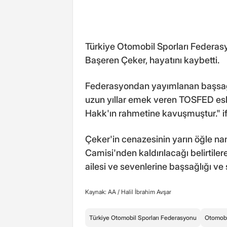
Türkiye Otomobil Sporları Federas
Başeren Çeker, hayatını kaybetti.
Federasyondan yayımlanan başsağlı
uzun yıllar emek veren TOSFED esk
Hakk'ın rahmetine kavuşmuştur." ifa
Çeker'in cenazesinin yarın öğle n
Camisi'nden kaldırılacağı belirtile
ailesi ve sevenlerine başsağlığı ve sa
Kaynak: AA /
Halil İbrahim Avşar
Türkiye Otomobil Sporları Federasyonu
Otomobi