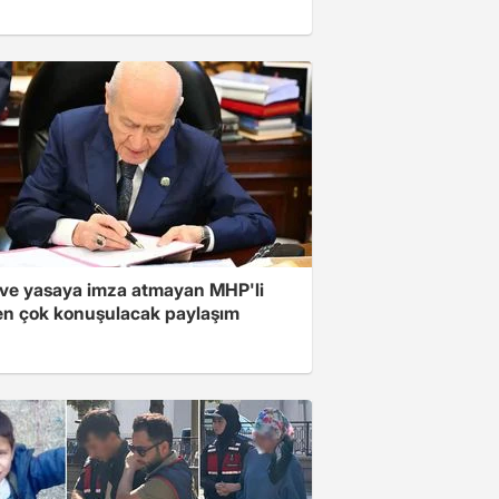
ve yasaya imza atmayan MHP'li
en çok konuşulacak paylaşım