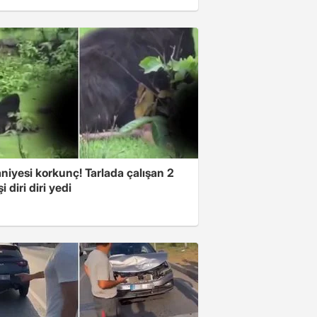
niyesi korkunç! Tarlada çalışan 2
i diri diri yedi