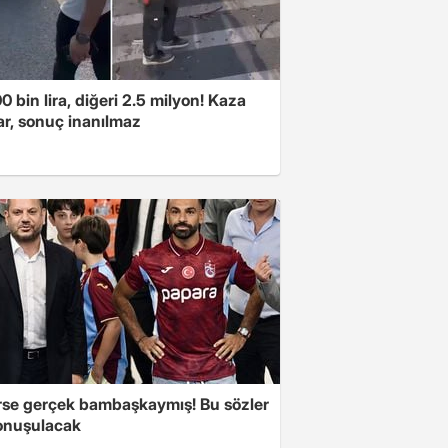
00 bin lira, diğeri 2.5 milyon! Kaza
ar, sonuç inanılmaz
se gerçek bambaşkaymış! Bu sözler
onuşulacak