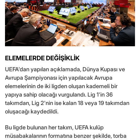
ELEMELERDE DEĞİŞİKLİK
UEFA'dan yapılan açıklamada, Dünya Kupası ve
Avrupa Şampiyonası için yapılacak Avrupa
elemelerinin de iki ligden oluşan kademeli bir
yapıya sahip olacağı vurgulandı. Lig 1'in 36
takımdan, Lig 2'nin ise kalan 18 veya 19 takımdan
oluşacağı kaydedildi.
Bu ligde bulunan her takım, UEFA kulüp
müsabakalarının formatına benzer şekilde, torba