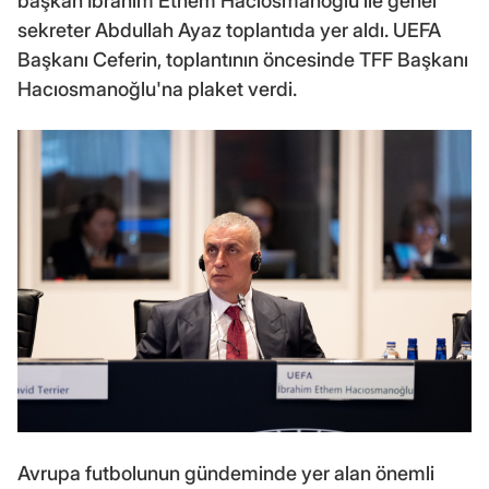
başkan İbrahim Ethem Hacıosmanoğlu ile genel
sekreter Abdullah Ayaz toplantıda yer aldı. UEFA
Başkanı Ceferin, toplantının öncesinde TFF Başkanı
Hacıosmanoğlu'na plaket verdi.
Avrupa futbolunun gündeminde yer alan önemli