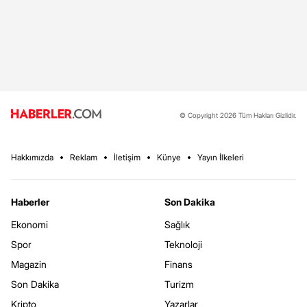
© Copyright 2026 Tüm Hakları Gizlidir.
Hakkımızda
Reklam
İletişim
Künye
Yayın İlkeleri
Haberler
Son Dakika
Ekonomi
Sağlık
Spor
Teknoloji
Magazin
Finans
Son Dakika
Turizm
Kripto
Yazarlar