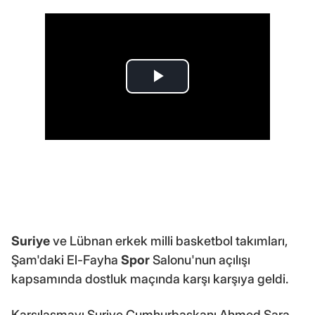
Suriye
ve Lübnan erkek milli basketbol takımları,
Şam'daki El-Fayha
Spor
Salonu'nun açılışı
kapsamında dostluk maçında karşı karşıya geldi.
Karşılaşmayı Suriye Cumhurbaşkanı Ahmed Şara,