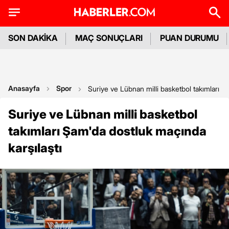
SON DAKİKA
MAÇ SONUÇLARI
PUAN DURUMU
Anasayfa
Spor
Suriye ve Lübnan milli basketbol takımları Ş
Suriye ve Lübnan milli basketbol
takımları Şam'da dostluk maçında
karşılaştı