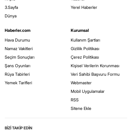
3.Sayfa
Yerel Haberler
Dünya
Haberler.com
Kurumsal
Hava Durumu
Kullanım Şartları
Namaz Vakitleri
Gizlilik Politikası
Seçim Sonuçları
Çerez Politikası
Şans Oyunları
Kişisel Verilerin Korunması
Rüya Tabirleri
Veri Sahibi Başvuru Formu
Yemek Tarifleri
Webmaster
Mobil Uygulamalar
RSS
Sitene Ekle
BİZİ TAKİP EDİN