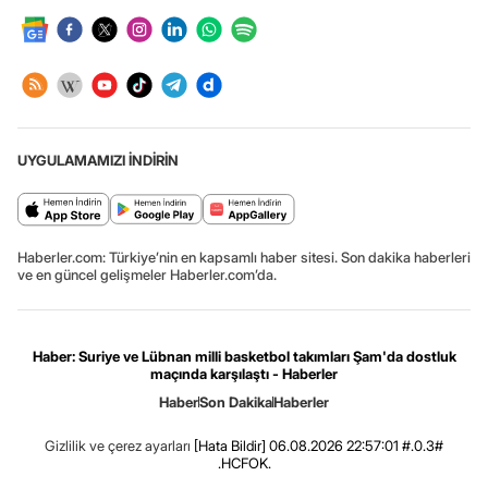
UYGULAMAMIZI İNDİRİN
Haberler.com: Türkiye’nin en kapsamlı haber sitesi. Son dakika haberleri
ve en güncel gelişmeler Haberler.com’da.
Haber: Suriye ve Lübnan milli basketbol takımları Şam'da dostluk
maçında karşılaştı - Haberler
Haber
Son Dakika
Haberler
Gizlilik ve çerez ayarları
[Hata Bildir]
06.08.2026 22:57:01 #.0.3#
.HCFOK.