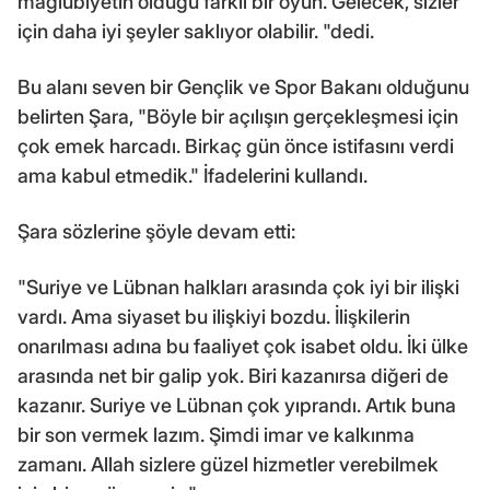
mağlubiyetin olduğu farklı bir oyun. Gelecek, sizler
için daha iyi şeyler saklıyor olabilir. "dedi.
Bu alanı seven bir Gençlik ve Spor Bakanı olduğunu
belirten Şara, "Böyle bir açılışın gerçekleşmesi için
çok emek harcadı. Birkaç gün önce istifasını verdi
ama kabul etmedik." İfadelerini kullandı.
Şara sözlerine şöyle devam etti:
"Suriye ve Lübnan halkları arasında çok iyi bir ilişki
vardı. Ama siyaset bu ilişkiyi bozdu. İlişkilerin
onarılması adına bu faaliyet çok isabet oldu. İki ülke
arasında net bir galip yok. Biri kazanırsa diğeri de
kazanır. Suriye ve Lübnan çok yıprandı. Artık buna
bir son vermek lazım. Şimdi imar ve kalkınma
zamanı. Allah sizlere güzel hizmetler verebilmek