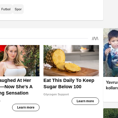
Futbol
Spor
Yavrus
kolları