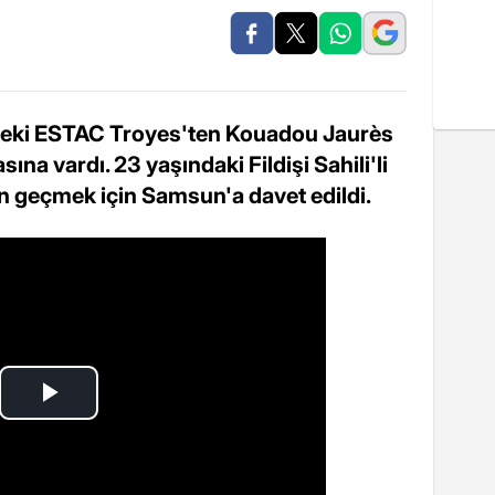
deki ESTAC Troyes'ten Kouadou Jaurès
a vardı. 23 yaşındaki Fildişi Sahili'li
en geçmek için Samsun'a davet edildi.