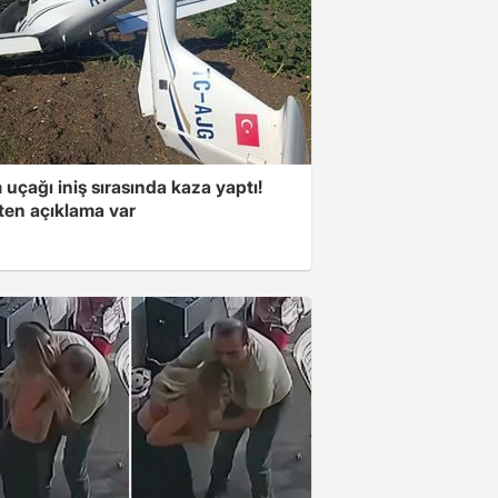
 uçağı iniş sırasında kaza yaptı!
kten açıklama var