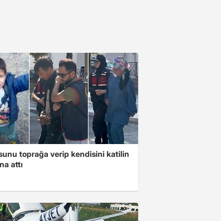
unu toprağa verip kendisini katilin
na attı