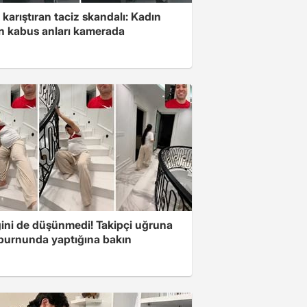
 karıştıran taciz skandalı: Kadın
in kabus anları kamerada
ini de düşünmedi! Takipçi uğruna
 burnunda yaptığına bakın