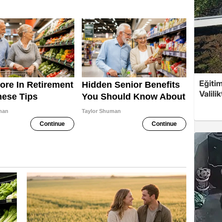
Eğitim
Valili