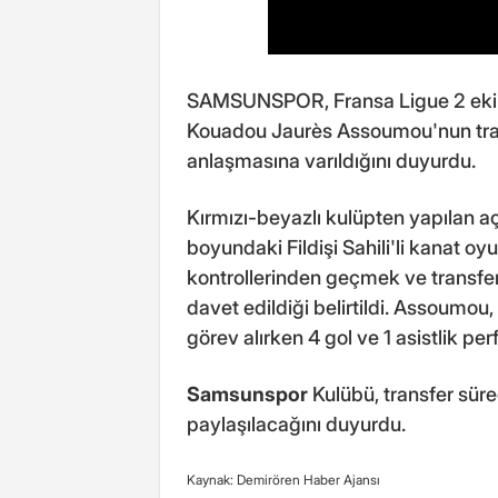
SAMSUNSPOR, Fransa Ligue 2 ekip
Kouadou Jaurès Assoumou'nun trans
anlaşmasına varıldığını duyurdu.
Kırmızı-beyazlı kulüpten yapılan a
boyundaki Fildişi Sahili'li kanat
kontrollerinden geçmek ve transf
davet edildiği belirtildi. Assou
görev alırken 4 gol ve 1 asistlik pe
Samsunspor
Kulübü, transfer süre
paylaşılacağını duyurdu.
Kaynak: Demirören Haber Ajansı