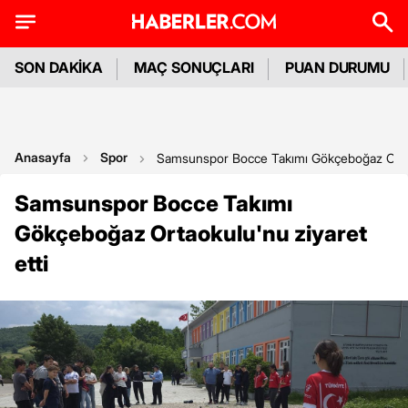
SON DAKİKA
MAÇ SONUÇLARI
PUAN DURUMU
Anasayfa
Spor
Samsunspor Bocce Takımı Gökçeboğaz Ortaok
Samsunspor Bocce Takımı
Gökçeboğaz Ortaokulu'nu ziyaret
etti