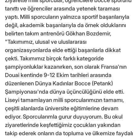
Ziyarette milli sporcular, öğrencilere bocce sporunu
tanıttı ve öğrenciler arasında yetenek taraması
yaptı. Milli sporcuların yalnızca sportif başarılarıyla
değil, akademik başarılarıyla da örnek olduklarını
belirten takım antrenörü Gökhan Bozdemir,
"Takımımız, ulusal ve uluslararası
organizasyonlarda elde ettiği başarılarla dikkat
çekti. Takımımız birçok farklı kategoride
şampiyonluklar kazanırken, son olarak Fransa'nın
Douai kentinde 9-12 Ekim tarihleri arasında
düzenlenen Dünya Kadınlar Bocce (Petank)
Şampiyonası'nda dünya üçüncülüğünü elde etti.
Liseyi tamamlayan milli sporcularımızın tamamı,
çeşitli alanlarda üniversite eğitimlerine devam
ediyor. Sporcularımla gurur duyuyorum. Bu okul
ziyaretlerinde keşfettiğimiz çocukları yakından
takip ederek onların da topluma ve ülkemize faydalı