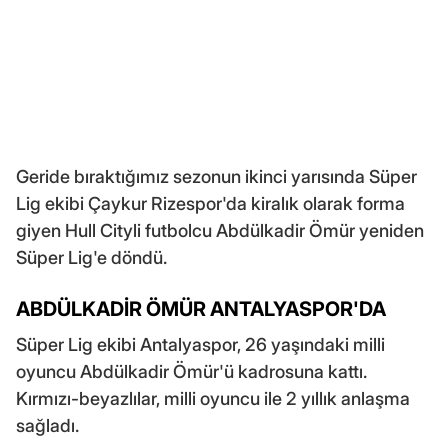
Geride bıraktığımız sezonun ikinci yarısında Süper
Lig ekibi Çaykur Rizespor'da kiralık olarak forma
giyen Hull Cityli futbolcu Abdülkadir Ömür yeniden
Süper Lig'e döndü.
ABDÜLKADİR ÖMÜR ANTALYASPOR'DA
Süper Lig ekibi Antalyaspor, 26 yaşındaki milli
oyuncu Abdülkadir Ömür'ü kadrosuna kattı.
Kırmızı-beyazlılar, milli oyuncu ile 2 yıllık anlaşma
sağladı.