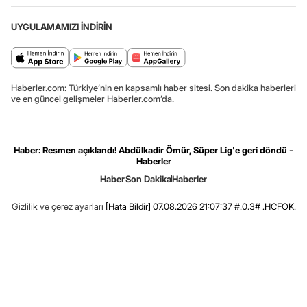
UYGULAMAMIZI İNDİRİN
Haberler.com: Türkiye’nin en kapsamlı haber sitesi. Son dakika haberleri
ve en güncel gelişmeler Haberler.com’da.
Haber: Resmen açıklandı! Abdülkadir Ömür, Süper Lig'e geri döndü -
Haberler
Haber
Son Dakika
Haberler
Gizlilik ve çerez ayarları
[Hata Bildir]
07.08.2026 21:07:37 #.0.3# .HCFOK.