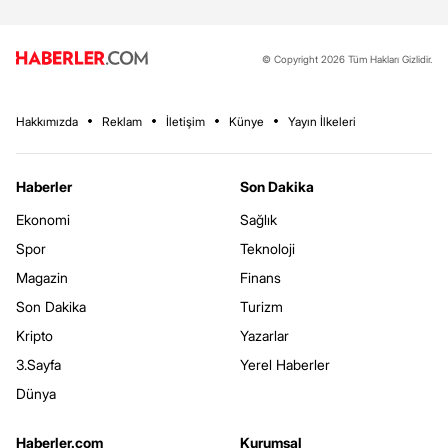
© Copyright 2026 Tüm Hakları Gizlidir.
Hakkımızda
Reklam
İletişim
Künye
Yayın İlkeleri
Haberler
Son Dakika
Ekonomi
Sağlık
Spor
Teknoloji
Magazin
Finans
Son Dakika
Turizm
Kripto
Yazarlar
3.Sayfa
Yerel Haberler
Dünya
Haberler.com
Kurumsal