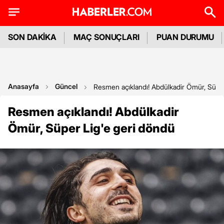
SON DAKİKA
MAÇ SONUÇLARI
PUAN DURUMU
Anasayfa
Güncel
Resmen açıklandı! Abdülkadir Ömür, Süpe
Resmen açıklandı! Abdülkadir
Ömür, Süper Lig'e geri döndü