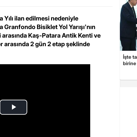
a Yılı ilan edilmesi nedeniyle
 Granfondo Bisiklet Yol Yarışı'nın
ri arasında Kaş-Patara Antik Kenti ve
 arasında 2 gün 2 etap şeklinde
İşte t
birine 