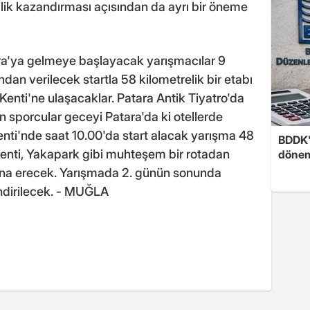
lik kazandırması açısından da ayrı bir öneme
ra'ya gelmeye başlayacak yarışmacılar 9
n verilecek startla 58 kilometrelik bir etabı
enti'ne ulaşacaklar. Patara Antik Tiyatro'da
 sporcular geceyi Patara'da ki otellerde
enti'nde saat 10.00'da start alacak yarışma 48
BDDK'
 Kenti, Yakapark gibi muhteşem bir rotadan
döne
a erecek. Yarışmada 2. günün sonunda
endirilecek. - MUĞLA