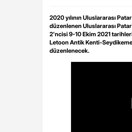
2020 yılının Uluslararası Patar
düzenlenen Uluslararası Patara
2'ncisi 9-10 Ekim 2021 tarihle
Letoon Antik Kenti-Seydikemer
düzenlenecek.