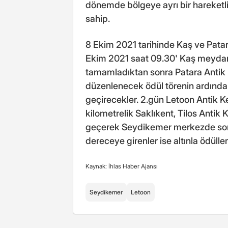
dönemde bölgeye ayrı bir hareketli
sahip.
8 Ekim 2021 tarihinde Kaş ve Pata
Ekim 2021 saat 09.30' Kaş meydanda
tamamladıktan sonra Patara Antik K
düzenlenecek ödül törenin ardından
geçirecekler. 2.gün Letoon Antik K
kilometrelik Saklıkent, Tilos Antik
geçerek Seydikemer merkezde son
dereceye girenler ise altınla ödüll
Kaynak: İhlas Haber Ajansı
Seydikemer
Letoon