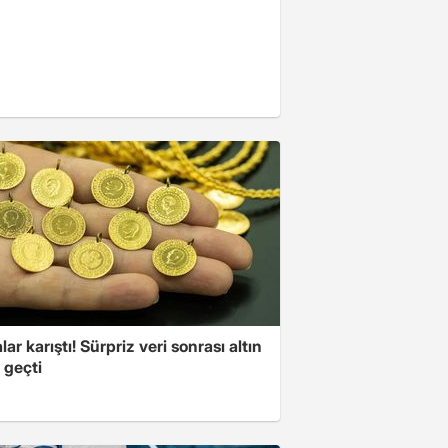
lar karıştı! Sürpriz veri sonrası altın
 geçti