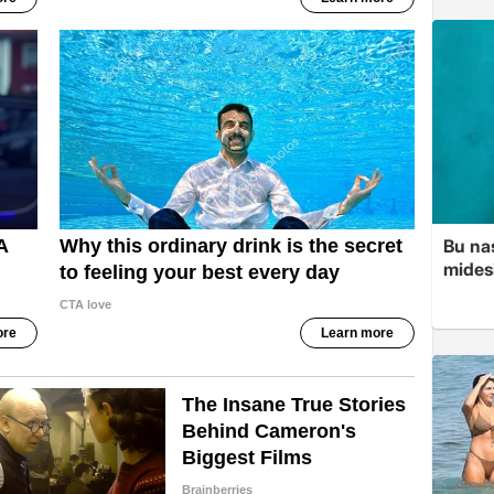
Bu nas
mides