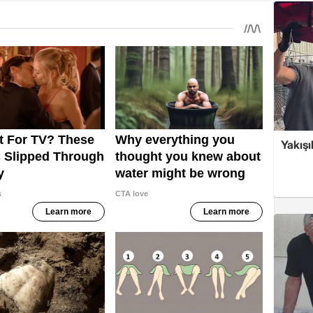
Yakışı