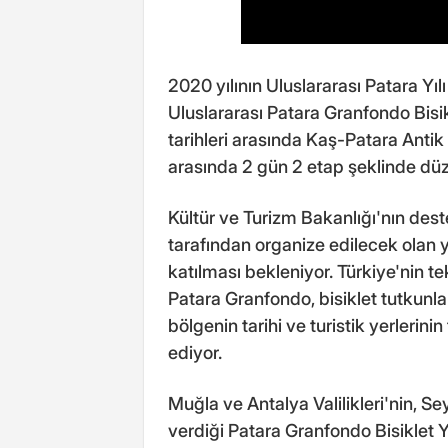
2020 yılının Uluslararası Patara Yı
Uluslararası Patara Granfondo Bisik
tarihleri arasında Kaş-Patara Antik
arasında 2 gün 2 etap şeklinde dü
Kültür ve Turizm Bakanlığı'nın des
tarafından organize edilecek olan 
katılması bekleniyor. Türkiye'nin te
Patara Granfondo, bisiklet tutkunla
bölgenin tarihi ve turistik yerlerin
ediyor.
Muğla ve Antalya Valilikleri'nin, S
verdiği Patara Granfondo Bisiklet Y