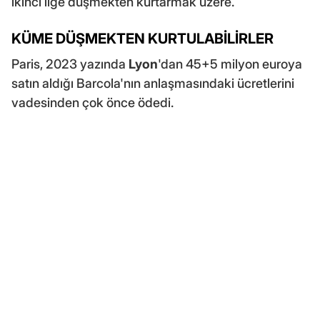
ikinci lige düşmekten kurtarmak üzere.
KÜME DÜŞMEKTEN KURTULABİLİRLER
Paris, 2023 yazında
Lyon
'dan 45+5 milyon euroya
satın aldığı Barcola'nın anlaşmasındaki ücretlerini
vadesinden çok önce ödedi.