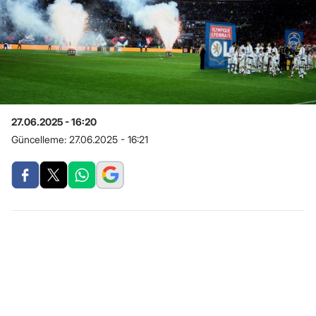
27.06.2025 - 16:20
Güncelleme:
27.06.2025 - 16:21