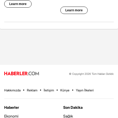
© Copyright 2026 Tüm Hakları Gizlidir.
Hakkımızda
Reklam
İletişim
Künye
Yayın İlkeleri
Haberler
Son Dakika
Ekonomi
Sağlık