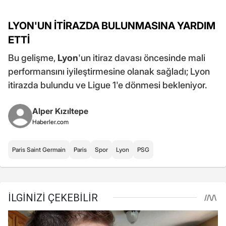
LYON'UN İTİRAZDA BULUNMASINA YARDIM
ETTİ
Bu gelişme,
Lyon
'un itiraz davası öncesinde mali
performansını iyileştirmesine olanak sağladı; Lyon
itirazda bulundu ve Ligue 1'e dönmesi bekleniyor.
Alper Kızıltepe
Haberler.com
Paris Saint Germain
Paris
Spor
Lyon
PSG