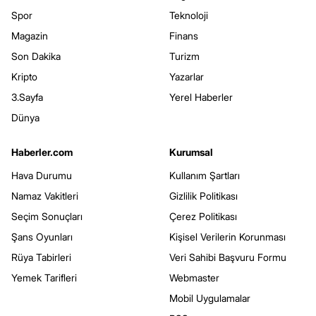
Spor
Teknoloji
Magazin
Finans
Son Dakika
Turizm
Kripto
Yazarlar
3.Sayfa
Yerel Haberler
Dünya
Haberler.com
Kurumsal
Hava Durumu
Kullanım Şartları
Namaz Vakitleri
Gizlilik Politikası
Seçim Sonuçları
Çerez Politikası
Şans Oyunları
Kişisel Verilerin Korunması
Rüya Tabirleri
Veri Sahibi Başvuru Formu
Yemek Tarifleri
Webmaster
Mobil Uygulamalar