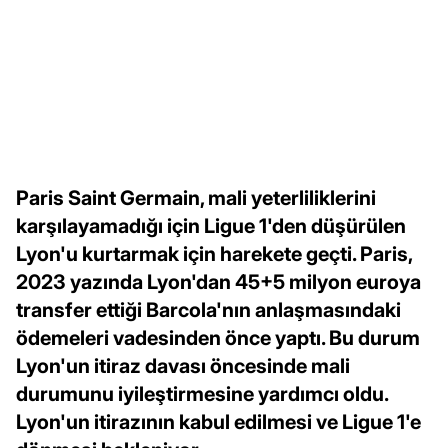
Paris Saint Germain, mali yeterliliklerini
karşılayamadığı için Ligue 1'den düşürülen
Lyon'u kurtarmak için harekete geçti. Paris,
2023 yazında Lyon'dan 45+5 milyon euroya
transfer ettiği Barcola'nın anlaşmasındaki
ödemeleri vadesinden önce yaptı. Bu durum
Lyon'un itiraz davası öncesinde mali
durumunu iyileştirmesine yardımcı oldu.
Lyon'un itirazının kabul edilmesi ve Ligue 1'e