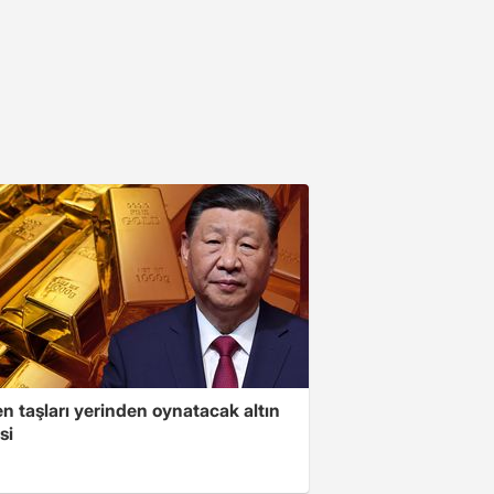
n taşları yerinden oynatacak altın
si