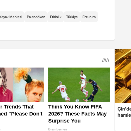
Kayak Merkezi
Palandöken
Etkinlik
Türkiye
Erzurum
Çin'de
hamle