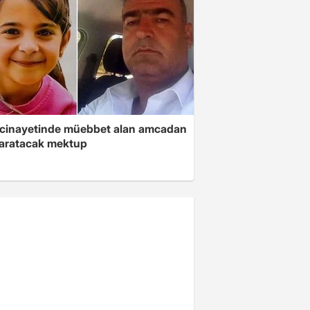
 cinayetinde müebbet alan amcadan
yaratacak mektup