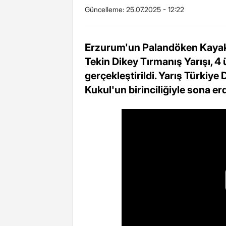
Güncelleme:
25.07.2025 - 12:22
Erzurum'un Palandöken Kayak
Tekin Dikey Tırmanış Yarışı, 4
gerçekleştirildi. Yarış Türkiy
Kukul'un birinciliğiyle sona erd