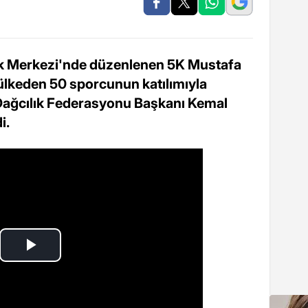
 Merkezi'nde düzenlenen 5K Mustafa
 ülkeden 50 sporcunun katılımıyla
e Dağcılık Federasyonu Başkanı Kemal
i.