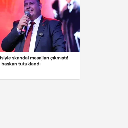
isiyle skandal mesajları çıkmıştı!
i başkan tutuklandı