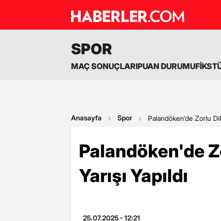
SPOR
MAÇ SONUÇLARI
PUAN DURUMU
FİKST
Anasayfa
Spor
Palandöken'de Zorlu Dik
Palandöken'de Z
Yarışı Yapıldı
25.07.2025 - 12:21