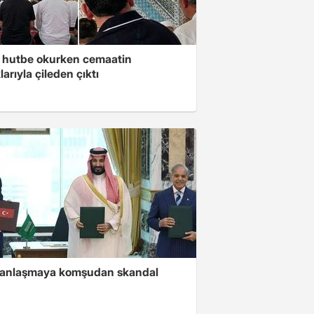
 hutbe okurken cemaatin
larıyla çileden çıktı
i anlaşmaya komşudan skandal