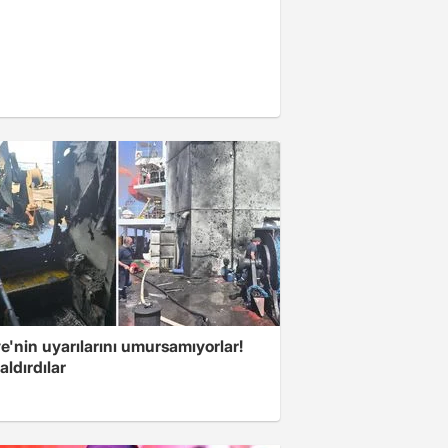
e'nin uyarılarını umursamıyorlar!
aldırdılar