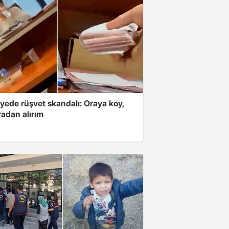
yede rüşvet skandalı: Oraya koy,
radan alırım