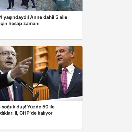
 yaşındaydı! Anne dahil 5 aile
 için hesap zamanı
e soğuk duş! Yüzde 50 ile
ıkları il, CHP'de kalıyor