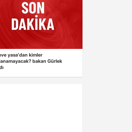
eve yasa'dan kimler
lanamayacak? bakan Gürlek
dı