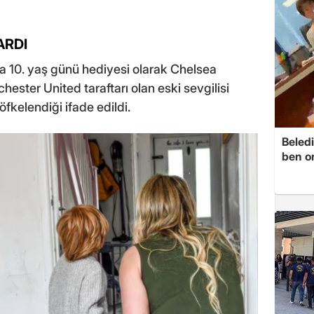
ARDI
na 10. yaş günü hediyesi olarak Chelsea
chester United taraftarı olan eski sevgilisi
fkelendiği ifade edildi.
Beledi
ben o