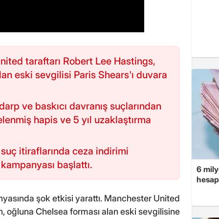
nited taraftarı Robert Lee Hastings,
an eski sevgilisi Paris Shears'ı duvara
darp ve baskıcı davranış suçlarından
elenmiş hapis ve 5 yıl uzaklaştırma
suç itiraflarında ceza indirimi
kampanyası başlattı.
6 mily
hesap
nyasında şok etkisi yarattı. Manchester United
ın, oğluna Chelsea forması alan eski sevgilisine