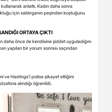
i kullanarak anlattı. Kadın daha sonra
ktuğu için saldırganın peşinden koştuğunu
ANDIĞI ORTAYA ÇIKTI
in daha önce de kendisine şiddet uyguladığını
ken yapılan bir yorum sonrası saçından
ini ve Hastings’i polise şikayet ettiğini
özaltına alındığı öğrenildi.