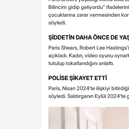
Bilincim gidip geliyordu" ifadelerin
çocuklarına zarar vermesinden kor
söyledi.
ŞİDDETİN DAHA ÖNCE DE YAŞ
Paris Shears, Robert Lee Hastings’
açıkladı. Kadın, video oyunu oynar
tutulup tokatlandığını anlattı.
POLİSE ŞİKAYET ETTİ
Paris, Nisan 2024’te ilişkiyi bitirdiğ
söyledi. Saldırganın Eylül 2024’te g