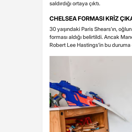
saldırdığı ortaya çıktı.
CHELSEA FORMASI KRİZ ÇIK
30 yaşındaki Paris Shears’ın, oğlu
forması aldığı belirtildi. Ancak Man
Robert Lee Hastings’in bu duruma ö