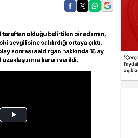
taraftarı olduğu belirtilen bir adamın,
i sevgilisine saldırdığı ortaya çıktı.
olay sonrası saldırgan hakkında 18 ay
'Çerç
l uzaklaştırma kararı verildi.
fayda
açıkla