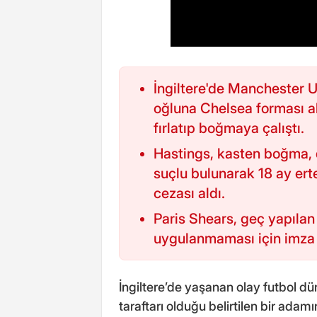
İngiltere'de Manchester U
oğluna Chelsea forması al
fırlatıp boğmaya çalıştı.
Hastings, kasten boğma, 
suçlu bulunarak 18 ay ert
cezası aldı.
Paris Shears, geç yapılan 
uygulanmaması için imza 
İngiltere’de yaşanan olay futbol dü
taraftarı olduğu belirtilen bir adam