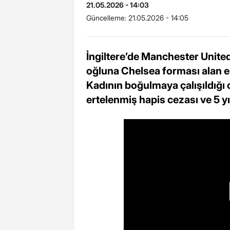
21.05.2026 - 14:03
Güncelleme:
21.05.2026 - 14:05
İngiltere’de Manchester United 
oğluna Chelsea forması alan esk
Kadının boğulmaya çalışıldığı 
ertelenmiş hapis cezası ve 5 yı