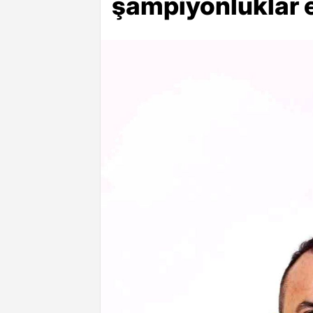
şampiyonluklar 