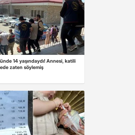
nde 14 yaşındaydı! Annesi, katili
ede zaten söylemiş