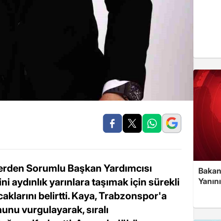
lerden Sorumlu Başkan Yardımcısı
Bakan
Yanın
i aydınlık yarınlara taşımak için sürekli
aklarını belirtti. Kaya, Trabzonspor'a
unu vurgulayarak, sıralı