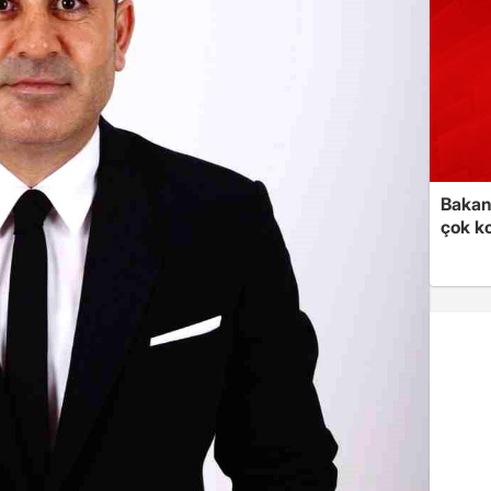
Bakan 
çok k