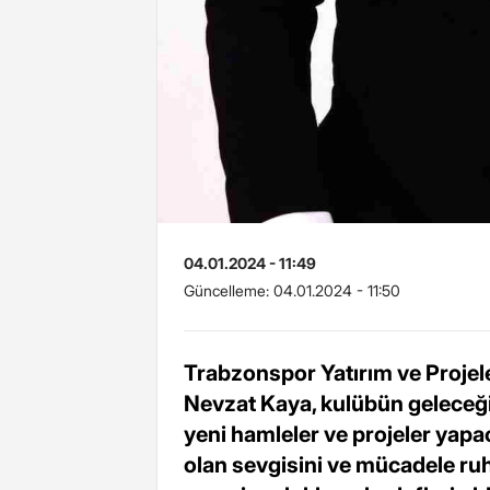
04.01.2024 - 11:49
Güncelleme:
04.01.2024 - 11:50
Trabzonspor Yatırım ve Proje
Nevzat Kaya, kulübün geleceğin
yeni hamleler ve projeler yapac
olan sevgisini ve mücadele ruh