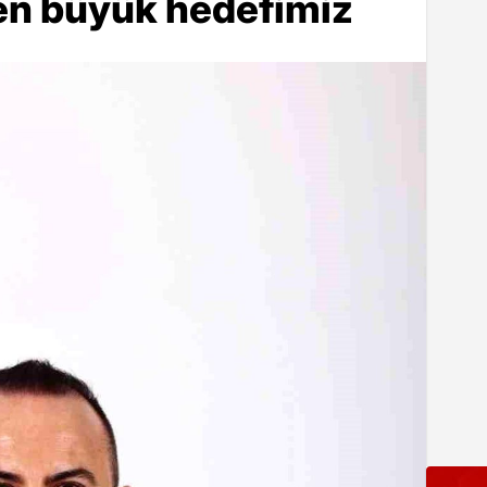
en büyük hedefimiz