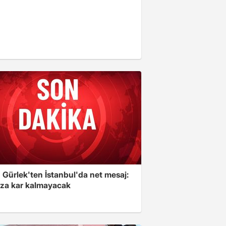
 Gürlek'ten İstanbul'da net mesaj:
ıza kar kalmayacak