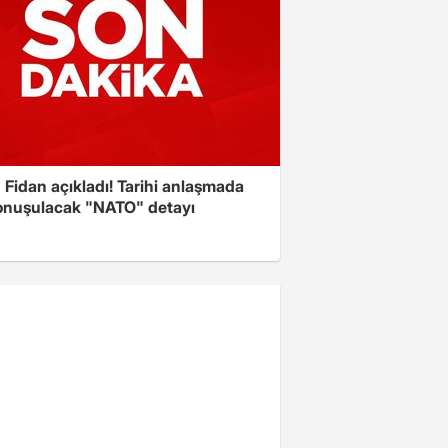
Fidan açıkladı! Tarihi anlaşmada
onuşulacak "NATO" detayı