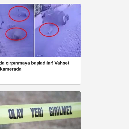
da çırpınmaya başladılar! Vahşet
ı kamerada