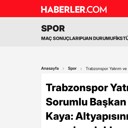
SPOR
MAÇ SONUÇLARI
PUAN DURUMU
FİKST
Anasayfa
Spor
Trabzonspor Yatırım ve 
Trabzonspor Yatı
Sorumlu Başkan 
Kaya: Altyapısını