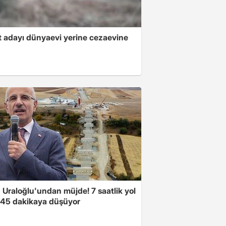
 adayı dünyaevi yerine cezaevine
 Uraloğlu'undan müjde! 7 saatlik yol
t 45 dakikaya düşüyor