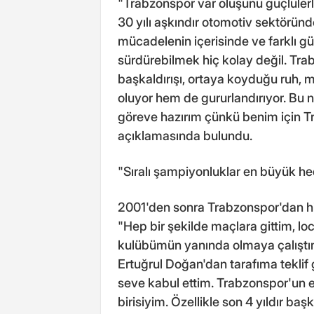
"Trabzonspor var oluşunu güçlüler
30 yılı aşkındır otomotiv sektörün
mücadelenin içerisinde ve farklı gü
sürdürebilmek hiç kolay değil. Trab
başkaldırışı, ortaya koyduğu ruh,
oluyor hem de gururlandırıyor. Bu 
göreve hazırım çünkü benim için T
açıklamasında bulundu.
"Sıralı şampiyonluklar en büyük h
2001'den sonra Trabzonspor'dan hi
"Hep bir şekilde maçlara gittim, 
kulübümün yanında olmaya çalıştı
Ertuğrul Doğan'dan tarafıma teklif 
seve kabul ettim. Trabzonspor'un 
birisiyim. Özellikle son 4 yıldır baş