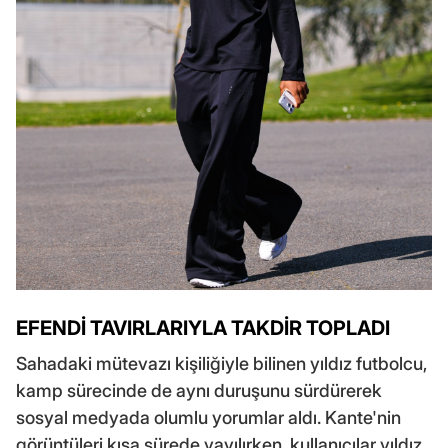
EFENDİ TAVIRLARIYLA TAKDİR TOPLADI
Sahadaki mütevazı kişiliğiyle bilinen yıldız futbolcu,
kamp sürecinde de aynı duruşunu sürdürerek
sosyal medyada olumlu yorumlar aldı. Kante'nin
görüntüleri kısa sürede yayılırken, kullanıcılar yıldız