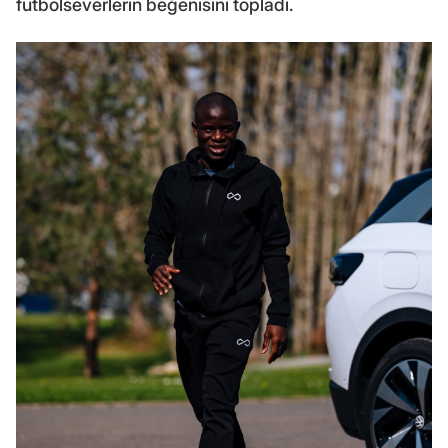
futbolseverlerin beğenisini topladı.