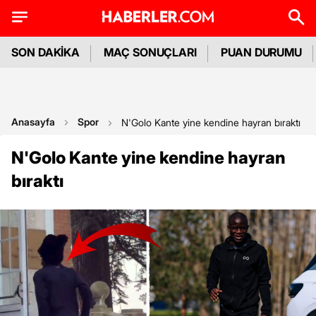
SON DAKİKA
MAÇ SONUÇLARI
PUAN DURUMU
Anasayfa
Spor
N'Golo Kante yine kendine hayran bıraktı
N'Golo Kante yine kendine hayran
bıraktı