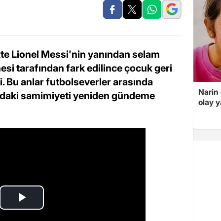
ikte Lionel Messi'nin yanından selam
si tarafından fark edilince çocuk geri
. Bu anlar futbolseverler arasında
Narin
ındaki samimiyeti yeniden gündeme
olay 