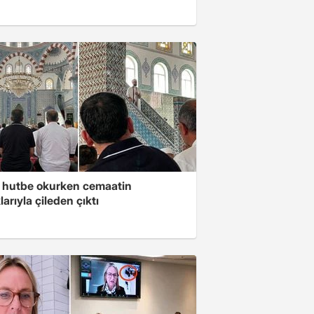
 hutbe okurken cemaatin
larıyla çileden çıktı