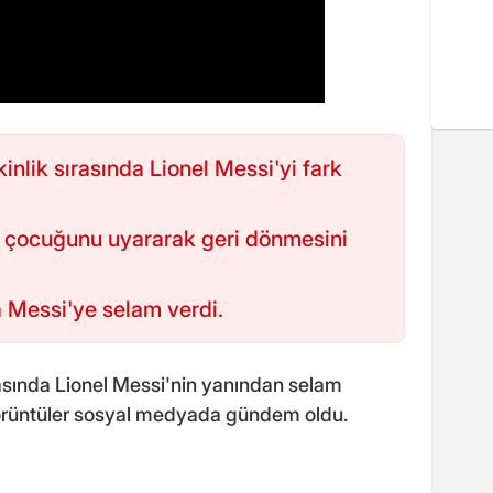
kinlik sırasında Lionel Messi'yi fark
, çocuğunu uyararak geri dönmesini
 Messi'ye selam verdi.
sırasında Lionel Messi'nin yanından selam
örüntüler sosyal medyada gündem oldu.