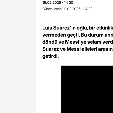
19.02.2026 - 14:20
Güncelleme:
19.02.2026 - 14:22
Luis Suarez'in oğlu, bir etkinl
vermeden geçti. Bu durum anne
döndü ve Messi'ye selam verdi
Suarez ve Messi aileleri aras
getirdi.