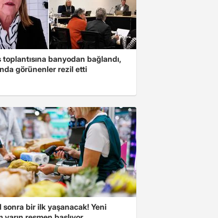
s toplantısına banyodan bağlandı,
nda görünenler rezil etti
l sonra bir ilk yaşanacak! Yeni
 yarın resmen başlıyor