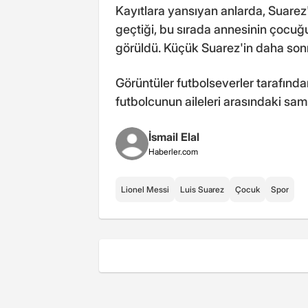
Kayıtlara yansıyan anlarda, Suare
geçtiği, bu sırada annesinin çocuğ
görüldü. Küçük Suarez'in daha sonr
Görüntüler futbolseverler tarafından
futbolcunun aileleri arasındaki sa
İsmail Elal
Haberler.com
Lionel Messi
Luis Suarez
Çocuk
Spor