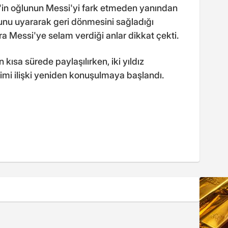
z'in oğlunun Messi'yi fark etmeden yanından
unu uyararak geri dönmesini sağladığı
a Messi'ye selam verdiği anlar dikkat çekti.
 kısa sürede paylaşılırken, iki yıldız
mimi ilişki yeniden konuşulmaya başlandı.