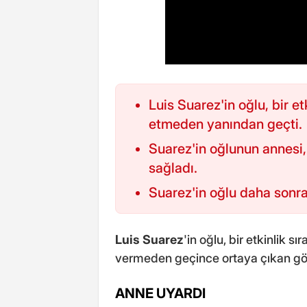
Luis Suarez'in oğlu, bir et
etmeden yanından geçti.
Suarez'in oğlunun annesi
sağladı.
Suarez'in oğlu daha sonra
Luis Suarez
'in oğlu, bir etkinlik 
vermeden geçince ortaya çıkan g
ANNE UYARDI