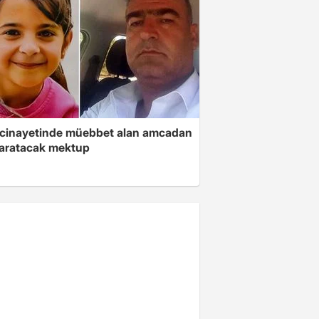
 cinayetinde müebbet alan amcadan
yaratacak mektup