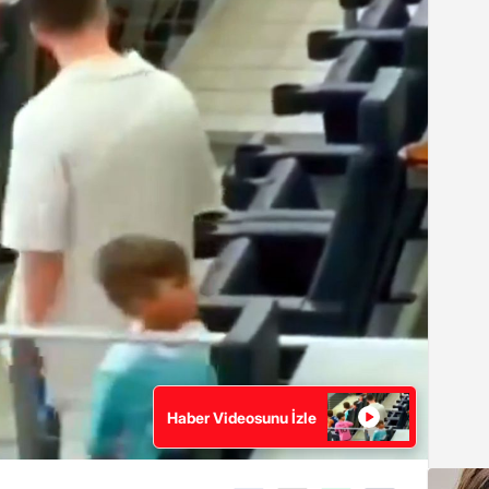
Haber Videosunu İzle