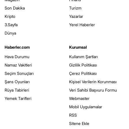
Son Dakika
Turizm
Kripto
Yazarlar
3.Sayfa
Yerel Haberler
Dünya
Haberler.com
Kurumsal
Hava Durumu
Kullanım Şartları
Namaz Vakitleri
Gizlilik Politikası
Seçim Sonuçları
Çerez Politikası
Şans Oyunları
Kişisel Verilerin Korunması
Rüya Tabirleri
Veri Sahibi Başvuru Formu
Yemek Tarifleri
Webmaster
Mobil Uygulamalar
RSS
Sitene Ekle