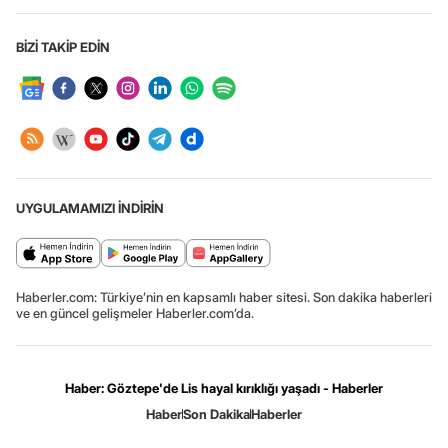
BİZİ TAKİP EDİN
UYGULAMAMIZI İNDİRİN
Haberler.com: Türkiye’nin en kapsamlı haber sitesi. Son dakika haberleri
ve en güncel gelişmeler Haberler.com’da.
Haber: Göztepe'de Lis hayal kırıklığı yaşadı - Haberler
Haber
Son Dakika
Haberler