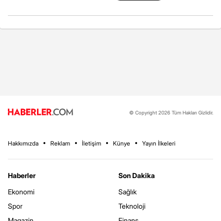
© Copyright 2026 Tüm Hakları Gizlidir.
Hakkımızda
Reklam
İletişim
Künye
Yayın İlkeleri
Haberler
Son Dakika
Ekonomi
Sağlık
Spor
Teknoloji
Magazin
Finans