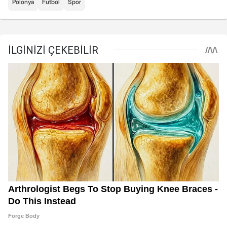
Polonya
Futbol
Spor