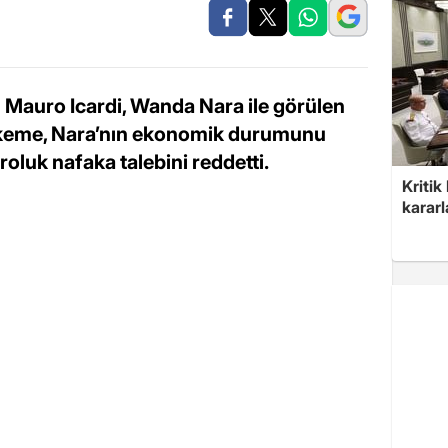
zı Mauro Icardi, Wanda Nara ile görülen
hkeme, Nara’nın ekonomik durumunu
roluk nafaka talebini reddetti.
Kritik
kararl