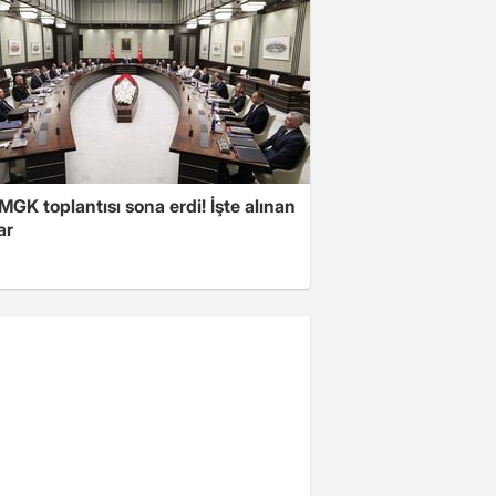
 MGK toplantısı sona erdi! İşte alınan
ar