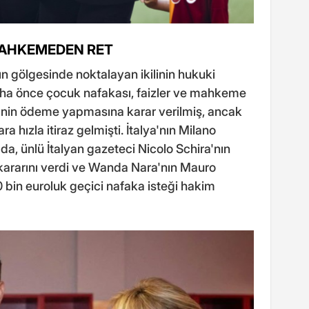
 MAHKEMEDEN RET
rının gölgesinde noktalayan ikilinin hukuki
Daha önce çocuk nafakası, faizler ve mahkeme
i'nin ödeme yapmasına karar verilmiş, ancak
a hızla itiraz gelmişti. İtalya'nın Milano
, ünlü İtalyan gazeteci Nicolo Schira'nın
 kararını verdi ve Wanda Nara'nın Mauro
50 bin euroluk geçici nafaka isteği hakim