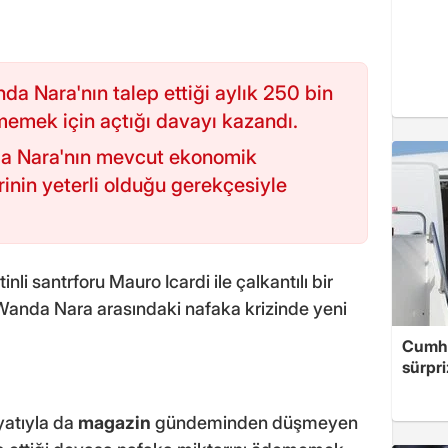
da Nara'nın talep ettiği aylık 250 bin
memek için açtığı davayı kazandı.
a Nara'nın mevcut ekonomik
rinin yeterli olduğu gerekçesiyle
nli santrforu Mauro Icardi ile çalkantılı bir
 Wanda Nara arasındaki nafaka krizinde yeni
Cumhu
sürpri
ayatıyla da
magazin
gündeminden düşmeyen