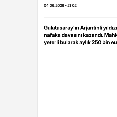
04.06.2026 - 21:02
Galatasaray'ın Arjantinli yıldı
nafaka davasını kazandı. Ma
yeterli bularak aylık 250 bin eu