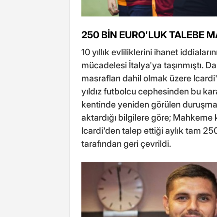
250 BİN EURO'LUK TALEBE
10 yıllık evliliklerini ihanet iddiala
mücadelesi İtalya'ya taşınmıştı. 
masrafları dahil olmak üzere Icard
yıldız futbolcu cephesinden bu karar
kentinde yeniden görülen duruşmada
aktardığı bilgilere göre; Mahkeme
Icardi'den talep ettiği aylık tam 2
tarafından geri çevrildi.