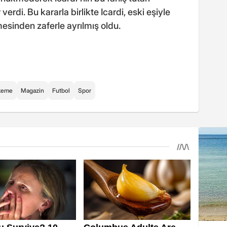
rdi. Bu kararla birlikte Icardi, eski eşiyle
esinden zaferle ayrılmış oldu.
keme
Magazin
Futbol
Spor