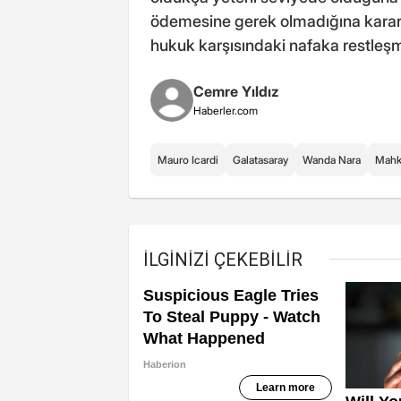
ödemesine gerek olmadığına karar ve
hukuk karşısındaki nafaka restleşm
Cemre Yıldız
Haberler.com
Mauro Icardi
Galatasaray
Wanda Nara
Mah