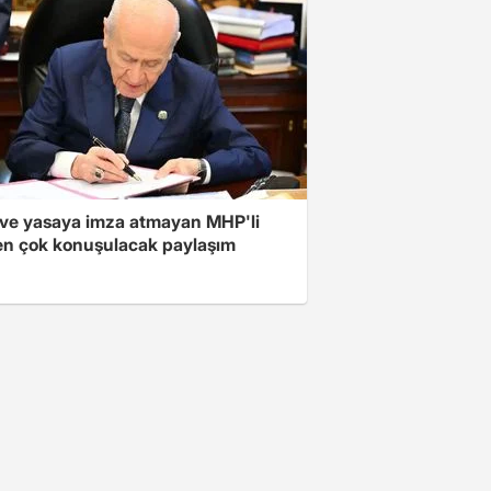
ve yasaya imza atmayan MHP'li
en çok konuşulacak paylaşım