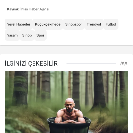
Kaynak: İhlas Haber Ajansı
Yerel Haberler
Küçükçekmece
Sinopspor
Trendyol
Futbol
Yaşam
Sinop
Spor