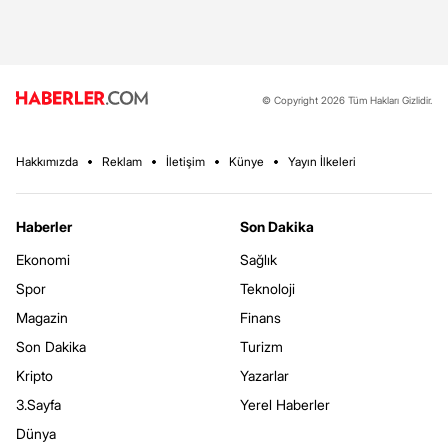
© Copyright 2026 Tüm Hakları Gizlidir.
Hakkımızda
Reklam
İletişim
Künye
Yayın İlkeleri
Haberler
Son Dakika
Ekonomi
Sağlık
Spor
Teknoloji
Magazin
Finans
Son Dakika
Turizm
Kripto
Yazarlar
3.Sayfa
Yerel Haberler
Dünya