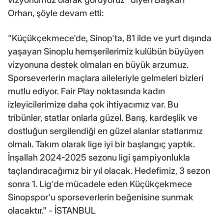
Orhan, şöyle devam etti:
"Küçükçekmece'de, Sinop'ta, 81 ilde ve yurt dışında
yaşayan Sinoplu hemşerilerimiz kulübün büyüyen
vizyonuna destek olmaları en büyük arzumuz.
Sporseverlerin maçlara aileleriyle gelmeleri bizleri
mutlu ediyor. Fair Play noktasında kadın
izleyicilerimize daha çok ihtiyacımız var. Bu
tribünler, statlar onlarla güzel. Barış, kardeşlik ve
dostluğun sergilendiği en güzel alanlar statlarımız
olmalı. Takım olarak lige iyi bir başlangıç yaptık.
İnşallah 2024-2025 sezonu ligi şampiyonlukla
taçlandıracağımız bir yıl olacak. Hedefimiz, 3 sezon
sonra 1. Lig'de mücadele eden Küçükçekmece
Sinopspor'u sporseverlerin beğenisine sunmak
olacaktır." - İSTANBUL