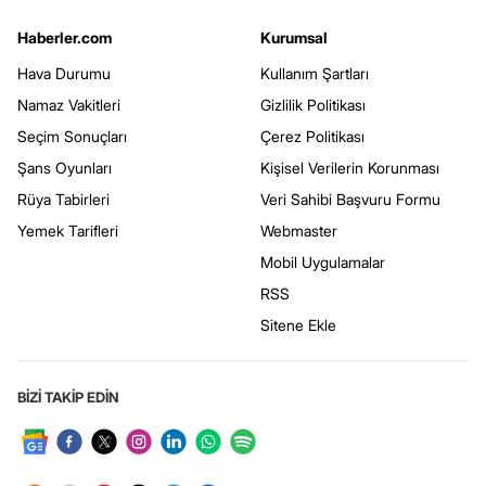
Haberler.com
Kurumsal
Hava Durumu
Kullanım Şartları
Namaz Vakitleri
Gizlilik Politikası
Seçim Sonuçları
Çerez Politikası
Şans Oyunları
Kişisel Verilerin Korunması
Rüya Tabirleri
Veri Sahibi Başvuru Formu
Yemek Tarifleri
Webmaster
Mobil Uygulamalar
RSS
Sitene Ekle
BİZİ TAKİP EDİN