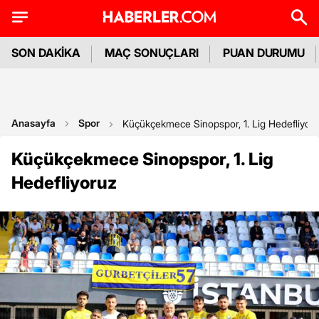
SON DAKİKA
MAÇ SONUÇLARI
PUAN DURUMU
Anasayfa
Spor
Küçükçekmece Sinopspor, 1. Lig Hedefliyor
Küçükçekmece Sinopspor, 1. Lig
Hedefliyoruz