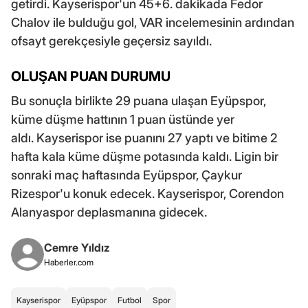
getirdi. Kayserispor'un 45+6. dakikada Fedor
Chalov ile bulduğu gol, VAR incelemesinin ardından
ofsayt gerekçesiyle geçersiz sayıldı.
OLUŞAN PUAN DURUMU
Bu sonuçla birlikte 29 puana ulaşan Eyüpspor,
küme düşme hattının 1 puan üstünde yer
aldı. Kayserispor ise puanını 27 yaptı ve bitime 2
hafta kala küme düşme potasında kaldı. Ligin bir
sonraki maç haftasında Eyüpspor, Çaykur
Rizespor'u konuk edecek. Kayserispor, Corendon
Alanyaspor deplasmanına gidecek.
Cemre Yıldız
Haberler.com
Kayserispor
Eyüpspor
Futbol
Spor