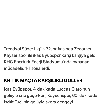
Trendyol Süper Lig'in 32. haftasında Zecorner
Kayserispor ile ikas Eyüpspor karşı karşıya geldi.
RHG Enertürk Enerji Stadyumu'nda oynanan
mücadele, 1-1 sona erdi.
KRİTİK MAÇTA KARŞILIKLI GOLLER
ikas Eyüpspor, 4. dakikada Luccas Claro'nun
golüyle öne geçerken, Kayserispor, 60. dakikada
Indrit Tuci'nin golüyle skora dengeyi