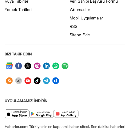
Rüya Tabirleri
Veri Sahibi Başvuru Formu
Yemek Tarifleri
Webmaster
Mobil Uygulamalar
RSS
Sitene Ekle
BİZİ TAKİP EDİN
UYGULAMAMIZI İNDİRİN
Haberler.com: Türkiye’nin en kapsamlı haber sitesi. Son dakika haberleri