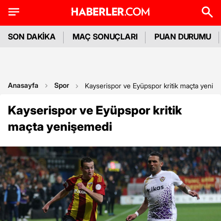
SON DAKİKA
MAÇ SONUÇLARI
PUAN DURUMU
Anasayfa
Spor
Kayserispor ve Eyüpspor kritik maçta yeniş
Kayserispor ve Eyüpspor kritik
maçta yenişemedi